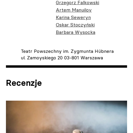
Grzegorz Falkowski
Artem Manuilov
Karina Seweryn
Oskar Stoczyński
Barbara Wysocka
Teatr Powszechny im. Zygmunta Hübnera
ul. Zamoyskiego 20 03-801 Warszawa
Recenzje