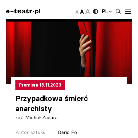
PL
Premiera 18.11.2023
Przypadkowa śmierć
anarchisty
reż. Michał Zadara
Autor sztuki:
Dario Fo