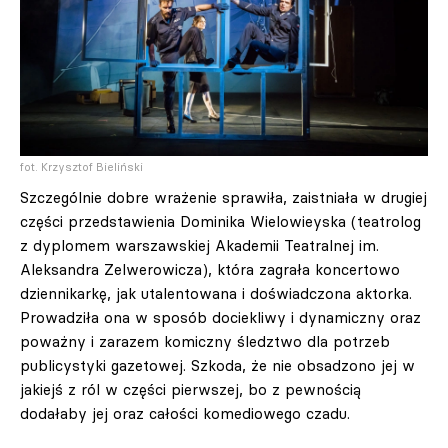
fot. Krzysztof Bieliński
Szczególnie dobre wrażenie sprawiła, zaistniała w drugiej
części przedstawienia Dominika Wielowieyska (teatrolog
z dyplomem warszawskiej Akademii Teatralnej im.
Aleksandra Zelwerowicza), która zagrała koncertowo
dziennikarkę, jak utalentowana i doświadczona aktorka.
Prowadziła ona w sposób dociekliwy i dynamiczny oraz
poważny i zarazem komiczny śledztwo dla potrzeb
publicystyki gazetowej. Szkoda, że nie obsadzono jej w
jakiejś z ról w części pierwszej, bo z pewnością
dodałaby jej oraz całości komediowego czadu.