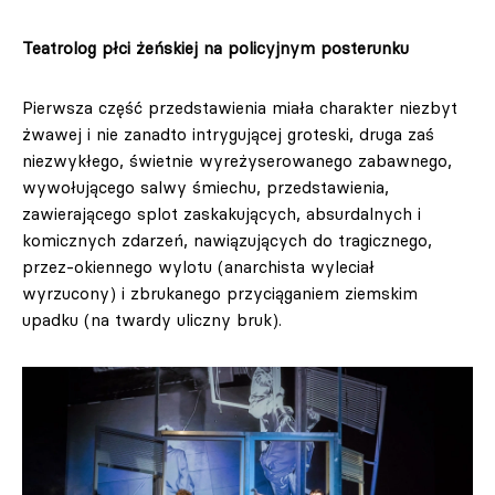
Teatrolog płci żeńskiej na policyjnym posterunku
Pierwsza część przedstawienia miała charakter niezbyt
żwawej i nie zanadto intrygującej groteski, druga zaś
niezwykłego, świetnie wyreżyserowanego zabawnego,
wywołującego salwy śmiechu, przedstawienia,
zawierającego splot zaskakujących, absurdalnych i
komicznych zdarzeń, nawiązujących do tragicznego,
przez-okiennego wylotu (anarchista wyleciał
wyrzucony) i zbrukanego przyciąganiem ziemskim
upadku (na twardy uliczny bruk).