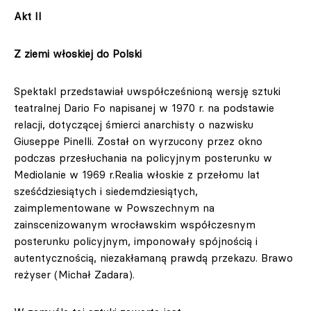
Akt II
Z ziemi włoskiej do Polski
Spektakl przedstawiał uwspółcześnioną wersję sztuki
teatralnej Dario Fo napisanej w 1970 r. na podstawie
relacji, dotyczącej śmierci anarchisty o nazwisku
Giuseppe Pinelli. Został on wyrzucony przez okno
podczas przesłuchania na policyjnym posterunku w
Mediolanie w 1969 r.Realia włoskie z przełomu lat
sześćdziesiątych i siedemdziesiątych,
zaimplementowane w Powszechnym na
zainscenizowanym wrocławskim współczesnym
posterunku policyjnym, imponowały spójnością i
autentycznością, niezakłamaną prawdą przekazu. Brawo
reżyser (Michał Zadara).