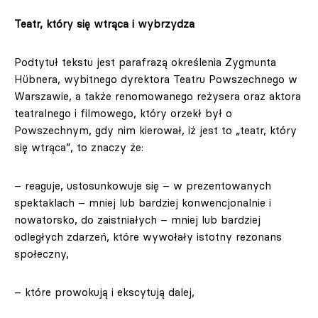
Teatr, który się wtrąca i wybrzydza
Podtytuł tekstu jest parafrazą określenia Zygmunta
Hübnera, wybitnego dyrektora Teatru Powszechnego w
Warszawie, a także renomowanego reżysera oraz aktora
teatralnego i filmowego, który orzekł był o
Powszechnym, gdy nim kierował, iż jest to „teatr, który
się wtrąca”, to znaczy że:
– reaguje, ustosunkowuje się – w prezentowanych
spektaklach – mniej lub bardziej konwencjonalnie i
nowatorsko, do zaistniałych – mniej lub bardziej
odległych zdarzeń, które wywołały istotny rezonans
społeczny,
– które prowokują i ekscytują dalej,