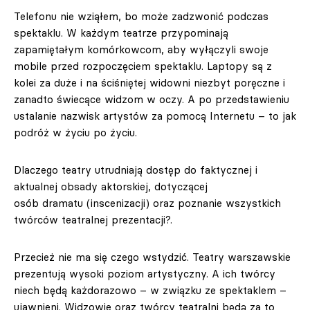
Telefonu nie wziąłem, bo może zadzwonić podczas
spektaklu. W każdym teatrze przypominają
zapamiętałym komórkowcom, aby wyłączyli swoje
mobile przed rozpoczęciem spektaklu. Laptopy są z
kolei za duże i na ściśniętej widowni niezbyt poręczne i
zanadto świecące widzom w oczy. A po przedstawieniu
ustalanie nazwisk artystów za pomocą Internetu – to jak
podróż w życiu po życiu.
Dlaczego teatry utrudniają dostęp do faktycznej i
aktualnej obsady aktorskiej, dotyczącej
osób
dramatu
(inscenizacji) oraz poznanie wszystkich
twórców teatralnej prezentacji?.
Przecież nie ma się czego wstydzić. Teatry warszawskie
prezentują wysoki poziom artystyczny. A ich twórcy
niech będą każdorazowo – w związku ze spektaklem –
ujawnieni. Widzowie oraz twórcy teatralni będą za to