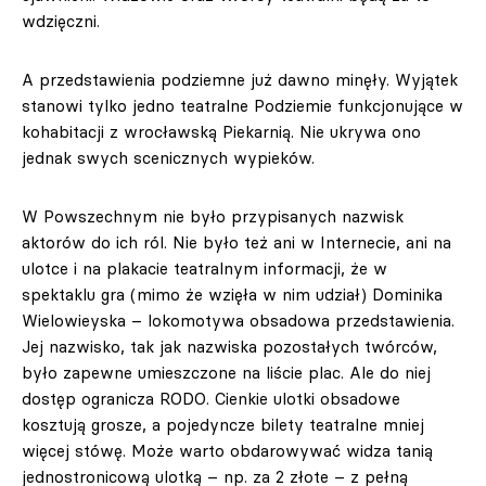
wdzięczni.
A przedstawienia podziemne już dawno minęły. Wyjątek
stanowi tylko jedno teatralne Podziemie funkcjonujące w
kohabitacji z wrocławską Piekarnią. Nie ukrywa ono
jednak swych scenicznych wypieków.
W Powszechnym nie było przypisanych nazwisk
aktorów do ich ról. Nie było też ani w Internecie, ani na
ulotce i na plakacie teatralnym informacji, że w
spektaklu gra (mimo że wzięła w nim udział) Dominika
Wielowieyska – lokomotywa obsadowa przedstawienia.
Jej nazwisko, tak jak nazwiska pozostałych twórców,
było zapewne umieszczone na liście plac. Ale do niej
dostęp ogranicza RODO. Cienkie ulotki obsadowe
kosztują grosze, a pojedyncze bilety teatralne mniej
więcej stówę. Może warto obdarowywać widza tanią
jednostronicową ulotką – np. za 2 złote – z pełną