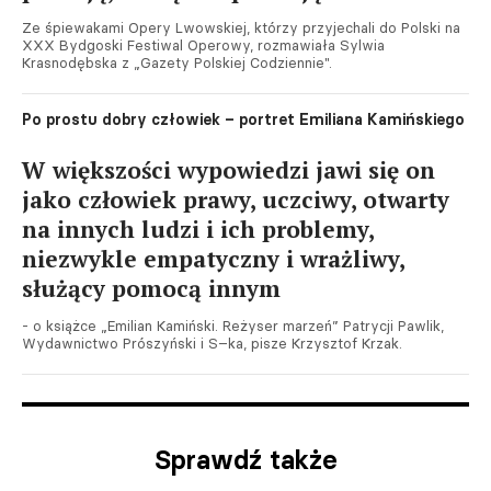
Ze śpiewakami Opery Lwowskiej, którzy przyjechali do Polski na
XXX Bydgoski Festiwal Operowy, rozmawiała Sylwia
Krasnodębska z „Gazety Polskiej Codziennie".
Po prostu dobry człowiek – portret Emiliana Kamińskiego
W większości wypowiedzi jawi się on
jako człowiek prawy, uczciwy, otwarty
na innych ludzi i ich problemy,
niezwykle empatyczny i wrażliwy,
służący pomocą innym
- o książce „Emilian Kamiński. Reżyser marzeń” Patrycji Pawlik,
Wydawnictwo Prószyński i S–ka, pisze Krzysztof Krzak.
Sprawdź także