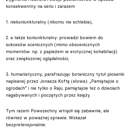
konsekwentny na serio i zarazem
1. niekoniunkturalny (nikomu nie schlebia),
2. a także koniunkturalny: prowadzi bowiem do
sukcesów scenicznych (mimo obscenicznych
momentów: np. z papieżem w erotycznej kohabitacji)
oraz zwiększonej oglądalności;
3. humanistyczny, parafrazując botaniczny tytuł piosenki
napisanej przez Jonasza Koftę (słowa): „Pamiętajcie o
ogrodach” i nie tylko o Raju; pamiętajcie też o dzieciach
nagabywanych i poczętych przez księży.
Tym razem Powszechny wtrącił się zabawnie, ale
również w poważnej sprawie. Wskazał
bezpretensjonalnie: