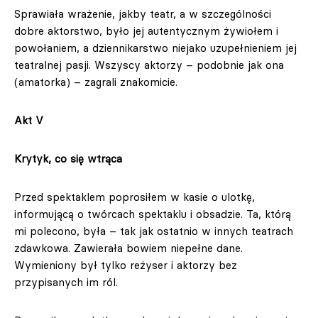
Sprawiała wrażenie, jakby teatr, a w szczególności
dobre aktorstwo, było jej autentycznym żywiołem i
powołaniem, a dziennikarstwo niejako uzupełnieniem jej
teatralnej pasji. Wszyscy aktorzy – podobnie jak ona
(amatorka) – zagrali znakomicie.
Akt V
Krytyk, co się wtrąca
Przed spektaklem poprosiłem w kasie o ulotkę,
informującą o twórcach spektaklu i obsadzie. Ta, którą
mi polecono, była – tak jak ostatnio w innych teatrach
zdawkowa. Zawierała bowiem niepełne dane.
Wymieniony był tylko reżyser i aktorzy bez
przypisanych im ról.