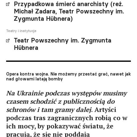
Przypadkowa śmierć anarchisty (reż.
Michał Zadara, Teatr Powszechny im.
Zygmunta Hübnera)
Teatry i instytucje
Teatr Powszechny im. Zygmunta
Hübnera
Opera kontra wojna. Nie możemy przestać grać, nawet jak
nad głowami latają bomby
Na Ukrainie podczas występów musimy
czasem schodzić z publicznością do
schronów i tam gramy dalej
. Artyści
podczas tras zagranicznych robią co w
ich mocy, by pokazywać światu, że
pracują, że się nie poddają