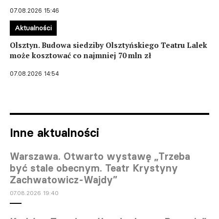
07.08.2026 15:46
Aktualności
Olsztyn. Budowa siedziby Olsztyńskiego Teatru Lalek
może kosztować co najmniej 70 mln zł
07.08.2026 14:54
Inne aktualności
Warszawa. Otwarto wystawę „Trzeba
być stale obecnym. Teatr Krystyny
Zachwatowicz-Wajdy”
07.08.2026 19:40