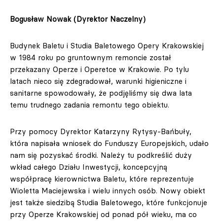
Bogusław Nowak (Dyrektor Naczelny)
Budynek Baletu i Studia Baletowego Opery Krakowskiej
w 1984 roku po gruntownym remoncie został
przekazany Operze i Operetce w Krakowie. Po tylu
latach nieco się zdegradował, warunki higieniczne i
sanitarne spowodowały, że podjęliśmy się dwa lata
temu trudnego zadania remontu tego obiektu.
Przy pomocy Dyrektor Katarzyny Rytysy-Bańbuły,
która napisała wniosek do Funduszy Europejskich, udało
nam się pozyskać środki. Należy tu podkreślić duży
wkład całego Działu Inwestycji, koncepcyjną
współpracę kierownictwa Baletu, które reprezentuje
Wioletta Maciejewska i wielu innych osób. Nowy obiekt
jest także siedzibą Studia Baletowego, które funkcjonuje
przy Operze Krakowskiej od ponad pół wieku, ma co