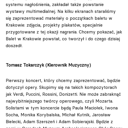
systemu nagłośnienia, zakładał także powstanie
wystawy multimedialnej. Na kilku ekranach staraliśmy
się zaprezentować materiały o początkach baletu w
Krakowie: zdjęcia, projekty plakatów, specjalnie
przygotowane z tej okazji nagrania. Chcemy pokazać, jak
Balet w Krakowie powstał, co tworzył i do czego dzisiaj
doszedł.
Tomasz Tokarczyk (Kierownik Muzyczny)
Pierwszy koncert, który chcemy zaprezentować, będzie
dotyczył opery. Skupimy się na takich kompozytorach
jak Verdi, Puccini, Rossini, Donizetti. Nie może zabraknąć
najwybitniejszego twórcy operowego, czyli Mozarta.
Solistami w tym koncercie będą Paula Maciołek, Iwona
Socha, Monika Korybalska, Michał Kutnik, Jarosław
Bielecki, Adam Szerszeń i Adam Sobierajski. Będzie z