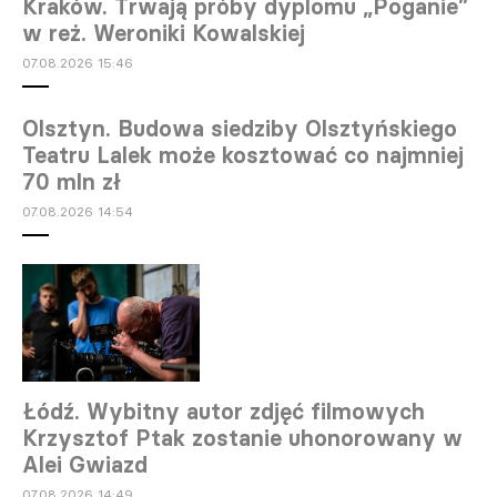
Kraków. Trwają próby dyplomu „Poganie”
w reż. Weroniki Kowalskiej
07.08.2026 15:46
Olsztyn. Budowa siedziby Olsztyńskiego
Teatru Lalek może kosztować co najmniej
70 mln zł
07.08.2026 14:54
Łódź. Wybitny autor zdjęć filmowych
Krzysztof Ptak zostanie uhonorowany w
Alei Gwiazd
07.08.2026 14:49