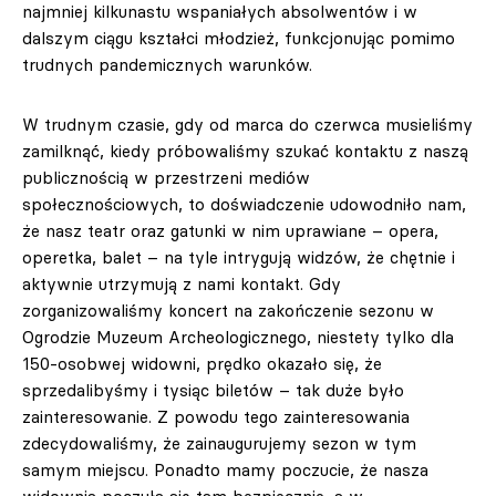
najmniej kilkunastu wspaniałych absolwentów i w
dalszym ciągu kształci młodzież, funkcjonując pomimo
trudnych pandemicznych warunków.
W trudnym czasie, gdy od marca do czerwca musieliśmy
zamilknąć, kiedy próbowaliśmy szukać kontaktu z naszą
publicznością w przestrzeni mediów
społecznościowych, to doświadczenie udowodniło nam,
że nasz teatr oraz gatunki w nim uprawiane – opera,
operetka, balet – na tyle intrygują widzów, że chętnie i
aktywnie utrzymują z nami kontakt. Gdy
zorganizowaliśmy koncert na zakończenie sezonu w
Ogrodzie Muzeum Archeologicznego, niestety tylko dla
150-osobwej widowni, prędko okazało się, że
sprzedalibyśmy i tysiąc biletów – tak duże było
zainteresowanie. Z powodu tego zainteresowania
zdecydowaliśmy, że zainaugurujemy sezon w tym
samym miejscu. Ponadto mamy poczucie, że nasza