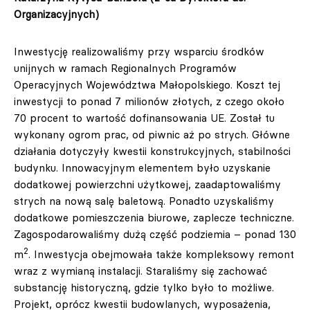
Organizacyjnych)
Inwestycję realizowaliśmy przy wsparciu środków
unijnych w ramach Regionalnych Programów
Operacyjnych Województwa Małopolskiego. Koszt tej
inwestycji to ponad 7 milionów złotych, z czego około
70 procent to wartość dofinansowania UE. Został tu
wykonany ogrom prac, od piwnic aż po strych. Główne
działania dotyczyły kwestii konstrukcyjnych, stabilności
budynku. Innowacyjnym elementem było uzyskanie
dodatkowej powierzchni użytkowej, zaadaptowaliśmy
strych na nową salę baletową. Ponadto uzyskaliśmy
dodatkowe pomieszczenia biurowe, zaplecze techniczne.
Zagospodarowaliśmy dużą część podziemia – ponad 130
2
m
. Inwestycja obejmowała także kompleksowy remont
wraz z wymianą instalacji. Staraliśmy się zachować
substancję historyczną, gdzie tylko było to możliwe.
Projekt, oprócz kwestii budowlanych, wyposażenia,