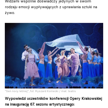
Widzami wspólnie doświadczy jedynych w swoim
rodzaju emocji wypływających z uprawiania sztuki na
żywo.
"Sen nocy letniej", fot. Ryszard Kornecki / mat. teatru
Wypowiedzi uczestników konferencji Opery Krakowskiej
na inaugurację 67. sezonu artystycznego: