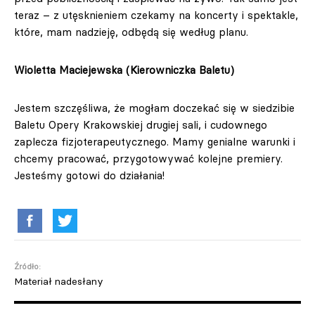
teraz – z utęsknieniem czekamy na koncerty i spektakle,
które, mam nadzieję, odbędą się według planu.
Wioletta Maciejewska (Kierowniczka Baletu)
Jestem szczęśliwa, że mogłam doczekać się w siedzibie
Baletu Opery Krakowskiej drugiej sali, i cudownego
zaplecza fizjoterapeutycznego. Mamy genialne warunki i
chcemy pracować, przygotowywać kolejne premiery.
Jesteśmy gotowi do działania!
Źródło:
Materiał nadesłany