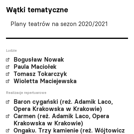
Wątki tematyczne
Plany teatrów na sezon 2020/2021
Ludzie
Bogusław Nowak
Paula Maciołek
Tomasz Tokarczyk
Wioletta Maciejewska
Realizacje repertuarowe
Baron cygański (reż. Adamik Laco,
Opera Krakowska w Krakowie)
Carmen (reż. Adamik Laco, Opera
Krakowska w Krakowie)
Ongaku. Trzy kamienie (reż. Wójtowicz