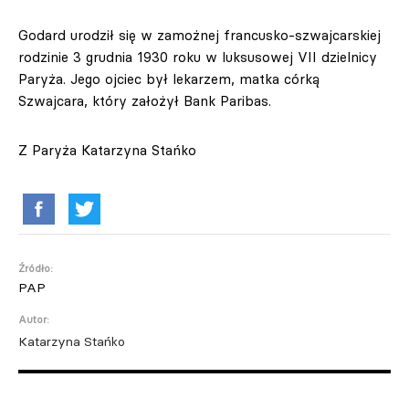
Godard urodził się w zamożnej francusko-szwajcarskiej
rodzinie 3 grudnia 1930 roku w luksusowej VII dzielnicy
Paryża. Jego ojciec był lekarzem, matka córką
Szwajcara, który założył Bank Paribas.
Z Paryża Katarzyna Stańko
Źródło:
PAP
Autor:
Katarzyna Stańko