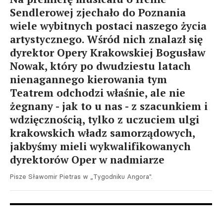
Sendlerowej zjechało do Poznania
wiele wybitnych postaci naszego życia
artystycznego. Wśród nich znalazł się
dyrektor Opery Krakowskiej Bogusław
Nowak, który po dwudziestu latach
nienagannego kierowania tym
Teatrem odchodzi właśnie, ale nie
żegnany - jak to u nas - z szacunkiem i
wdzięcznością, tylko z uczuciem ulgi
krakowskich władz samorządowych,
jakbyśmy mieli wykwalifikowanych
dyrektorów Oper w nadmiarze
Pisze Sławomir Pietras w „Tygodniku Angora".