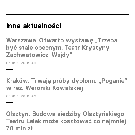
Inne aktualności
Warszawa. Otwarto wystawę „Trzeba
być stale obecnym. Teatr Krystyny
Zachwatowicz-Wajdy”
07.08.2026 19:40
Kraków. Trwają próby dyplomu „Poganie”
w reż. Weroniki Kowalskiej
07.08.2026 15:46
Olsztyn. Budowa siedziby Olsztyńskiego
Teatru Lalek może kosztować co najmniej
70 mln zł