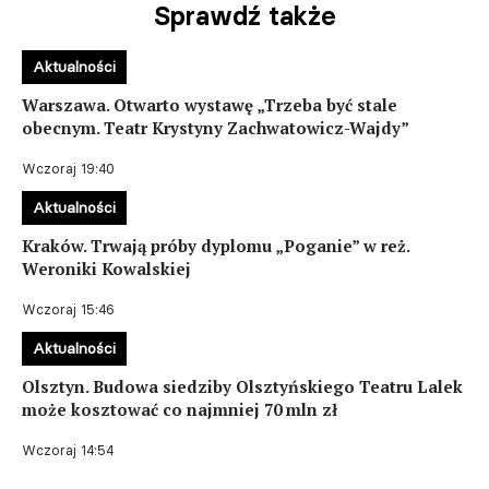
Sprawdź także
Aktualności
Warszawa. Otwarto wystawę „Trzeba być stale
obecnym. Teatr Krystyny Zachwatowicz-Wajdy”
Wczoraj 19:40
Aktualności
Kraków. Trwają próby dyplomu „Poganie” w reż.
Weroniki Kowalskiej
Wczoraj 15:46
Aktualności
Olsztyn. Budowa siedziby Olsztyńskiego Teatru Lalek
może kosztować co najmniej 70 mln zł
Wczoraj 14:54