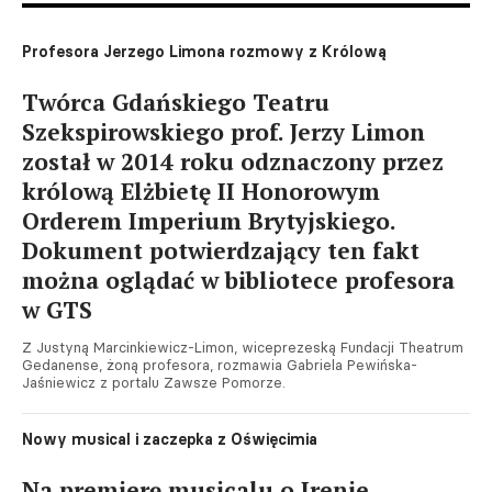
Profesora Jerzego Limona rozmowy z Królową
Twórca Gdańskiego Teatru
Szekspirowskiego prof. Jerzy Limon
został w 2014 roku odznaczony przez
królową Elżbietę II Honorowym
Orderem Imperium Brytyjskiego.
Dokument potwierdzający ten fakt
można oglądać w bibliotece profesora
w GTS
Z Justyną Marcinkiewicz-Limon, wiceprezeską Fundacji Theatrum
Gedanense, żoną profesora, rozmawia Gabriela Pewińska-
Jaśniewicz z portalu Zawsze Pomorze.
Nowy musical i zaczepka z Oświęcimia
Na premierę musicalu o Irenie