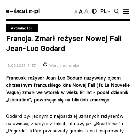
PL
Aktualności
Francja. Zmarł reżyser Nowej Fali
Jean-Luc Godard
13.09.2022, 11:57
Wersja do druku
Francuski reżyser Jean-Luc Godard nazywany ojcem
chrzestnym francuskiego kina Nowej Fali (fr. La Nouvelle
Vague) zmarł we wtorek w wieku 91 lat - podał dziennik
„Liberation”, powołując się na bliskich zmarłego.
Godard był jednym z najbardziej uznanych reżyserów
na świecie, znanym z takich filmów, jak: „Breathless” i
„Pogarda”, które przesuwały granice kina i inspirowały