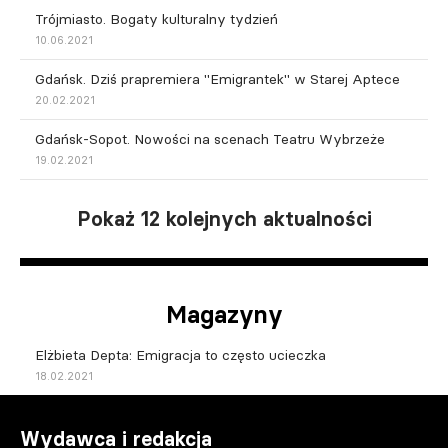
Trójmiasto. Bogaty kulturalny tydzień
10.06.2021
Gdańsk. Dziś prapremiera "Emigrantek" w Starej Aptece
20.02.2021
Gdańsk-Sopot. Nowości na scenach Teatru Wybrzeże
19.02.2021
Pokaż 12 kolejnych aktualności
Magazyny
Elżbieta Depta: Emigracja to często ucieczka
18.02.2021
Wydawca i redakcja