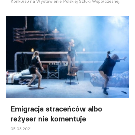
Konkursu na Wystawienie Polskiej Sztuki Współczesnej.
Emigracja straceńców albo
reżyser nie komentuje
05.03.2021