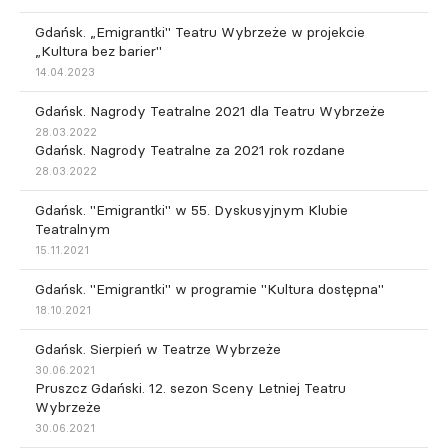
Gdańsk. „Emigrantki" Teatru Wybrzeże w projekcie
„Kultura bez barier"
14.04.2023
Gdańsk. Nagrody Teatralne 2021 dla Teatru Wybrzeże
28.03.2022
Gdańsk. Nagrody Teatralne za 2021 rok rozdane
28.03.2022
Gdańsk. "Emigrantki" w 55. Dyskusyjnym Klubie
Teatralnym
15.11.2021
Gdańsk. "Emigrantki" w programie "Kultura dostępna"
18.10.2021
Gdańsk. Sierpień w Teatrze Wybrzeże
30.06.2021
Pruszcz Gdański. 12. sezon Sceny Letniej Teatru
Wybrzeże
30.06.2021