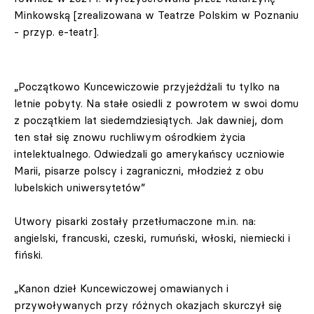
Minkowską [zrealizowana w Teatrze Polskim w Poznaniu
- przyp. e-teatr].
„Początkowo Kuncewiczowie przyjeżdżali tu tylko na
letnie pobyty. Na stałe osiedli z powrotem w swoi domu
z początkiem lat siedemdziesiątych. Jak dawniej, dom
ten stał się znowu ruchliwym ośrodkiem życia
intelektualnego. Odwiedzali go amerykańscy uczniowie
Marii, pisarze polscy i zagraniczni, młodzież z obu
lubelskich uniwersytetów”
Utwory pisarki zostały przetłumaczone m.in. na:
angielski, francuski, czeski, rumuński, włoski, niemiecki i
fiński.
„Kanon dzieł Kuncewiczowej omawianych i
przywoływanych przy różnych okazjach skurczył się