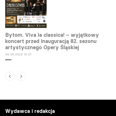
Bytom. Viva la classica! – wyjątkowy
koncert przed inauguracją 82. sezonu
artystycznego Opery Śląskiej
06.08.2026 15:07
Warszawa. „Młodzi” – spektakl plenerowy
Teatru Ochoty
06.08.2026 13:38
Wydawca i redakcja