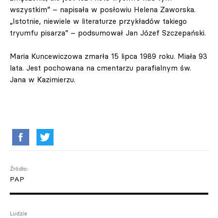
wszystkim” – napisała w posłowiu Helena Zaworska.
„Istotnie, niewiele w literaturze przykładów takiego
tryumfu pisarza” – podsumował Jan Józef Szczepański.
Maria Kuncewiczowa zmarła 15 lipca 1989 roku. Miała 93
lata. Jest pochowana na cmentarzu parafialnym św.
Jana w Kazimierzu.
Źródło:
PAP
Ludzie