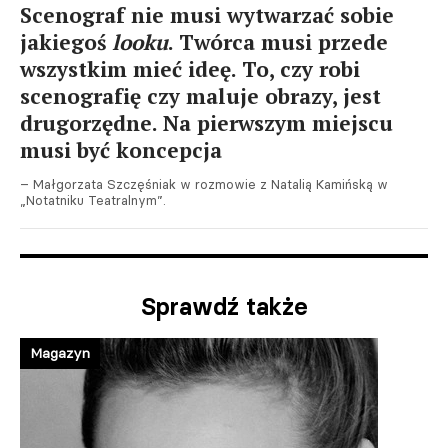
Scenograf nie musi wytwarzać sobie
jakiegoś
looku
. Twórca musi przede
wszystkim mieć ideę. To, czy robi
scenografię czy maluje obrazy, jest
drugorzędne. Na pierwszym miejscu
musi być koncepcja
– Małgorzata Szczęśniak w rozmowie z Natalią Kamińską w
„Notatniku Teatralnym”.
Sprawdź także
Magazyn