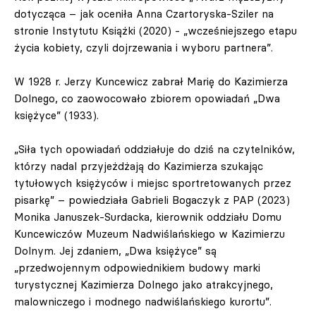
dotycząca – jak oceniła Anna Czartoryska-Sziler na
stronie Instytutu Książki (2020) - „wcześniejszego etapu
życia kobiety, czyli dojrzewania i wyboru partnera”.
W 1928 r. Jerzy Kuncewicz zabrał Marię do Kazimierza
Dolnego, co zaowocowało zbiorem opowiadań „Dwa
księżyce” (1933).
„Siła tych opowiadań oddziałuje do dziś na czytelników,
którzy nadal przyjeżdżają do Kazimierza szukając
tytułowych księżyców i miejsc sportretowanych przez
pisarkę” – powiedziała Gabrieli Bogaczyk z PAP (2023)
Monika Januszek-Surdacka, kierownik oddziału Domu
Kuncewiczów Muzeum Nadwiślańskiego w Kazimierzu
Dolnym. Jej zdaniem, „Dwa księżyce” są
„przedwojennym odpowiednikiem budowy marki
turystycznej Kazimierza Dolnego jako atrakcyjnego,
malowniczego i modnego nadwiślańskiego kurortu”.