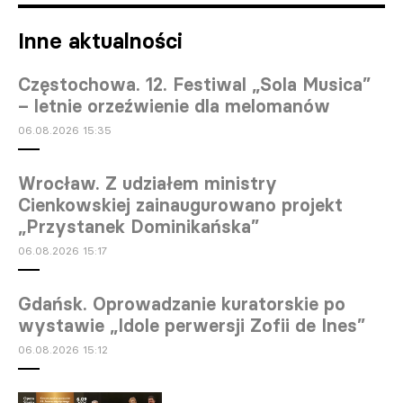
Inne aktualności
Częstochowa. 12. Festiwal „Sola Musica”
– letnie orzeźwienie dla melomanów
06.08.2026 15:35
Wrocław. Z udziałem ministry
Cienkowskiej zainaugurowano projekt
„Przystanek Dominikańska”
06.08.2026 15:17
Gdańsk. Oprowadzanie kuratorskie po
wystawie „Idole perwersji Zofii de Ines”
06.08.2026 15:12