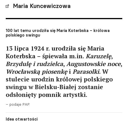
Maria Kuncewiczowa
100 lat temu urodziła się Maria Koterbska – królowa
polskiego swingu
13 lipca 1924 r. urodziła się Maria
Koterbska – śpiewała m.in.
Karuzelę
,
Brzydulę i rudzielca
,
Augustowskie noce
,
Wrocławską piosenkę
i
Parasolki
. W
stulecie urodzin królowej polskiego
swingu w Bielsku-Białej zostanie
odsłonięty pomnik artystki.
– podaje PAP.
Idea otwartości