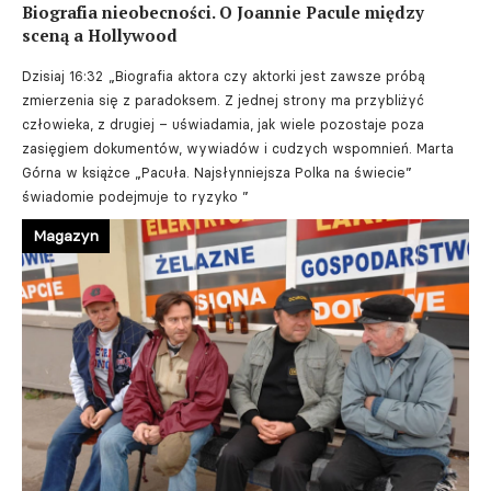
Biografia nieobecności. O Joannie Pacule między
sceną a Hollywood
Dzisiaj 16:32
„Biografia aktora czy aktorki jest zawsze próbą
zmierzenia się z paradoksem. Z jednej strony ma przybliżyć
człowieka, z drugiej – uświadamia, jak wiele pozostaje poza
zasięgiem dokumentów, wywiadów i cudzych wspomnień. Marta
Górna w książce „Pacuła. Najsłynniejsza Polka na świecie”
świadomie podejmuje to ryzyko ”
Magazyn