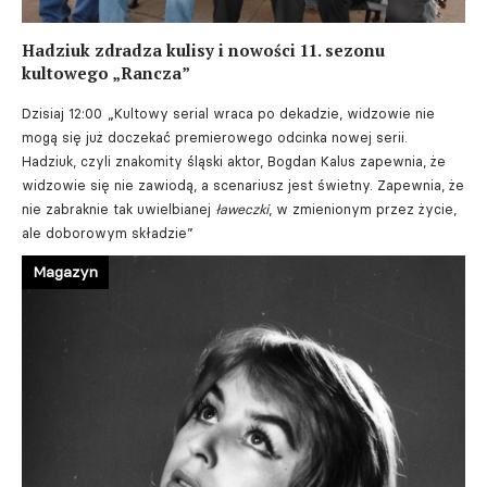
Hadziuk zdradza kulisy i nowości 11. sezonu
kultowego „Rancza”
Dzisiaj 12:00
„Kultowy serial wraca po dekadzie, widzowie nie
mogą się już doczekać premierowego odcinka nowej serii.
Hadziuk, czyli znakomity śląski aktor, Bogdan Kalus zapewnia, że
widzowie się nie zawiodą, a scenariusz jest świetny. Zapewnia, że
nie zabraknie tak uwielbianej
ławeczki
, w zmienionym przez życie,
ale doborowym składzie”
Magazyn