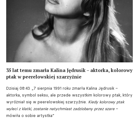
35 lat temu zmarła Kalina Jędrusik – aktorka, kolorowy
ptak w peerelowskiej szarzyźnie
Dzisiaj 08:43
„7 sierpnia 1991 roku zmarła Kalina Jędrusik –
aktorka, symbol seksu, ale przede wszystkim kolorowy ptak, który
wyróżniał się w peerelowskiej szarzyźnie.
Kiedy kolorowy ptak
wyleci z klatki, zostanie natychmiast zadziobany przez szare
–
mówiła o sobie artystka”