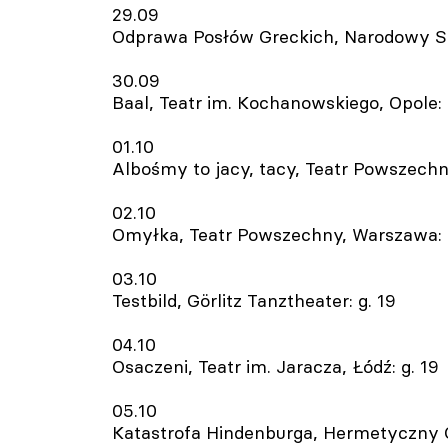
29.09
Odprawa Posłów Greckich, Narodowy Sta
30.09
Baal, Teatr im. Kochanowskiego, Opole: 
01.10
Albośmy to jacy, tacy, Teatr Powszechn
02.10
Omyłka, Teatr Powszechny, Warszawa: 
03.10
Testbild, Görlitz Tanztheater: g. 19
04.10
Osaczeni, Teatr im. Jaracza, Łódź: g. 19
05.10
Katastrofa Hindenburga, Hermetyczny 