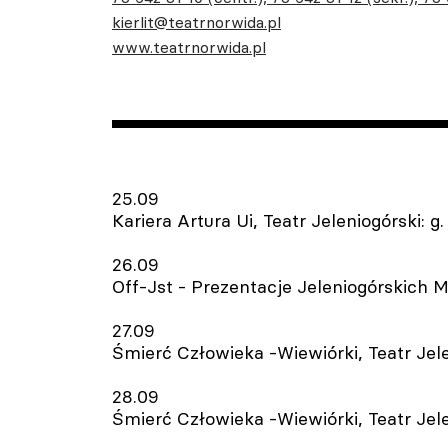
kierlit@teatrnorwida.pl
www.teatrnorwida.pl
25.09
Kariera Artura Ui, Teatr Jeleniogórski: g.
26.09
Off-Jst - Prezentacje Jeleniogórskich 
27.09
Śmierć Człowieka -Wiewiórki, Teatr Jele
28.09
Śmierć Człowieka -Wiewiórki, Teatr Jele