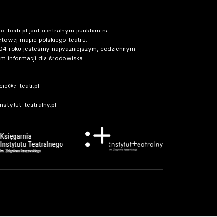
 e-teatr.pl jest centralnym punktem na
etowej mapie polskiego teatru.
04 roku jesteśmy najważniejszym, codziennym
m informacji dla środowiska.
ie@e-teatr.pl
stytut-teatralny.pl