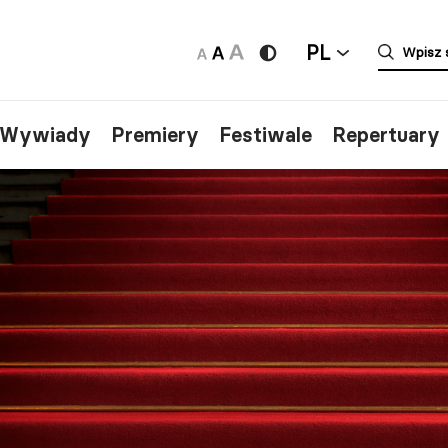
PL
/Wywiady
Premiery
Festiwale
Repertuary