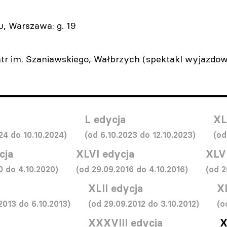
, Warszawa: g. 19
eatr im. Szaniawskiego, Wałbrzych (spektakl wyjazdowy
L edycja
XL
24 do 10.10.2024)
(od 6.10.2023 do 12.10.2023)
(od
cja
XLVI edycja
XLV
0 do 4.10.2020)
(od 29.09.2016 do 4.10.2016)
(od 2
XLII edycja
X
2013 do 6.10.2013)
(od 29.09.2012 do 3.10.2012)
(o
XXXVIII edycja
X