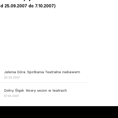
od 25.09.2007 do 7.10.2007)
Jelenia Góra. Spotkania Teatralne niebawem
20.09.2007
Dolny Śląsk. Nowy sezon w teatrach
07.09.2007