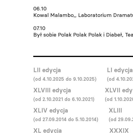
06.10
Kowal Malambo,, Laboratorium Dramatu
07.10
Był sobie Polak Polak Polak i Diabeł, T
LII edycja
LI edycja
(od 4.10.2025 do 9.10.2025)
(od 4.10.20
XLVIII edycja
XLVII edy
(od 2.10.2021 do 6.10.2021)
(od 1.10.202
XLIV edycja
XLIII
(od 27.09.2014 do 5.10.2014)
(od 29.09.
XL edycja
XXXIX