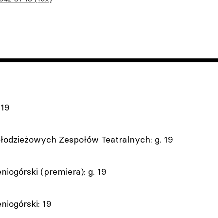
 19
Młodzieżowych Zespołów Teatralnych: g. 19
niogórski (premiera): g. 19
niogórski: 19