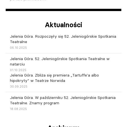
Aktualności
Jelenia Góra. Rozpoczęły się 52. Jeleniogórskie Spotkania
Teatralne
06.10.2025
Jelenia Góra. 52. Jeleniogórskie Spotkania Teatralne w
natarciu
01.10.2025
Jelenia Góra. Zbliża się premiera „Tartuffe'a albo
hipokryty” w Teatrze Norwida
30.09.2025
Jelenia Góra. W październiku 52. Jeleniogórskie Spotkania
Teatralne. Znamy program
18.08.2025