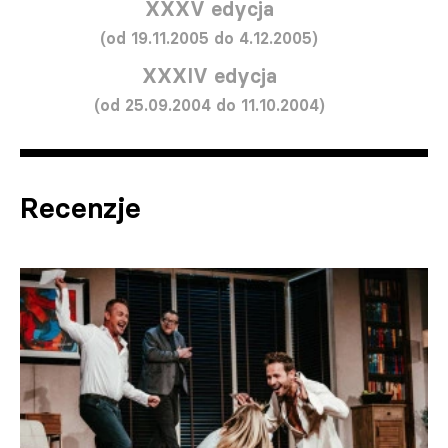
XXXV edycja
(od 19.11.2005 do 4.12.2005)
XXXIV edycja
(od 25.09.2004 do 11.10.2004)
Recenzje