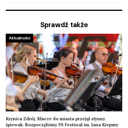
Sprawdź także
Aktualności
Krynica-Zdrój. Klucze do miasta przejął słynny
śpiewak. Rozpoczęliśmy 59. Festiwal im. Jana Kiepury