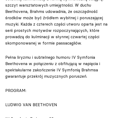
szczyt warsztatowych umiejętności. W duchu
Beethovena, Brahms udowadnia, że oszczędność
środków może być źródłem wybitnej i poruszającej
muzyki. Każda z czterech części utworu oparta jest na
serii prostych motywów rozpoczynających, które
prowadzą do kulminacji w słynnej czwartej części
skomponowanej w formie passacagliów.
Pełna liryzmu i subtelnego humoru IV Symfonia
Beethovena w połączeniu z obfitującą w napięcia i
spektakularne zakończenie IV Symfonią Brahmsa
gwarantuje przekrój muzycznych poruszeń.
PROGRAM:
LUDWIG VAN BEETHOVEN