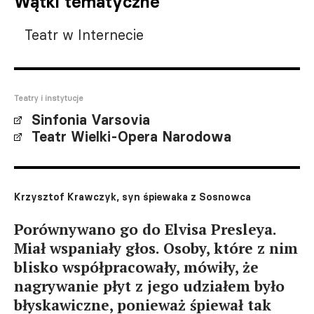
Wątki tematyczne
Teatr w Internecie
Teatry i instytucje
Sinfonia Varsovia
Teatr Wielki-Opera Narodowa
Krzysztof Krawczyk, syn śpiewaka z Sosnowca
Porównywano go do Elvisa Presleya.
Miał wspaniały głos. Osoby, które z nim
blisko współpracowały, mówiły, że
nagrywanie płyt z jego udziałem było
błyskawiczne, ponieważ śpiewał tak