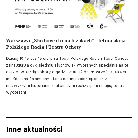
Warszawa. „Słuchowsiko na leżakach” – letnia akcja
Polskiego Radia i Teatru Ochoty
Dzisiaj 10:45
Już 15 sierpnia Teatr Polskiego Radia i Teatr Ochoty
zainaugurują cykl siedmiu słuchowisk wybranych specjalnie na tę
okazję. W każdą sobotę o godz. 17.00, aż do 26 września, Skwer
im. Ks. Jana Salamuchy stanie się miejscem spotkań z
niezwykłymi historiami, znakomitymi realizacjami i magią teatru
wyobraźni.
Inne aktualności