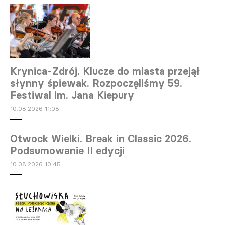
Krynica-Zdrój. Klucze do miasta przejął
słynny śpiewak. Rozpoczęliśmy 59.
Festiwal im. Jana Kiepury
10.08.2026 11:08
Otwock Wielki. Break in Classic 2026.
Podsumowanie II edycji
10.08.2026 10:45