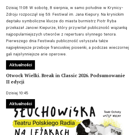
Dzisiaj 11:08
W sobotę, 8 sierpnia, w samo południe w Krynicy-
Zdroju rozpoczął się 59. Festiwal im. Jana Kiepury. Na krynickim
deptaku symboliczne klucze do miasta burmistrz Piotr Ryba
przekazał Janowi Kiepurze, który przywitał publiczność wiązanką
najpopularniejszych utworów z repertuaru słynnego tenora.
Pierwszego dnia Festiwalu publiczność usłyszała także
najpiękniejsze przeboje francuskiej piosenki, a podczas wieczornej
gali najsłynniejsze arie operowe.
Aktualności
Otwock Wielki. Break in Classic 2026. Podsumowanie
II edycji
Dzisiaj 10:45
Aktualności