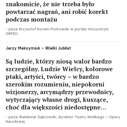
znakomicie, że nie trzeba było
powtarzać nagrań, ani robić korekt
podczas montażu
- pisze Krzysztof Korwin-Piotrowski w portalu muzycznym
ORFEO.
Jerzy Maksymiuk – Wielki Jubilat
Są ludzie, którzy niosą walor bardzo
szczególny. Ludzie Wielcy, kolorowe
ptaki, artyści, twórcy – w bardzo
szerokim rozumieniu, niepokorni
wizjonerzy, arcymądrzy przewodnicy,
wytyczający własne drogi, kuszące,
choć dla większości niedostępne…
- pisze Waldemar Dąbrowski, dyrektor Teatru Wielkiego – Opery
Narodowej.