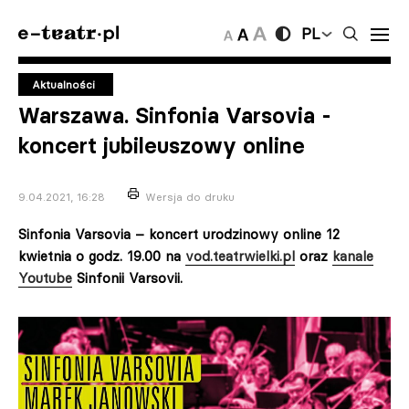
PL
Aktualności
Warszawa. Sinfonia Varsovia -
koncert jubileuszowy online
9.04.2021, 16:28
Wersja do druku
Sinfonia Varsovia – koncert urodzinowy online 12
kwietnia o godz. 19.00 na
vod.teatrwielki.pl
oraz
kanale
Youtube
Sinfonii Varsovii.