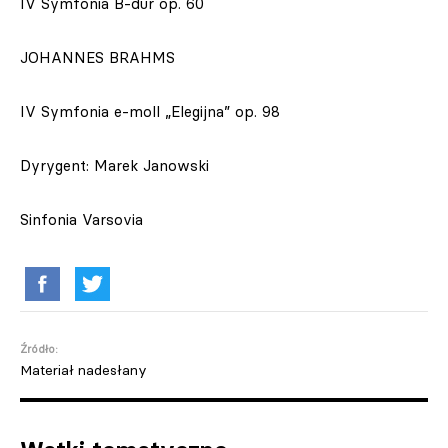
IV Symfonia B-dur op. 60
JOHANNES BRAHMS
IV Symfonia e-moll „Elegijna” op. 98
Dyrygent: Marek Janowski
Sinfonia Varsovia
Źródło:
Materiał nadesłany