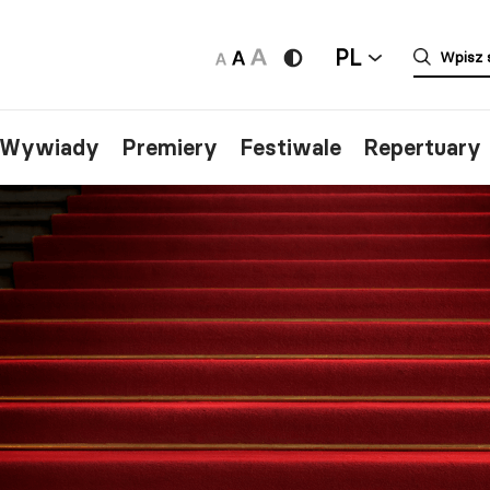
PL
/Wywiady
Premiery
Festiwale
Repertuary