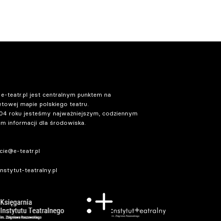
 e-teatr.pl jest centralnym punktem na
etowej mapie polskiego teatru.
04 roku jesteśmy najważniejszym, codziennym
m informacji dla środowiska.
ie@e-teatr.pl
stytut-teatralny.pl