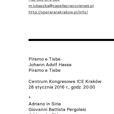
m.lubaszka@capellacracoviensis.pl
http://operararakrakow.pl/info/
Piramo e Tisbe
Johann Adolf Hasse
Piramo e Tisbe
Centrum Kongresowe ICE Kraków
28 stycznia 2016 r., godz. 20:00
*
Adriano in Siria
Giovanni Battista Pergolesi