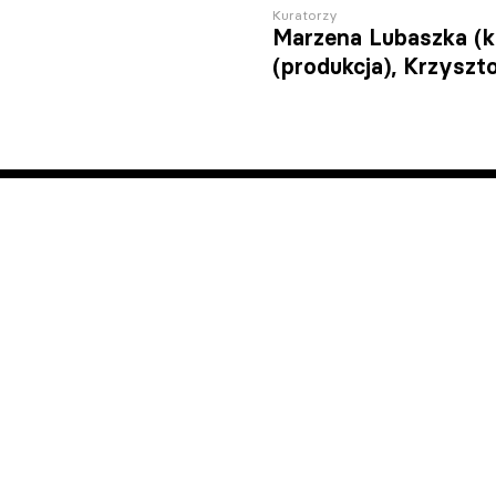
Kuratorzy
Marzena Lubaszka (k
(produkcja), Krzyszt