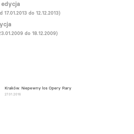
 edycja
d 17.01.2013 do 12.12.2013)
dycja
23.01.2009 do 18.12.2009)
Kraków. Niepewny los Opery Rary
27.01.2016