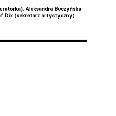
uratorka), Aleksandra Buczyńska
of Dix (sekretarz artystyczny)