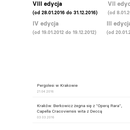
VIII edycja
VII edyc
(od 28.01.2016 do 31.12.2016)
(od 8.01.2
IV edycja
III edycj
(od 19.01.2012 do 19.12.2012)
(od 20.01.
Pergolesi w Krakowie
21.04.2016
Kraków. Berkowicz żegna się z "Operą Rara",
Capella Cracoviensis wita z Deccą
03.03.2016