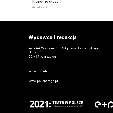
Klejnot ze skazą
29.02.2016
Wydawca i redakcja
Instytut Teatralny im. Zbigniewa Raszewskiego
ul. Jazdów 1
00-467 Warszawa
www.e-teatr.pl
www.polishstage.pl