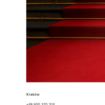
Kraków
+48 600 370 324