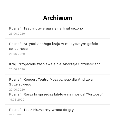
Archiwum
Poznań. Teatry otwierają się na finał sezonu
26.06.2020
Poznań. Artyści z całego kraju w muzycznym geście
solidarności
25.06.2020
Kraj. Przyjaciele zaśpiewają dla Andrzeja Strzeleckiego
23.06.2020
Poznań. Koncert Teatru Muzycznego dla Andrzeja
Strzeleckiego
22.06.2020
Poznań. Ruszyła sprzedaż biletów na musical "Virtuoso"
19.06.2020
Poznań. Teatr Muzyczny wraca do gry
18.06.2020