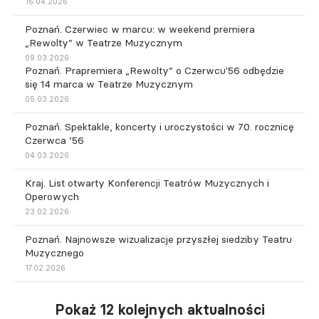
16.04.2026
Poznań. Czerwiec w marcu: w weekend premiera
„Rewolty” w Teatrze Muzycznym
09.03.2026
Poznań. Prapremiera „Rewolty” o Czerwcu'56 odbędzie
się 14 marca w Teatrze Muzycznym
05.03.2026
Poznań. Spektakle, koncerty i uroczystości w 70. rocznicę
Czerwca ’56
04.03.2026
Kraj. List otwarty Konferencji Teatrów Muzycznych i
Operowych
23.02.2026
Poznań. Najnowsze wizualizacje przyszłej siedziby Teatru
Muzycznego
17.02.2026
Pokaż 12 kolejnych aktualności