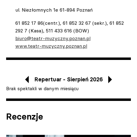
ul. Niezłomnych 1e 61-894 Poznań
61 852 17 86(centr.), 61 852 32 67 (sekr.), 61 852
292 7 (Kasa), 511 433 616 (BOW)
biuro@teatr-muzyczny.poznan.pl
www.teatr-muzyczny.poznan.pl
Repertuar - Sierpień 2026
Brak spektakli w danym miesiącu
Recenzje