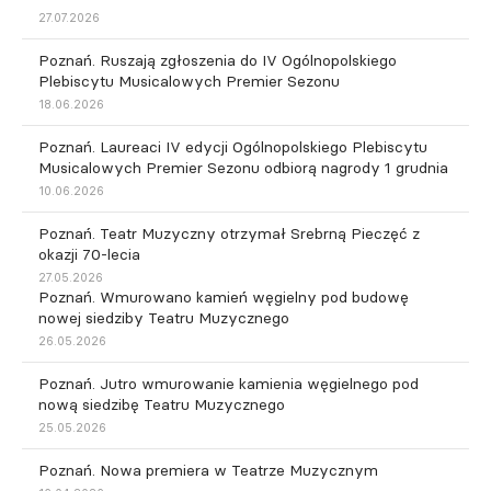
27.07.2026
Poznań. Ruszają zgłoszenia do IV Ogólnopolskiego
Plebiscytu Musicalowych Premier Sezonu
18.06.2026
Poznań. Laureaci IV edycji Ogólnopolskiego Plebiscytu
Musicalowych Premier Sezonu odbiorą nagrody 1 grudnia
10.06.2026
Poznań. Teatr Muzyczny otrzymał Srebrną Pieczęć z
okazji 70-lecia
27.05.2026
Poznań. Wmurowano kamień węgielny pod budowę
nowej siedziby Teatru Muzycznego
26.05.2026
Poznań. Jutro wmurowanie kamienia węgielnego pod
nową siedzibę Teatru Muzycznego
25.05.2026
Poznań. Nowa premiera w Teatrze Muzycznym