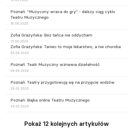
Poznań. "Muzyczny wraca do gry" - dalszy ciąg cyklu
Teatru Muzycznego
16.06.2020
Zofia Grażyńska: Bez tańca nie oddycham
13.06.2020
Zofia Grażyńska: Taniec to moje lekarstwo, a nie choroba
05.06.2020
Poznań. Teatr Muzyczny wznawia działalność
04.06.2020
Poznań. Teatry przygotowują się na przyjęcie widzów
29.05.2020
Poznań. Bajka online Teatru Muzycznego
29.05.2020
Pokaż 12 kolejnych artykułów