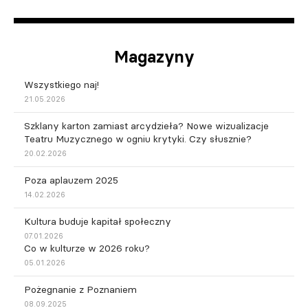
Magazyny
Wszystkiego naj!
21.05.2026
Szklany karton zamiast arcydzieła? Nowe wizualizacje
Teatru Muzycznego w ogniu krytyki. Czy słusznie?
20.02.2026
Poza aplauzem 2025
14.02.2026
Kultura buduje kapitał społeczny
07.01.2026
Co w kulturze w 2026 roku?
05.01.2026
Pożegnanie z Poznaniem
08.09.2025