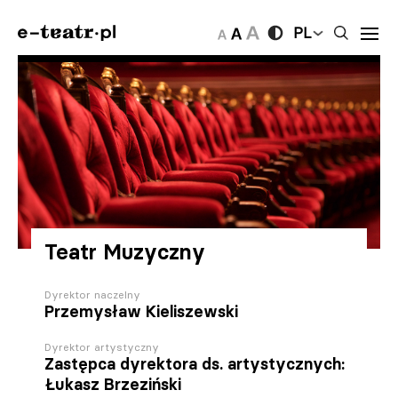
PL
Teatr Muzyczny
Dyrektor naczelny
Przemysław Kieliszewski
Dyrektor artystyczny
Zastępca dyrektora ds. artystycznych:
Łukasz Brzeziński