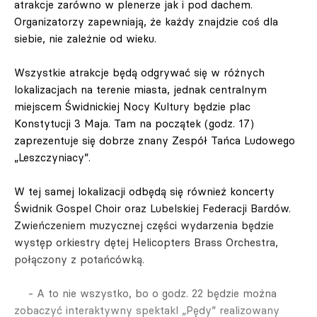
atrakcje zarówno w plenerze jak i pod dachem.
Organizatorzy zapewniają, że każdy znajdzie coś dla
siebie, nie zależnie od wieku.
Wszystkie atrakcje będą odgrywać się w różnych
lokalizacjach na terenie miasta, jednak centralnym
miejscem Świdnickiej Nocy Kultury będzie plac
Konstytucji 3 Maja. Tam na początek (godz. 17)
zaprezentuje się dobrze znany Zespół Tańca Ludowego
„Leszczyniacy”.
W tej samej lokalizacji odbędą się również koncerty
Świdnik Gospel Choir oraz Lubelskiej Federacji Bardów.
Zwieńczeniem muzycznej części wydarzenia będzie
występ orkiestry dętej Helicopters Brass Orchestra,
połączony z potańcówką.
- A to nie wszystko, bo o godz. 22 będzie można
zobaczyć interaktywny spektakl „Pędy” realizowany