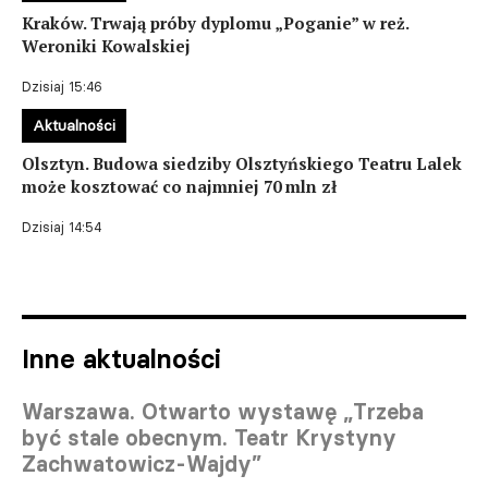
Kraków. Trwają próby dyplomu „Poganie” w reż.
Weroniki Kowalskiej
Dzisiaj 15:46
Aktualności
Olsztyn. Budowa siedziby Olsztyńskiego Teatru Lalek
może kosztować co najmniej 70 mln zł
Dzisiaj 14:54
Inne aktualności
Warszawa. Otwarto wystawę „Trzeba
być stale obecnym. Teatr Krystyny
Zachwatowicz-Wajdy”