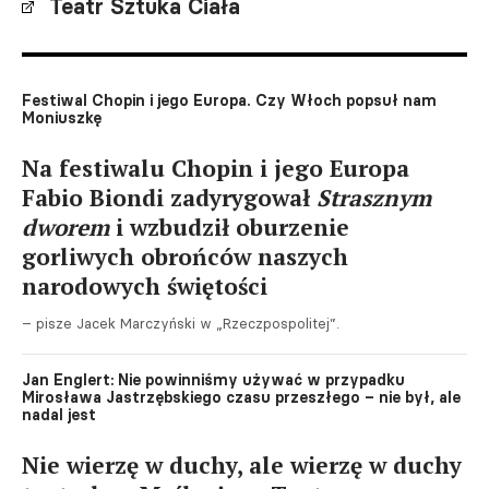
Teatr Sztuka Ciała
Festiwal Chopin i jego Europa. Czy Włoch popsuł nam
Moniuszkę
Na festiwalu Chopin i jego Europa
Fabio Biondi zadyrygował
Strasznym
dworem
i wzbudził oburzenie
gorliwych obrońców naszych
narodowych świętości
– pisze Jacek Marczyński w „Rzeczpospolitej”.
Jan Englert: Nie powinniśmy używać w przypadku
Mirosława Jastrzębskiego czasu przeszłego – nie był, ale
nadal jest
Nie wierzę w duchy, ale wierzę w duchy