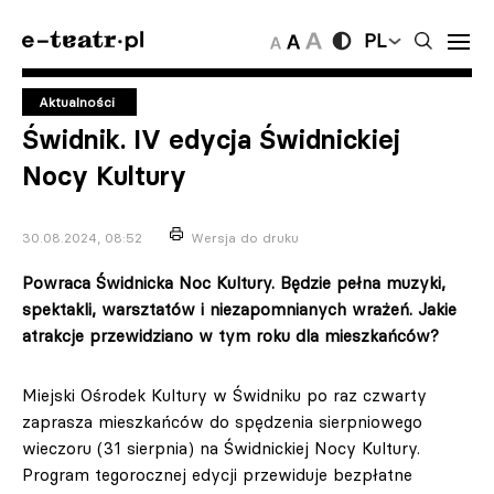
PL
Aktualności
Świdnik. IV edycja Świdnickiej
Nocy Kultury
30.08.2024, 08:52
Wersja do druku
Powraca Świdnicka Noc Kultury. Będzie pełna muzyki,
spektakli, warsztatów i niezapomnianych wrażeń. Jakie
atrakcje przewidziano w tym roku dla mieszkańców?
Miejski Ośrodek Kultury w Świdniku po raz czwarty
zaprasza mieszkańców do spędzenia sierpniowego
wieczoru (31 sierpnia) na Świdnickiej Nocy Kultury.
Program tegorocznej edycji przewiduje bezpłatne