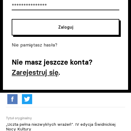
Zaloguj
Nie pamiętasz hasła?
Nie masz jeszcze konta?
Zarejestruj się
.
Tytuł oryginalny
„Uczta pełna niezwykłych wrażeń”. IV edycja Świdnickiej
Nocy Kultury