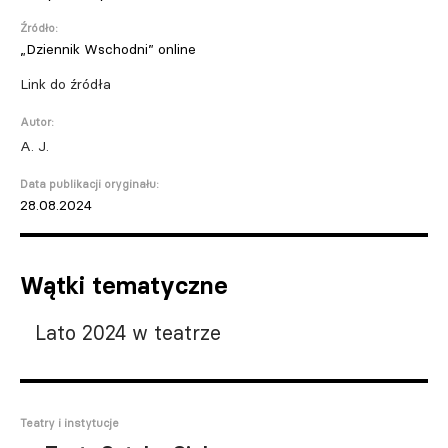
Źródło:
„Dziennik Wschodni” online
Link do źródła
Autor:
A. J.
Data publikacji oryginału:
28.08.2024
Wątki tematyczne
Lato 2024 w teatrze
Teatry i instytucje