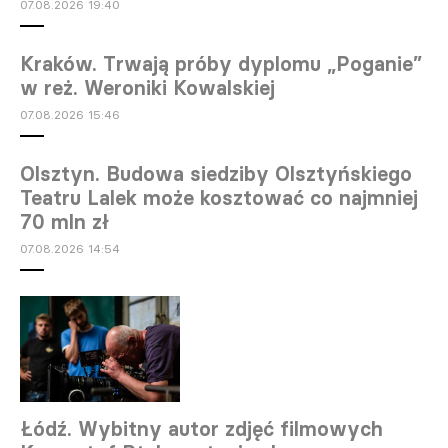
07.08.2026 19:40
Kraków. Trwają próby dyplomu „Poganie”
w reż. Weroniki Kowalskiej
07.08.2026 15:46
Olsztyn. Budowa siedziby Olsztyńskiego
Teatru Lalek może kosztować co najmniej
70 mln zł
07.08.2026 14:54
Łódź. Wybitny autor zdjęć filmowych