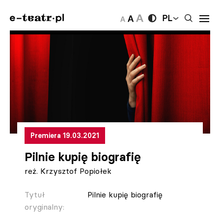
PL
Premiera 19.03.2021
Pilnie kupię biografię
reż. Krzysztof Popiołek
Tytuł
Pilnie kupię biografię
oryginalny: