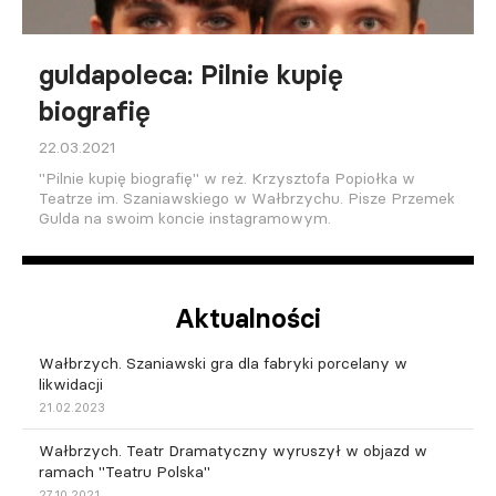
guldapoleca: Pilnie kupię
biografię
22.03.2021
"Pilnie kupię biografię" w reż. Krzysztofa Popiołka w
Teatrze im. Szaniawskiego w Wałbrzychu. Pisze Przemek
Gulda na swoim koncie instagramowym.
Aktualności
Wałbrzych. Szaniawski gra dla fabryki porcelany w
likwidacji
21.02.2023
Wałbrzych. Teatr Dramatyczny wyruszył w objazd w
ramach "Teatru Polska"
27.10.2021