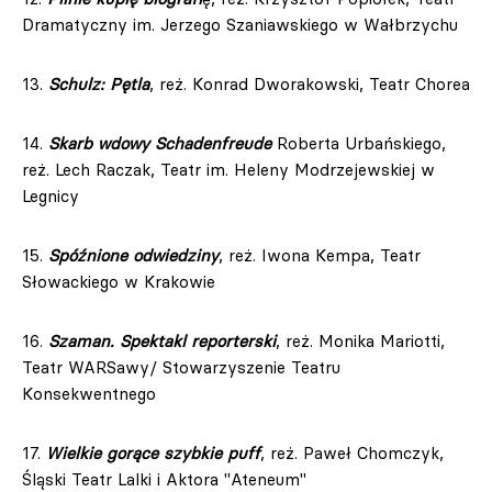
Dramatyczny im. Jerzego Szaniawskiego w Wałbrzychu
13.
Schulz: Pętla
, reż. Konrad Dworakowski, Teatr Chorea
14.
Skarb wdowy Schadenfreude
Roberta Urbańskiego,
reż. Lech Raczak, Teatr im. Heleny Modrzejewskiej w
Legnicy
15.
Spóźnione odwiedziny
, reż. Iwona Kempa, Teatr
Słowackiego w Krakowie
16.
Szaman. Spektakl reporterski
, reż. Monika Mariotti,
Teatr WARSawy/ Stowarzyszenie Teatru
Konsekwentnego
17.
Wielkie gorące szybkie puff
, reż. Paweł Chomczyk,
Śląski Teatr Lalki i Aktora "Ateneum"