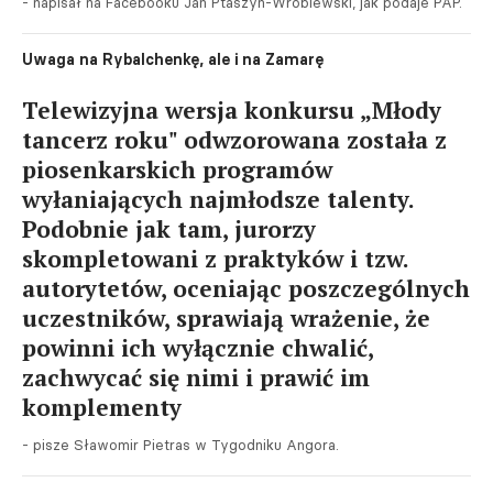
- napisał na Facebooku Jan Ptaszyn-Wróblewski, jak podaje PAP.
Uwaga na Rybalchenkę, ale i na Zamarę
Telewizyjna wersja konkursu „Młody
tancerz roku" odwzorowana została z
piosenkarskich programów
wyłaniających najmłodsze talenty.
Podobnie jak tam, jurorzy
skompletowani z praktyków i tzw.
autorytetów, oceniając poszczególnych
uczestników, sprawiają wrażenie, że
powinni ich wyłącznie chwalić,
zachwycać się nimi i prawić im
komplementy
- pisze Sławomir Pietras w Tygodniku Angora.