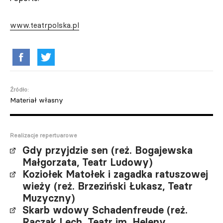
www.teatrpolska.pl
Źródło:
Materiał własny
Realizacje repertuarowe
Gdy przyjdzie sen (reż. Bogajewska
Małgorzata, Teatr Ludowy)
Koziołek Matołek i zagadka ratuszowej
wieży (reż. Brzeziński Łukasz, Teatr
Muzyczny)
Skarb wdowy Schadenfreude (reż.
Raczak Lech, Teatr im. Heleny