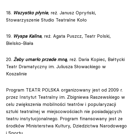
18.
Wszystko płynie
, reż. Janusz Opryński,
Stowarzyszenie Studio Teatralne Koło
19.
Wyspa Kalina
, reż. Agata Puszcz, Teatr Polski,
Bielsko-Biała
20.
Żeby umarło przede mną
, reż. Daria Kopiec, Bałtycki
Teatr Dramatyczny im. Juliusza Słowackiego w
Koszalinie
Program TEATR POLSKA organizowany jest od 2009 r.
przez Instytut Teatralny im. Zbigniewa Raszewskiego w
celu zwiększenia mobilności teatrów i popularyzacji
sztuki teatralnej w miejscowościach nie posiadających
teatru instytucjonalnego. Program finansowany jest ze
środków Ministerstwa Kultury, Dziedzictwa Narodowego
i Sportu.