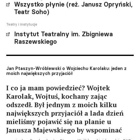
Wszystko płynie (reż. Janusz Opryński,
Teatr Soho)
Teatry i instytucje
Instytut Teatralny im. Zbigniewa
Raszewskiego
Jan Ptaszyn-Wróblewski o Wojciechu Karolaku: jeden z
moich największych przyjaciół
I co ja mam powiedzieć? Wojtek
Karolak, Wojtuś, kochany zając
odszedł. Był jednym z moich kilku
największych przyjaciół a lada dzień
mieliśmy pojawić się na planie u
Janusza Majewskiego by wspominać