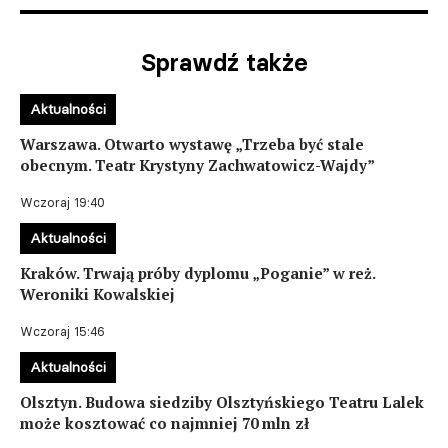
Sprawdź także
Aktualności
Warszawa. Otwarto wystawę „Trzeba być stale
obecnym. Teatr Krystyny Zachwatowicz-Wajdy”
Wczoraj 19:40
Aktualności
Kraków. Trwają próby dyplomu „Poganie” w reż.
Weroniki Kowalskiej
Wczoraj 15:46
Aktualności
Olsztyn. Budowa siedziby Olsztyńskiego Teatru Lalek
może kosztować co najmniej 70 mln zł