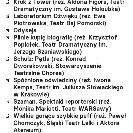
Kruk z Tower (reż. Aldona Figura, Teatr
Dramatyczny im. Gustawa Holoubka)
Laboratorium Dźwięku (reż. Ewa
Piotrowska, Teatr Baj Pomorski)
Odyseja
Pilnie kupię biografię (reż. Krzysztof
Popiołek, Teatr Dramatyczny im.
Jerzego Szaniawskiego)
Schulz: Pętla (reż. Konrad
Dworakowski, Stowarzyszenie
Teatralne Chorea)
Spóźnione odwiedziny (reż. Iwona
Kempa, Teatr im. Juliusza Słowackiego
w Krakowie)
Szaman. Spektakl reporterski (reż.
Monika Mariotti, Teatr WARSawy)
Wielkie gorące szybkie puff (reż. Paweł
Chomczyk, Śląski Teatr Lalki i Aktora
Ateneum)