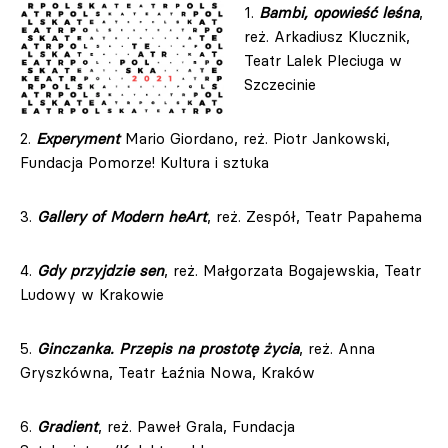
1.
Bambi, opowieść leśna
,
reż. Arkadiusz Klucznik,
Teatr Lalek Pleciuga w
Szczecinie
2.
Experyment
Mario Giordano, reż. Piotr Jankowski,
Fundacja Pomorze! Kultura i sztuka
3.
Gallery of Modern heArt
, reż. Zespół, Teatr Papahema
4.
Gdy przyjdzie sen
, reż. Małgorzata Bogajewskia, Teatr
Ludowy w Krakowie
5.
Ginczanka. Przepis na prostotę życia
, reż. Anna
Gryszkówna, Teatr Łaźnia Nowa, Kraków
6.
Gradient
, reż. Paweł Grala, Fundacja