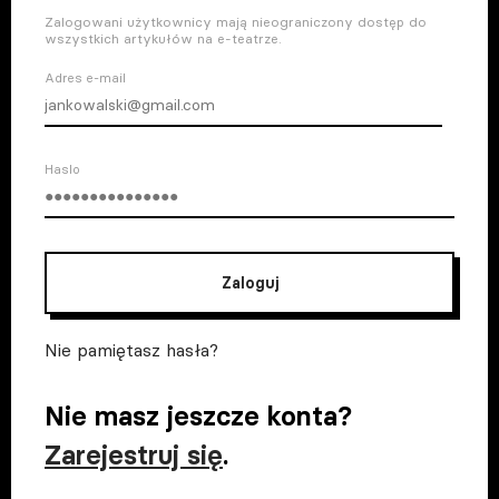
Zalogowani użytkownicy mają nieograniczony dostęp do
wszystkich artykułów na e-teatrze.
Adres e-mail
Haslo
Zaloguj
Nie pamiętasz hasła?
Nie masz jeszcze konta?
Zarejestruj się
.