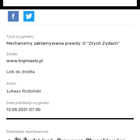
Tytuł oryginalny
Mechanizmy zakłamywania prawdy. O "Złych Żydach"
Źródło:
www.trojmiasto.pl
Link do źródła
Autor:
Łukasz Rudziński
Data publikacji oryginału:
13.06.2021 07:30
Realizacje repertuarowe