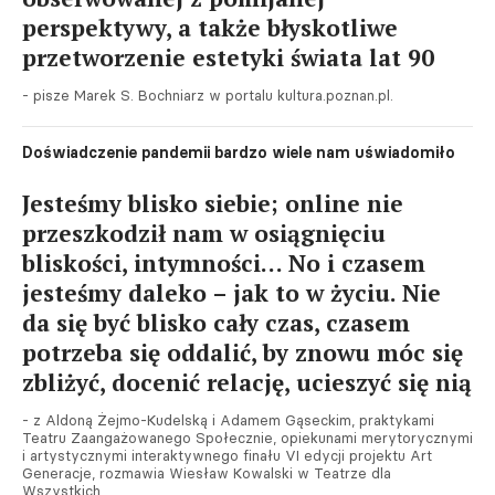
perspektywy, a także błyskotliwe
przetworzenie estetyki świata lat 90
- pisze Marek S. Bochniarz w portalu kultura.poznan.pl.
Doświadczenie pandemii bardzo wiele nam uświadomiło
Jesteśmy blisko siebie; online nie
przeszkodził nam w osiągnięciu
bliskości, intymności… No i czasem
jesteśmy daleko – jak to w życiu. Nie
da się być blisko cały czas, czasem
potrzeba się oddalić, by znowu móc się
zbliżyć, docenić relację, ucieszyć się nią
- z Aldoną Żejmo-Kudelską i Adamem Gąseckim, praktykami
Teatru Zaangażowanego Społecznie, opiekunami merytorycznymi
i artystycznymi interaktywnego finału VI edycji projektu Art
Generacje, rozmawia Wiesław Kowalski w Teatrze dla
Wszystkich.