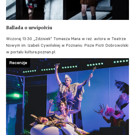
Ballada o urwipołciu
Wczoraj 13:30
„Zdzisiek” Tomasza Mana w reż. autora w Teatrze
Nowym im. Izabeli Cywińskiej w Poznaniu. Pisze Piotr Dobrowolski
w portalu kultura.poznan.pl.
Recenzje