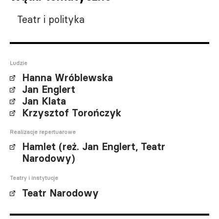
Teatr i polityka
Ludzie
Hanna Wróblewska
Jan Englert
Jan Klata
Krzysztof Torończyk
Realizacje repertuarowe
Hamlet (reż. Jan Englert, Teatr
Narodowy)
Teatry i instytucje
Teatr Narodowy