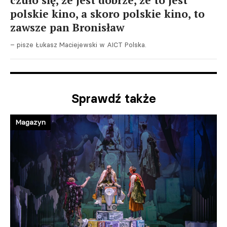
czuło się, że jest dobrze, że to jest
polskie kino, a skoro polskie kino, to
zawsze pan Bronisław
– pisze Łukasz Maciejewski w AICT Polska.
Sprawdź także
Magazyn