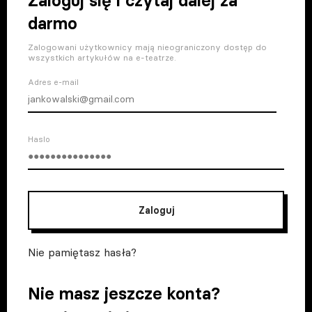
Zaloguj się i czytaj dalej za
darmo
Zalogowani użytkownicy mają nieograniczony dostęp do
wszystkich artykułów na e-teatrze.
Adres e-mail
Haslo
Zaloguj
Nie pamiętasz hasła?
Nie masz jeszcze konta?