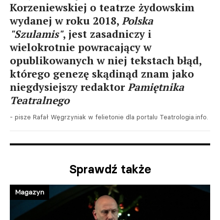
Korzeniewskiej o teatrze żydowskim
wydanej w roku 2018,
Polska
"Szulamis"
, jest zasadniczy i
wielokrotnie powracający w
opublikowanych w niej tekstach błąd,
którego genezę skądinąd znam jako
niegdysiejszy redaktor
Pamiętnika
Teatralnego
- pisze Rafał Węgrzyniak w felietonie dla portalu Teatrologia.info.
Sprawdź także
Magazyn