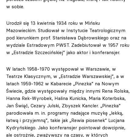
w sobie.
Urodził się 13 kwietnia 1934 roku w Mińsku
Mazowieckim. Studiował w Instytucie Teatrologicznym
pod kierunkiem prof. Stanisława Dąbrowskiego oraz na
wydziale Estradowym PWST. Zadebiutował w 1957 roku
w „Estradzie Szczecińskiej” jako aktor i konferansjer.
W latach 1958-1970 występował w Warszawie, w
Teatrze Klasycznym, w „Estradzie Warszawskiej”, a w
latach 1959-1962 w Kabarecie „Pinezka” na Nowym
Świecie, gdzie występowały między innymi Rena Rolska,
Hanna Rek-Wyrobek, Halina Kunicka, Maria Koterbska,
Jan Świąć, Cezary Julski, Zbyszek Kancler. „Pinezka”
parodiowała m. in. programy nadające muzykę „lekką,
łatwą i przyjemną”, takie jak „Rewia piosenek” Lucjana
Kydryńskiego. Jako konferansjer pointował dowcipnie,
ale ostrożnie, zważywszy na czasy, w których