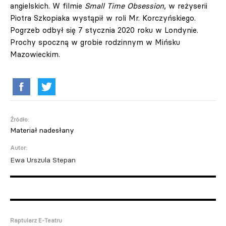
angielskich. W filmie
Small Time Obsession
, w reżyserii
Piotra Szkopiaka wystąpił w roli Mr. Korczyńskiego.
Pogrzeb odbył się 7 stycznia 2020 roku w Londynie.
Prochy spoczną w grobie rodzinnym w Mińsku
Mazowieckim.
Źródło:
Materiał nadesłany
Autor:
Ewa Urszula Stepan
Raptularz E-Teatru