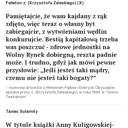
Felieton z. (Krzysztofa Zaleskiego) (X)
Pamiętajcie, że wam kajdany z rąk
zdjęto, więc teraz o własny byt
zabiegajcie, z wytwórniami wędlin
konkurujcie. Bestią kapitałową trzeba
was poszczuć - zdrowe jednostki na
Wolny Rynek dobiegną, reszta padnie
może. I trudno, gdyż jak mówi pewne
przysłowie: „Jeśli jesteś taki mądry,
czemu nie jesteś taki bogaty?”
- rozmowa artystów z Ministrem Piękna i Dobrych Obyczajów
spisana przez z. (Krzysztofa Zaleskiego) w roku 1990 w "Gońcu
Teatralnym"
Taniec Sulamity
W tytule książki Anny Kuligowskiej-