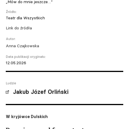
„Mów do mnie jeszcze…”
Źródło:
Teatr dla Wszystkich
Link do źródła
Autor:
Anna Czajkowska
Data publikacji oryginału:
12.05.2026
Ludzie
Jakub Józef Orliński
W kryjówce Dulskich