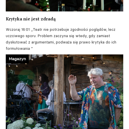
Krytyka nie jest zdradą
Wczoraj 16:01
„Teatr nie potrzebuje zgodności poglądów, lecz
uczciwego sporu. Problem zaczyna się wtedy, gdy zamiast
dyskutować z argumentami, podważa się prawo krytyka do ich
formułowania ”
Magazyn