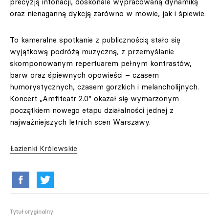
precyzją intonacji, doskonale wypracowaną dynamiką
oraz nienaganną dykcją zarówno w mowie, jak i śpiewie.
To kameralne spotkanie z publicznością stało się
wyjątkową podróżą muzyczną, z przemyślanie
skomponowanym repertuarem pełnym kontrastów,
barw oraz śpiewnych opowieści – czasem
humorystycznych, czasem gorzkich i melancholijnych.
Koncert „Amfiteatr 2.0” okazał się wymarzonym
początkiem nowego etapu działalności jednej z
najważniejszych letnich scen Warszawy.
Łazienki Królewskie
Tytuł oryginalny