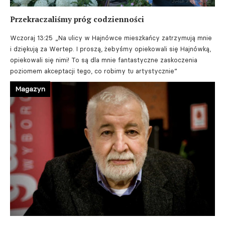
Przekraczaliśmy próg codzienności
Wczoraj 13:25
„Na ulicy w Hajnówce mieszkańcy zatrzymują mnie
i dziękują za Wertep. I proszą, żebyśmy opiekowali się Hajnówką,
opiekowali się nimi! To są dla mnie fantastyczne zaskoczenia
poziomem akceptacji tego, co robimy tu artystycznie”
Magazyn