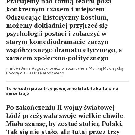
Pracujemy nad formą teatru poza
konkretnym czasem i miejscem.
Odrzucając historyczny kostium,
możemy dokładniej przyjrzeć się
psychologii postaci i zobaczyć w
starym komediodramacie zaczyn
współczesnego dramatu etycznego, a
zarazem społeczno-politycznego
– mówi Anna Augustynowicz w rozmowie z Moniką Mokrzycką-
Pokorą dla Teatru Narodowego.
To w Łodzi przez trzy powojenne lata biło kulturalne
serce kraju
Po zakończeniu II wojny światowej
Łódź przeżywała swoje wielkie chwile.
Miała szansę, by zostać stolicą Polski.
Tak się nie stało, ale tutaj przez trzy