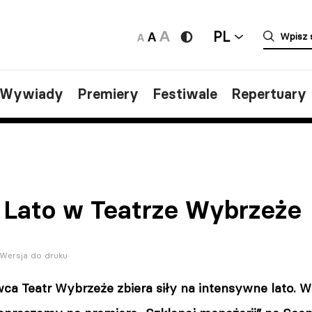
PL
/Wywiady
Premiery
Festiwale
Repertuary
 Lato w Teatrze Wybrzeże
Wersja do druku
wca Teatr Wybrzeże zbiera siły na intensywne lato. 