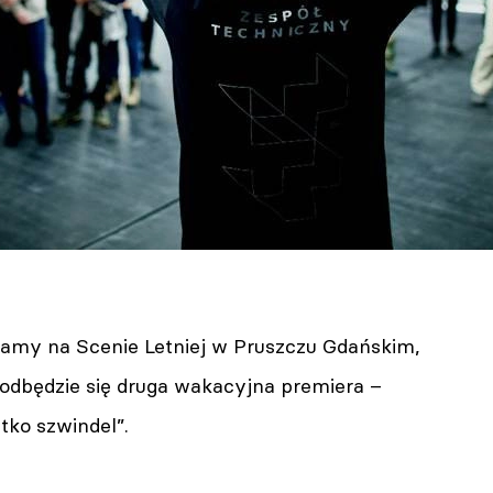
ramy na Scenie Letniej w Pruszczu Gdańskim,
 odbędzie się druga wakacyjna premiera –
tko szwindel”.