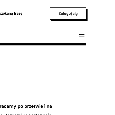
Zaloguj się
Wracamy po przerwie i na