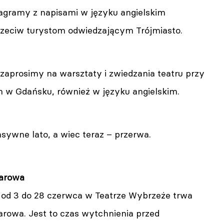
zagramy z napisami w języku angielskim
zeciw turystom odwiedzającym Trójmiasto.
zaprosimy na warsztaty i zwiedzania teatru przy
w Gdańsku, również w języku angielskim.
sywne lato, a wiec teraz – przerwa.
uarowa
 od 3 do 28 czerwca w Teatrze Wybrzeże trwa
arowa. Jest to czas wytchnienia przed