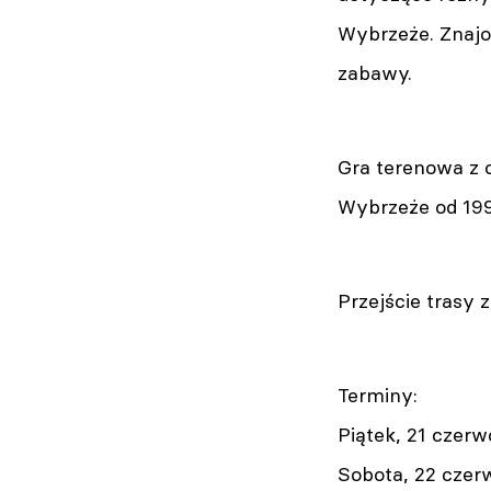
Wybrzeże. Znajo
zabawy.
Gra terenowa z 
Wybrzeże od 199
Przejście trasy 
Terminy:
Piątek, 21 czerwc
Sobota, 22 czerwc