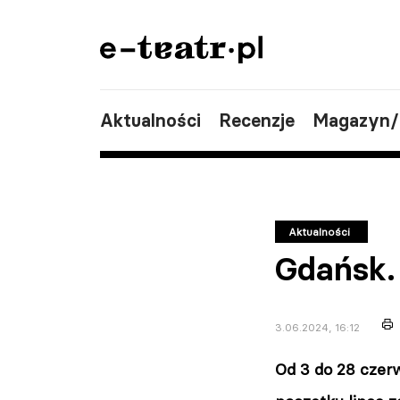
Aktualności
Recenzje
Magazyn
Aktualności
Gdańsk.
3.06.2024, 16:12
Od 3 do 28 czer