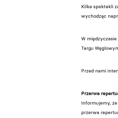
Kilka spektakli 
wychodząc napr
W międzyczasie 
Targu Węglowym 
Przed nami inten
Przerwa repert
Informujemy, że
przerwa repertu