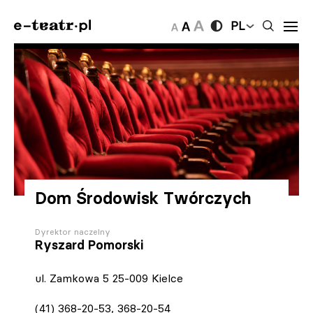
PL
Dom Środowisk Twórczych
Dyrektor naczelny
Ryszard Pomorski
ul. Zamkowa 5 25-009 Kielce
(41) 368-20-53, 368-20-54