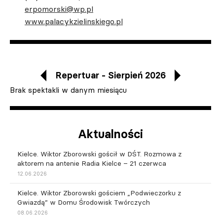
erpomorski@wp.pl
www.palacykzielinskiego.pl
Repertuar - Sierpień 2026
Brak spektakli w danym miesiącu
Aktualności
Kielce. Wiktor Zborowski gościł w DŚT. Rozmowa z
aktorem na antenie Radia Kielce – 21 czerwca
12.06.2026
Kielce. Wiktor Zborowski gościem „Podwieczorku z
Gwiazdą” w Domu Środowisk Twórczych
08.06.2026