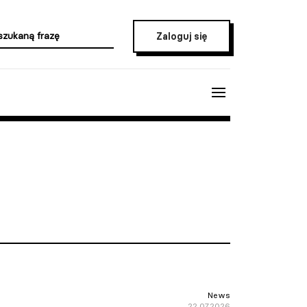
Zaloguj się
News
22.07.2026