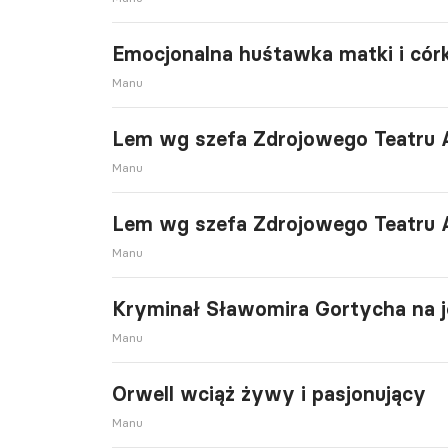
Emocjonalna huśtawka matki i córk
Manu
Lem wg szefa Zdrojowego Teatru 
Manu
Lem wg szefa Zdrojowego Teatru 
Manu
Kryminał Sławomira Gortycha na je
Manu
Orwell wciąż żywy i pasjonujący
Manu