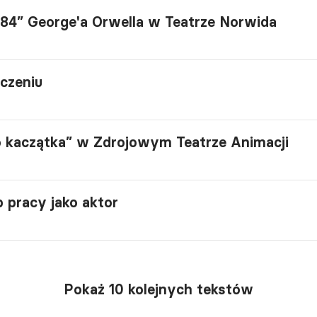
984” George'a Orwella w Teatrze Norwida
aczeniu
go kaczątka” w Zdrojowym Teatrze Animacji
 pracy jako aktor
Pokaż 10 kolejnych tekstów