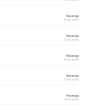
Recenzja
15.06.2026
Recenzja
22.05.2026
Recenzja
13.05.2026
Recenzja
27.04.2026
Recenzja
19.01.2026