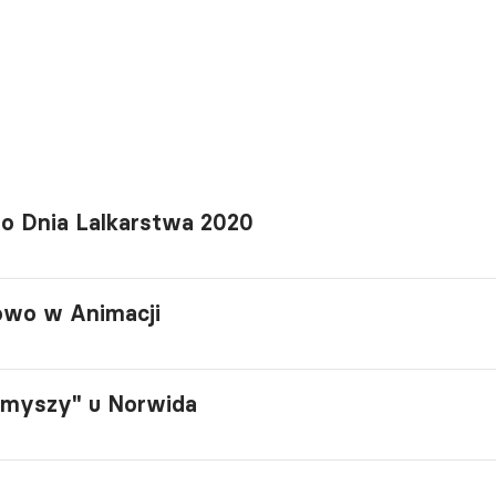
o Dnia Lalkarstwa 2020
rowo w Animacji
a myszy" u Norwida