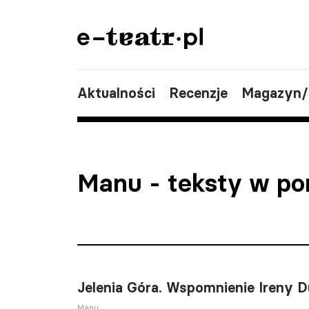
Aktualności
Recenzje
Magazyn
Manu
- teksty w po
Jelenia Góra. Wspomnienie Ireny D
Manu