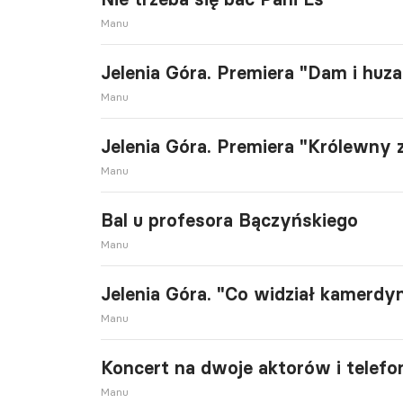
Manu
Jelenia Góra. Premiera "Dam i huz
Manu
Jelenia Góra. Premiera "Królewny 
Manu
Bal u profesora Bączyńskiego
Manu
Jelenia Góra. "Co widział kamerdy
Manu
Koncert na dwoje aktorów i telefo
Manu