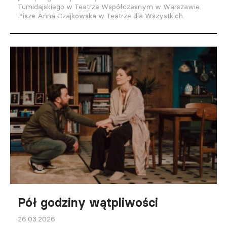
Tumidajskiego w Teatrze Współczesnym w Warszawie.
Pisze Anna Czajkowska w Teatrze dla Wszystkich.
Pół godziny wątpliwości
26.03.2026