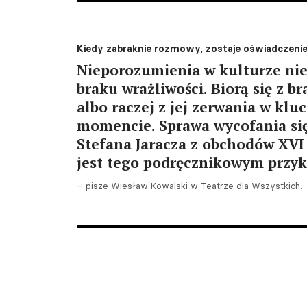
Kiedy zabraknie rozmowy, zostaje oświadczeni
Nieporozumienia w kulturze nie 
braku wrażliwości. Biorą się z 
albo raczej z jej zerwania w kl
momencie. Sprawa wycofania się
Stefana Jaracza z obchodów XVI
jest tego podręcznikowym przy
– pisze Wiesław Kowalski w Teatrze dla Wszystkich.