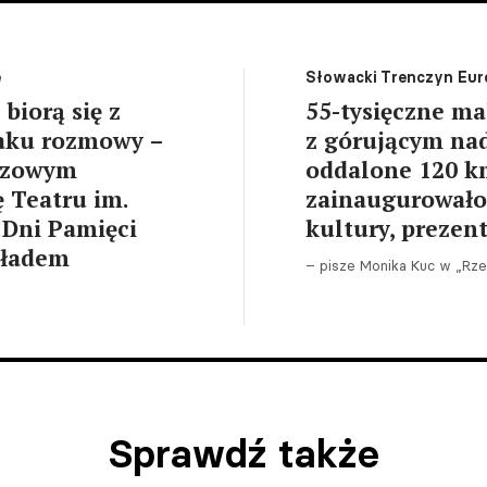
e
Słowacki Trenczyn Euro
biorą się z
55-tysięczne m
braku rozmowy –
z górującym na
uczowym
oddalone 120 km
 Teatru im.
zainaugurowało 
 Dni Pamięci
kultury, prezen
kładem
– pisze Monika Kuc w „Rze
Sprawdź także