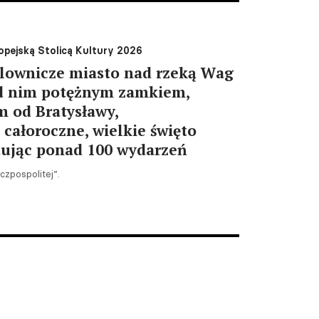
pejską Stolicą Kultury 2026
alownicze miasto nad rzeką Wag
d nim potężnym zamkiem,
 od Bratysławy,
całoroczne, wielkie święto
tując ponad 100 wydarzeń
czpospolitej”.