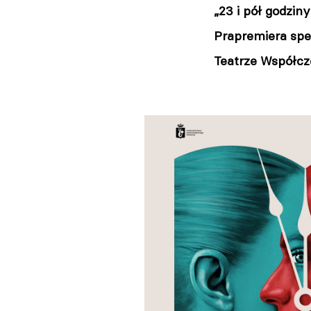
„23 i pół godzin
Prapremiera spe
Teatrze Współc