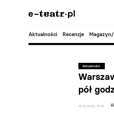
Aktualności
Recenzje
Magazyn
Aktualności
Warszaw
pół god
19.02.2026, 14:45