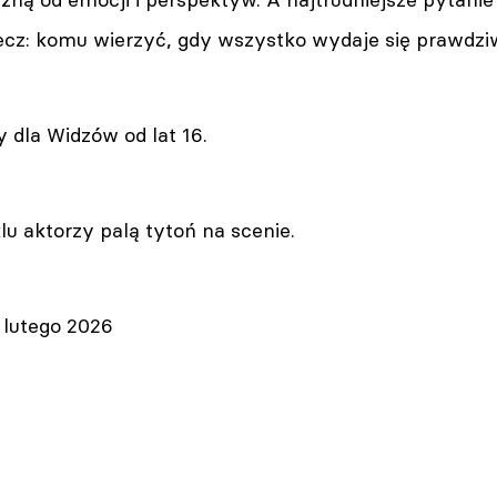
cz: komu wierzyć, gdy wszystko wydaje się prawdz
dla Widzów od lat 16.
u aktorzy palą tytoń na scenie.
 lutego 2026