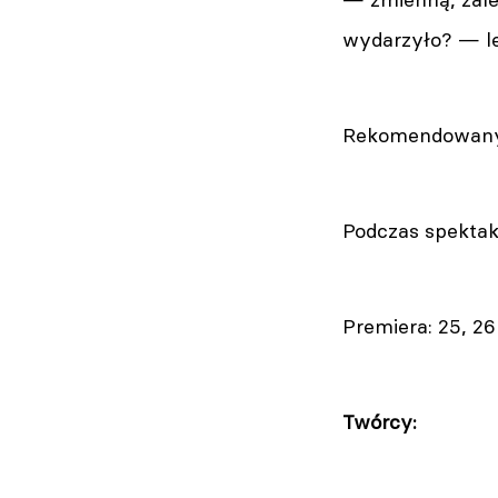
wydarzyło? — le
Rekomendowany 
Podczas spektakl
Premiera: 25, 26
Twórcy: