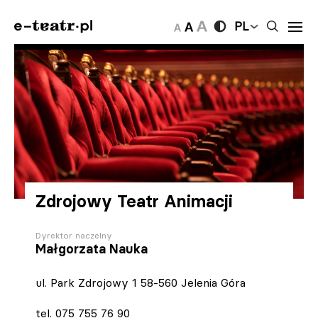
PL
Zdrojowy Teatr Animacji
Dyrektor naczelny
Małgorzata Nauka
ul. Park Zdrojowy 1 58-560 Jelenia Góra
tel. 075 755 76 90