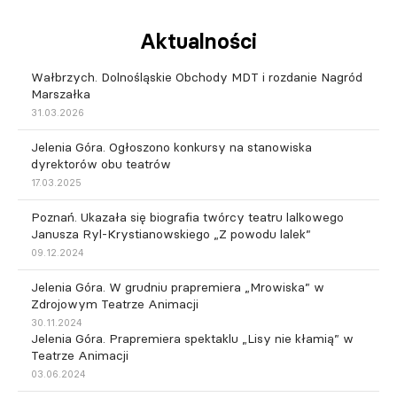
Aktualności
Wałbrzych. Dolnośląskie Obchody MDT i rozdanie Nagród
Marszałka
31.03.2026
Jelenia Góra. Ogłoszono konkursy na stanowiska
dyrektorów obu teatrów
17.03.2025
Poznań. Ukazała się biografia twórcy teatru lalkowego
Janusza Ryl-Krystianowskiego „Z powodu lalek”
09.12.2024
Jelenia Góra. W grudniu prapremiera „Mrowiska” w
Zdrojowym Teatrze Animacji
30.11.2024
Jelenia Góra. Prapremiera spektaklu „Lisy nie kłamią” w
Teatrze Animacji
03.06.2024