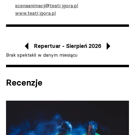
scenaanimacji@teatr.jgora.pl
www.teatr.jgora.pl
Repertuar - Sierpień 2026
Brak spektakli w danym miesiącu
Recenzje