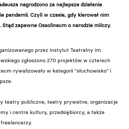
eusza nagrodzono za najlepsze działania
ie pandemii. Czyli w czasie, gdy kierował nim
 Stąd zapewne Ossolineum o narodzie milczy.
ganizowanego przez Instytut Teatralny im.
wskiego zgłoszono 270 projektów w czterech
zeum rywalizowało w kategorii "słuchowisko" i
epsze.
y teatry publiczne, teatry prywatne, organizacje
y i centra kultury, przedsiębiorcy, a także
i freelancerzy.