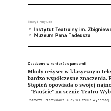
Teatry i instytucje
Instytut Teatralny im. Zbignie
Muzeum Pana Tadeusza
Osadzony w kontekście pandemii
Młody reżyser w klasycznym tek
bardzo współczesne znaczenia. 
Stępień opowiada o swojej najno
- "Fauście" na scenie Teatru Wy
Rozmowa Przemysława Guldy w Gazecie Wyborczej - 