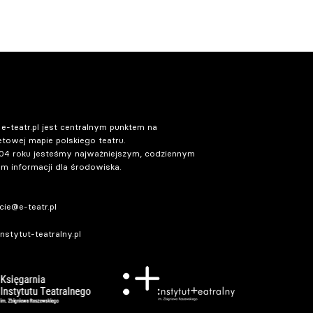
 e-teatr.pl jest centralnym punktem na
etowej mapie polskiego teatru.
04 roku jesteśmy najważniejszym, codziennym
m informacji dla środowiska.
ie@e-teatr.pl
stytut-teatralny.pl