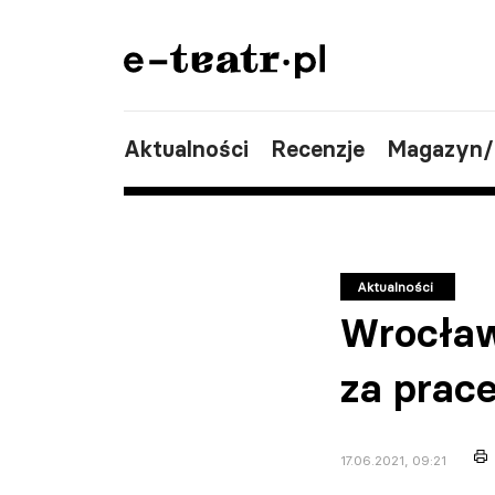
Aktualności
Recenzje
Magazyn
Aktualności
Wrocław
za prac
17.06.2021, 09:21