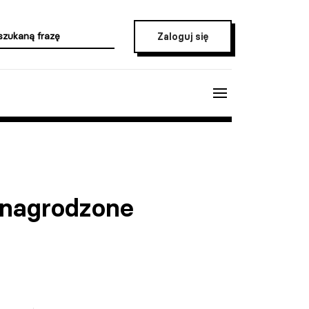
Zaloguj się
nagrodzone