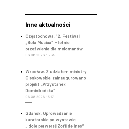
Inne aktualności
Częstochowa. 12. Festiwal
„Sola Musica” – letnie
orzeźwienie dla melomanów
06.08.2026 15:35
Wrocław. Z udziałem ministry
Cienkowskiej zainaugurowano
projekt „Przystanek
Dominikańska”
06.08.2026 15:17
Gdańsk. Oprowadzanie
kuratorskie po wystawie
„Idole perwersji Zofii de Ines”