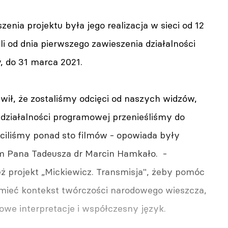
enia projektu była jego realizacja w sieci od 12
i od dnia pierwszego zawieszenia działalności
y, do 31 marca 2021.
wił, że zostaliśmy odcięci od naszych widzów,
 działalności programowej przenieśliśmy do
ęciliśmy ponad sto filmów - opowiada były
m Pana Tadeusza dr Marcin Hamkało. -
ż projekt „Mickiewicz. Transmisja", żeby pomóc
mieć kontekst twórczości narodowego wieszcza,
we interpretacje i współczesny język.