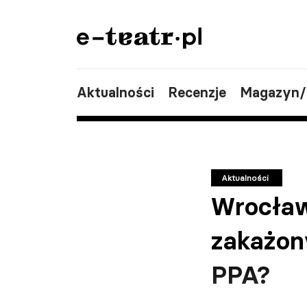
Aktualności
Recenzje
Magazyn
Aktualności
Wrocław
zakażon
PPA?