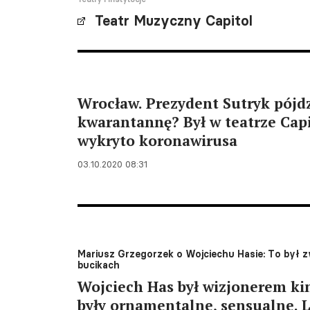
Teatr Muzyczny Capitol
Wrocław. Prezydent Sutryk pójd
kwarantannę? Był w teatrze Capi
wykryto koronawirusa
03.10.2020 08:31
Mariusz Grzegorzek o Wojciechu Hasie: To był 
bucikach
Wojciech Has był wizjonerem kin
były ornamentalne, sensualne. L