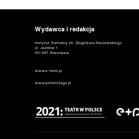
Wydawca i redakcja
Instytut Teatralny im. Zbigniewa Raszewskiego
ul. Jazdów 1
00-467 Warszawa
www.e-teatr.pl
www.polishstage.pl