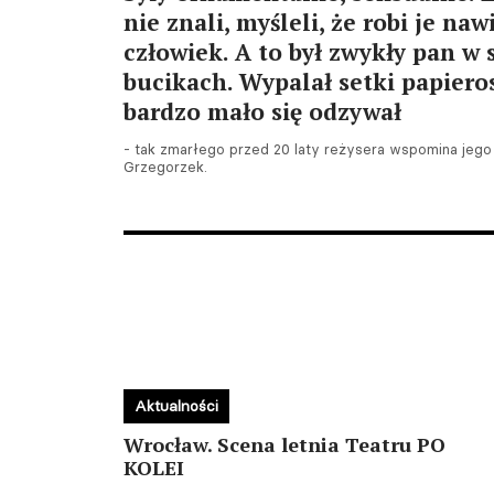
nie znali, myśleli, że robi je na
człowiek. A to był zwykły pan w 
bucikach. Wypalał setki papiero
bardzo mało się odzywał
- tak zmarłego przed 20 laty reżysera wspomina jego
Grzegorzek.
Aktualności
Wrocław. Scena letnia Teatru PO
KOLEI