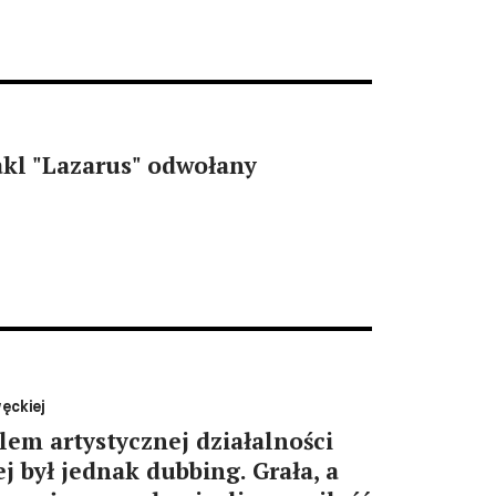
kl "Lazarus" odwołany
ęckiej
em artystycznej działalności
j był jednak dubbing. Grała, a