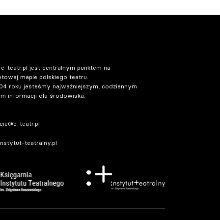
 e-teatr.pl jest centralnym punktem na
etowej mapie polskiego teatru.
04 roku jesteśmy najważniejszym, codziennym
m informacji dla środowiska.
ie@e-teatr.pl
stytut-teatralny.pl