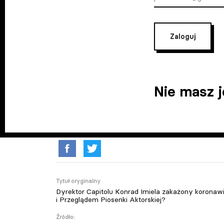
Zaloguj
Nie masz 
Tytuł oryginalny
Dyrektor Capitolu Konrad Imiela zakażony koronaw
i Przeglądem Piosenki Aktorskiej?
Źródło: