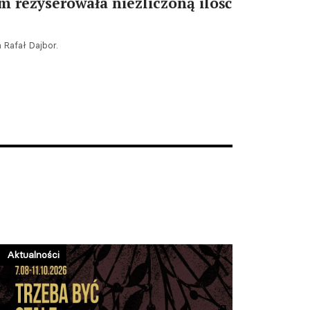
m reżyserowała niezliczoną ilość
 Rafał Dajbor.
Aktualności