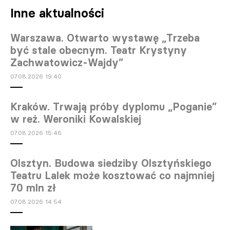
Inne aktualności
Warszawa. Otwarto wystawę „Trzeba
być stale obecnym. Teatr Krystyny
Zachwatowicz-Wajdy”
07.08.2026 19:40
Kraków. Trwają próby dyplomu „Poganie”
w reż. Weroniki Kowalskiej
07.08.2026 15:46
Olsztyn. Budowa siedziby Olsztyńskiego
Teatru Lalek może kosztować co najmniej
70 mln zł
07.08.2026 14:54