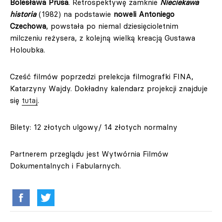
Bolesława Prusa
. Retrospektywę zamknie
Nieciekawa
historia
(1982) na podstawie
noweli Antoniego
Czechowa
, powstała po niemal dziesięcioletnim
milczeniu reżysera, z kolejną wielką kreacją Gustawa
Holoubka.
Cześć filmów poprzedzi prelekcja filmografki FINA,
Katarzyny Wajdy. Dokładny kalendarz projekcji znajduje
się
tutaj
.
Bilety: 12 złotych ulgowy/ 14 złotych normalny
Partnerem przeglądu jest Wytwórnia Filmów
Dokumentalnych i Fabularnych.