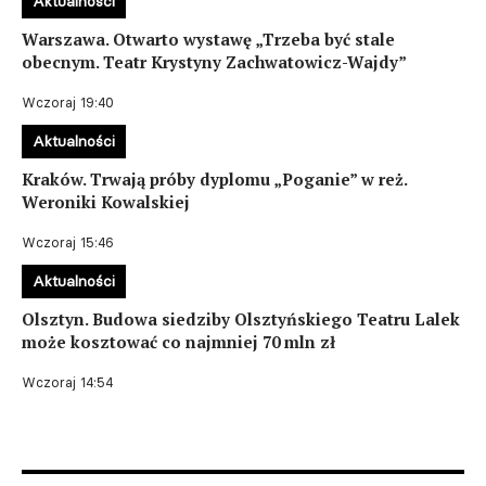
Aktualności
Warszawa. Otwarto wystawę „Trzeba być stale
obecnym. Teatr Krystyny Zachwatowicz-Wajdy”
Wczoraj 19:40
Aktualności
Kraków. Trwają próby dyplomu „Poganie” w reż.
Weroniki Kowalskiej
Wczoraj 15:46
Aktualności
Olsztyn. Budowa siedziby Olsztyńskiego Teatru Lalek
może kosztować co najmniej 70 mln zł
Wczoraj 14:54