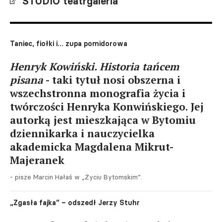
STUDIO teatrgaleria
Taniec, fiołki i... zupa pomidorowa
Henryk Kowiński. Historia tańcem
pisana
- taki tytuł nosi obszerna i
wszechstronna monografia życia i
twórczości Henryka Konwińskiego. Jej
autorką jest mieszkająca w Bytomiu
dziennikarka i nauczycielka
akademicka Magdalena Mikrut-
Majeranek
- pisze Marcin Hałaś w „Życiu Bytomskim”.
„Zgasła fajka” – odszedł Jerzy Stuhr