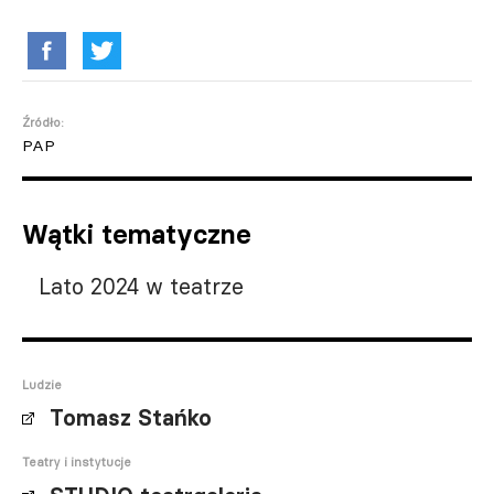
Źródło:
PAP
Wątki tematyczne
Lato 2024 w teatrze
Ludzie
Tomasz Stańko
Teatry i instytucje