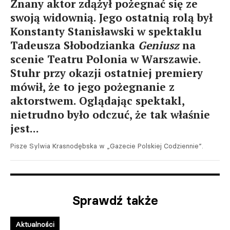
Znany aktor zdążył pożegnać się ze
swoją widownią. Jego ostatnią rolą był
Konstanty Stanisławski w spektaklu
Tadeusza Słobodzianka
Geniusz
na
scenie Teatru Polonia w Warszawie.
Stuhr przy okazji ostatniej premiery
mówił, że to jego pożegnanie z
aktorstwem. Oglądając spektakl,
nietrudno było odczuć, że tak właśnie
jest...
Pisze Sylwia Krasnodębska w „Gazecie Polskiej Codziennie”.
Sprawdź także
Aktualności