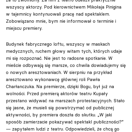
wszyscy aktorzy. Pod kierownictwem Mikołaja Pinigina
w tajemnicy kontynuowali pracę nad spektaklem.
Zobowiązano mnie, bym nie informował o terminie i
miejscu premiery.
Budynek fabrycznego loftu, wszyscy w maskach
medycznych, ruchem głowy witam tych, których udaje
mi się rozpoznać. Nie jest to radosne spotkanie. W
mieście odbywają się marsze, co chwila dowiadujemy się
o nowych aresztowaniach. W sierpniu na przykład
aresztowano wykonawcę głównej roli Pawła
Charłanczuka. Na premierze, dzięki Bogu, był już na
wolności. Przed premierą aktorów teatru Kupały
przestano widywać na marszach protestacyjnych. Stało
się jasne, że musieli się powstrzymać od publicznej
aktywności, by premiera doszła do skutku. „W jaki
sposób zamierzacie pokazywać spektakl publiczności?”
— zapytałem ludzi z teatru. Odpowiedzieli, że chcą go