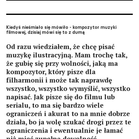
Kiedyś nieśmiało się mówiło - kompozytor muzyki
filmowej, dzisiaj mówi się to z dumą
Od razu wiedziałem, że chcę pisać
muzykę ilustracyjną. Mam trochę tak,
że gubię się przy wolności, jaką ma
kompozytor, który pisze dla
filharmonii i może tak naprawdę
wszystko, wszystko wymyślić, wszystko
napisać. Jak pisze się do filmu lub
serialu, to ma się bardzo wiele
ograniczeń i akurat to na mnie dobrze
działa, bo ja wolę szukać drogi przez te
ograniczenia i ewentualnie je łamać
niż mieć zupełną dowolność