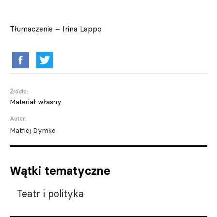
Tłumaczenie – Irina Lappo
Źródło:
Materiał własny
Autor:
Matfiej Dymko
Wątki tematyczne
Teatr i polityka