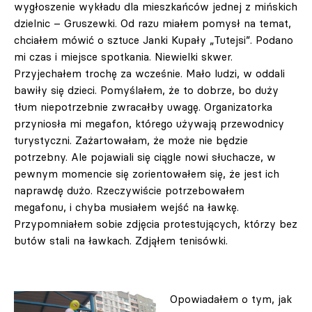
wygłoszenie wykładu dla mieszkańców jednej z mińskich
dzielnic – Gruszewki. Od razu miałem pomysł na temat,
chciałem mówić o sztuce Janki Kupały „Tutejsi”. Podano
mi czas i miejsce spotkania. Niewielki skwer.
Przyjechałem trochę za wcześnie. Mało ludzi, w oddali
bawiły się dzieci. Pomyślałem, że to dobrze, bo duży
tłum niepotrzebnie zwracałby uwagę. Organizatorka
przyniosła mi megafon, którego używają przewodnicy
turystyczni. Zażartowałam, że może nie będzie
potrzebny. Ale pojawiali się ciągle nowi słuchacze, w
pewnym momencie się zorientowałem się, że jest ich
naprawdę dużo. Rzeczywiście potrzebowałem
megafonu, i chyba musiałem wejść na ławkę.
Przypomniałem sobie zdjęcia protestujących, którzy bez
butów stali na ławkach. Zdjąłem tenisówki.
Opowiadałem o tym, jak