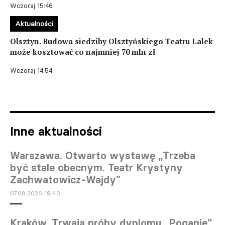
Wczoraj 15:46
Aktualności
Olsztyn. Budowa siedziby Olsztyńskiego Teatru Lalek
może kosztować co najmniej 70 mln zł
Wczoraj 14:54
Inne aktualności
Warszawa. Otwarto wystawę „Trzeba
być stale obecnym. Teatr Krystyny
Zachwatowicz-Wajdy”
07.08.2026 19:40
Kraków. Trwają próby dyplomu „Poganie”