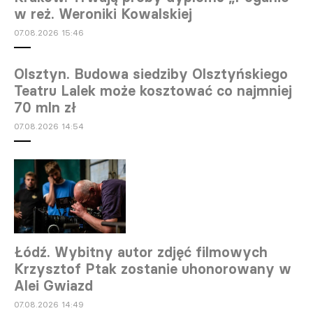
w reż. Weroniki Kowalskiej
07.08.2026 15:46
Olsztyn. Budowa siedziby Olsztyńskiego
Teatru Lalek może kosztować co najmniej
70 mln zł
07.08.2026 14:54
Łódź. Wybitny autor zdjęć filmowych
Krzysztof Ptak zostanie uhonorowany w
Alei Gwiazd
07.08.2026 14:49