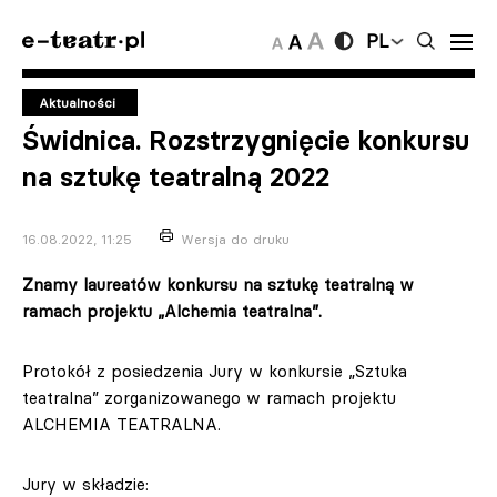
PL
Aktualności
Świdnica. Rozstrzygnięcie konkursu
na sztukę teatralną 2022
16.08.2022, 11:25
Wersja do druku
Znamy laureatów konkursu na sztukę teatralną w
ramach projektu „Alchemia teatralna”.
Protokół z posiedzenia Jury w konkursie „Sztuka
teatralna” zorganizowanego w ramach projektu
ALCHEMIA TEATRALNA.
Jury w składzie: