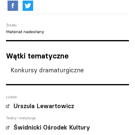
Źródło:
Materiał nadesłany
Wątki tematyczne
Konkursy dramaturgiczne
Ludzie
Urszula Lewartowicz
Teatry i instytucje
Świdnicki Ośrodek Kultury