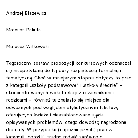
Andrzej Błażewicz
Mateusz Pakuła
Mateusz Witkowski
Tegoroczny zestaw propozycji konkursowych odznaczał
się niespotykaną do tej pory rozpiętością formalną i
tematyczną. Choć w mniejszym stopniu dotyczy to prac
z kategorii „szkoły podstawowe” i „szkoły średnie” –
skoncentrowanych wokół relacji z rówieśnikami i
rodzicami – również tu znalazło się miejsce dla
odważnych pod względem stylistycznym tekstów,
oferujących świeże i nieszablonowane ujęcie
opisywanych problemów, czego dowodzą nagrodzone
dramaty. W przypadku (najliczniejszych) prac w
kategorii „dorośli”, trudno mówić zarówno o