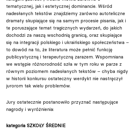
tematycznej, jak i estetycznej dominancie. Wśród
nadesłanych tekstów znajdziemy zarówno autoteliczne
dramaty skupiające się na samym procesie pisania, jak i
te poruszające temat tragicznych wydarzeń, do jakich
dochodzi za naszą wschodnią granicą, oraz skupiające
się na integracji polskiego i ukraińskiego społeczeństwa –
to dowód na to, że literatura może pełnić funkcję
publicystyczną i terapeutyczną zarazem. Wspomniana
we wstępie różnorodność szła w tym roku w parze z
równym poziomem nadesłanych tekstów – chyba nigdy
w historii konkursu ostateczny werdykt nie nastręczył
jurorom tak wielu problemów.
Jury ostatecznie postanowiło przyznać następujące
nagrody i wyróżnienia:
kategoria SZKOŁY ŚREDNIE