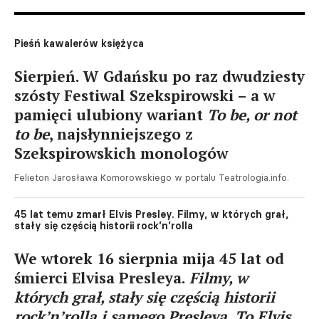
Pieśń kawalerów księżyca
Sierpień. W Gdańsku po raz dwudziesty
szósty Festiwal Szekspirowski – a w
pamięci ulubiony wariant
To be, or not
to be
, najsłynniejszego z
Szekspirowskich monologów
Felieton Jarosława Komorowskiego w portalu Teatrologia.info.
45 lat temu zmarł Elvis Presley. Filmy, w których grał,
stały się częścią historii rock’n’rolla
We wtorek 16 sierpnia mija 45 lat od
śmierci Elvisa Presleya.
Filmy, w
których grał, stały się częścią historii
rock’n’rolla i samego Presleya. To Elvis