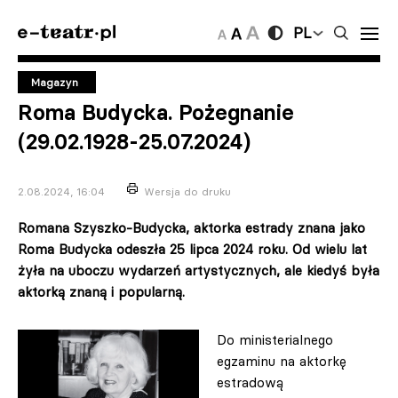
PL
Magazyn
Roma Budycka. Pożegnanie
(29.02.1928-25.07.2024)
2.08.2024, 16:04
Wersja do druku
Romana Szyszko-Budycka, aktorka estrady znana jako
Roma Budycka odeszła 25 lipca 2024 roku. Od wielu lat
żyła na uboczu wydarzeń artystycznych, ale kiedyś była
aktorką znaną i popularną.
Do ministerialnego
egzaminu na aktorkę
estradową