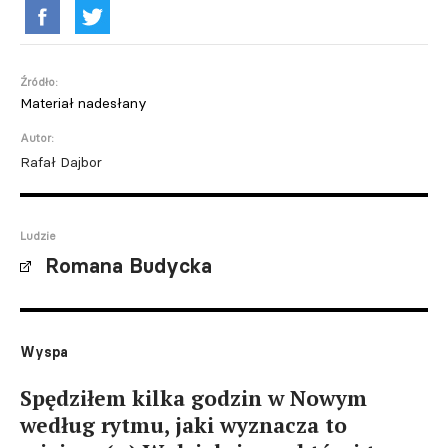
Źródło:
Materiał nadesłany
Autor:
Rafał Dajbor
Ludzie
Romana Budycka
Wyspa
Spędziłem kilka godzin w Nowym
według rytmu, jaki wyznacza to