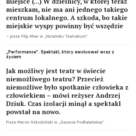
miejsce (...) W dzielnicy, w której teraz
mieszkam, nie ma ani jednego takiego
centrum lokalnego. A szkoda, bo takie
miejskie wyspy powinny być wszędzie
– pisze Filip Khan w „Notatniku Teatralnym”.
„Performance”. Spektakl, który ewoluował wraz z
życiem
Jak możliwy jest teatr w świecie
niemożliwego teatru? Przecież
niemożliwe było spotkanie człowieka z
człowiekiem – mówi reżyser Andrzej
Dziuk. Czas izolacji minął a spektakl
powstał na nowo.
Pisze Marcin Szkodziński w „Gazecie Podhalańskiej”.