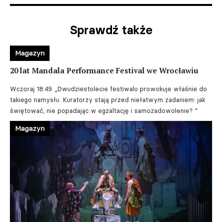
Sprawdź także
Magazyn
20 lat Mandala Performance Festival we Wrocławiu
Wczoraj 18:49
„Dwudziestolecie festiwalu prowokuje właśnie do
takiego namysłu. Kuratorzy stają przed niełatwym zadaniem: jak
świętować, nie popadając w egzaltację i samozadowolenie? ”
Magazyn