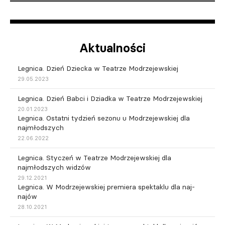
Aktualności
Legnica. Dzień Dziecka w Teatrze Modrzejewskiej
29.05.2023
Legnica. Dzień Babci i Dziadka w Teatrze Modrzejewskiej
20.01.2023
Legnica. Ostatni tydzień sezonu u Modrzejewskiej dla
najmłodszych
22.06.2022
Legnica. Styczeń w Teatrze Modrzejewskiej dla
najmłodszych widzów
29.12.2021
Legnica. W Modrzejewskiej premiera spektaklu dla naj-
najów
28.10.2021