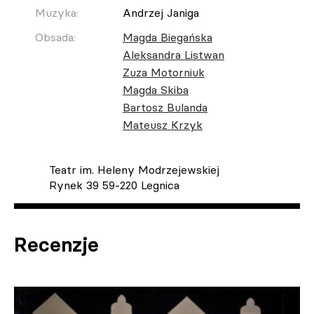
Muzyka:
Andrzej Janiga
Obsada:
Magda Biegańska
Aleksandra Listwan
Zuza Motorniuk
Magda Skiba
Bartosz Bulanda
Mateusz Krzyk
Teatr im. Heleny Modrzejewskiej
Rynek 39 59-220 Legnica
Recenzje