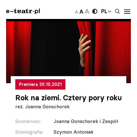
PL
Premiera 30.10.2021
Rok na ziemi. Cztery pory roku
reż. Joanna Gonschorek
Scenariusz:
Joanna Gonschorek i Zespół
Scenografia:
Szymon Antoniak