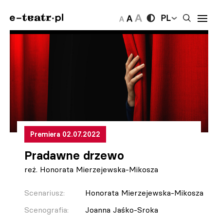
PL
Premiera 02.07.2022
Pradawne drzewo
reż. Honorata Mierzejewska-Mikosza
Scenariusz:
Honorata Mierzejewska-Mikosza
Scenografia:
Joanna Jaśko-Sroka