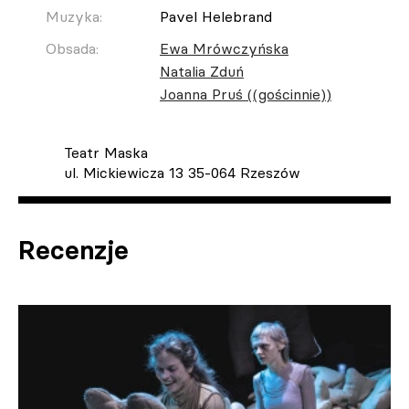
Muzyka:
Pavel Helebrand
Obsada:
Ewa Mrówczyńska
Natalia Zduń
Joanna Pruś ((gościnnie))
Teatr Maska
ul. Mickiewicza 13 35-064 Rzeszów
Recenzje