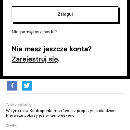
Zaloguj
Nie pamiętasz hasła?
Nie masz jeszcze konta?
Zarejestruj się
.
Tytuł oryginalny
W tym roku Kontrapunkt ma również propozycje dla dzieci.
Pierwsze pokazy już w ten weekend
Źródło: