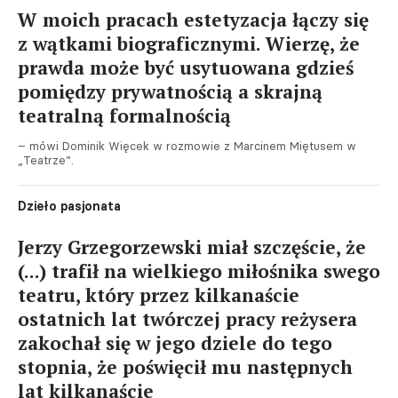
W moich pracach estetyzacja łączy się
z wątkami biograficznymi. Wierzę, że
prawda może być usytuowana gdzieś
pomiędzy prywatnością a skrajną
teatralną formalnością
– mówi Dominik Więcek w rozmowie z Marcinem Miętusem w
„Teatrze”.
Dzieło pasjonata
Jerzy Grzegorzewski miał szczęście, że
(...) trafił na wielkiego miłośnika swego
teatru, który przez kilkanaście
ostatnich lat twórczej pracy reżysera
zakochał się w jego dziele do tego
stopnia, że poświęcił mu następnych
lat kilkanaście