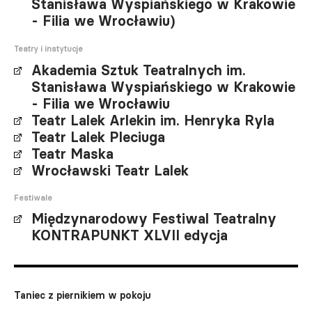
Stanisława Wyspiańskiego w Krakowie
- Filia we Wrocławiu)
Teatry i instytucje
Akademia Sztuk Teatralnych im.
Stanisława Wyspiańskiego w Krakowie
- Filia we Wrocławiu
Teatr Lalek Arlekin im. Henryka Ryla
Teatr Lalek Pleciuga
Teatr Maska
Wrocławski Teatr Lalek
Festiwale
Międzynarodowy Festiwal Teatralny
KONTRAPUNKT XLVII edycja
Taniec z piernikiem w pokoju