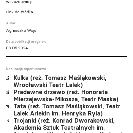
wszczecinie.pl
Link do źródła
Autor:
Agnieszka Wojs
Data publikacji oryginału:
09.05.2024
Realizacje repertuarowe
Kulka (reż. Tomasz Maśląkowski,
Wrocławski Teatr Lalek)
Pradawne drzewo (reż. Honorata
Mierzejewska-Mikosza, Teatr Maska)
Tata (reż. Tomasz Maśląkowski, Teatr
Lalek Arlekin im. Henryka Ryla)
Trojanki (reż. Konrad Dworakowski,
Akademia Sztuk Teatralnych im.