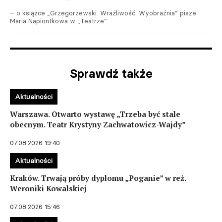
– o książce „Grzegorzewski. Wrażliwość. Wyobraźnia” pisze
Maria Napiontkowa w „Teatrze”.
Sprawdź także
Aktualności
Warszawa. Otwarto wystawę „Trzeba być stale
obecnym. Teatr Krystyny Zachwatowicz-Wajdy”
07.08.2026 19:40
Aktualności
Kraków. Trwają próby dyplomu „Poganie” w reż.
Weroniki Kowalskiej
07.08.2026 15:46