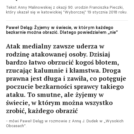
Tekst Anny Malinowskiej z okazji 90. urodzin Franciszka Pieczki,
który ukazał się w katowickiej "Wyborczej" 19 stycznia 2018 roku.
Paweł Deląg: Żyjemy w świecie, w którym każdego
bezkarnie można obrazić. Dlatego powiedziałem „nie”
Atak medialny zawsze uderza w
rodzinę atakowanej osoby. Dzisiaj
bardzo łatwo obrzucić kogoś błotem,
rzucając kalumnie i kłamstwa. Droga
prawna jest długa i zawiła, co potęguje
poczucie bezkarności sprawcy takiego
ataku. To smutne, ale żyjemy w
świecie, w którym można wszystko
zrobić, każdego obrazić
- mówi Paweł Deląg w rozmowie z Anną J. Dudek w „Wysokich
Obcasach”.