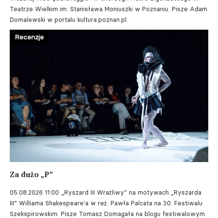
Teatrze Wielkim im. Stanisława Moniuszki w Poznaniu. Pisze Adam
Domalewski w portalu kultura.poznan.pl.
Recenzje
Za dużo „P”
05.08.2026 11:00
„Ryszard III Wrażliwy” na motywach „Ryszarda
III” Williama Shakespeare'a w reż. Pawła Palcata na 30. Festiwalu
Szekspirowskim. Pisze Tomasz Domagała na blogu festiwalowym.