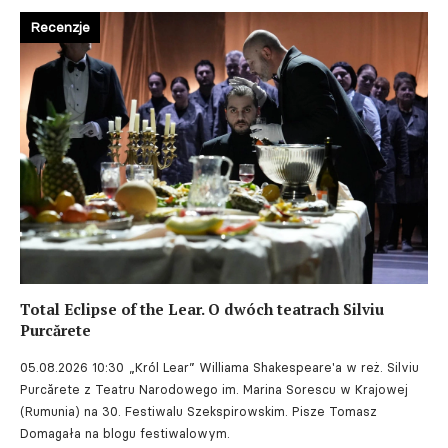
Recenzje
Total Eclipse of the Lear. O dwóch teatrach Silviu
Purcărete
05.08.2026 10:30
„Król Lear” Williama Shakespeare'a w reż. Silviu
Purcărete z Teatru Narodowego im. Marina Sorescu w Krajowej
(Rumunia) na 30. Festiwalu Szekspirowskim. Pisze Tomasz
Domagała na blogu festiwalowym.