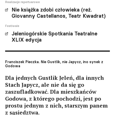
Realizacje repertuarowe
Nie książka zdobi człowieka (reż.
Giovanny Castellanos, Teatr Kwadrat)
Festiwale
Jeleniogórskie Spotkania Teatralne
XLIX edycja
Franciszek Pieczka. Nie Gustlik, nie Japycz, ino synek z
Godowa
Dla jednych Gustlik Jeleń, dla innych
Stach Japycz, ale nie da się go
zaszufladkować. Dla mieszkańców
Godowa, z którego pochodzi, jest po
prostu jednym z nich, starszym panem
z sąsiedztwa.