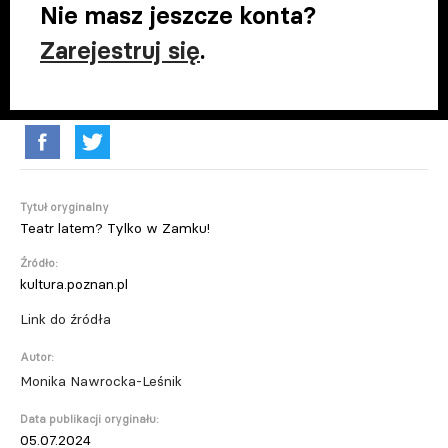
Nie masz jeszcze konta?
Zarejestruj się
.
Tytuł oryginalny
Teatr latem? Tylko w Zamku!
Źródło:
kultura.poznan.pl
Link do źródła
Autor:
Monika Nawrocka-Leśnik
Data publikacji oryginału:
05.07.2024