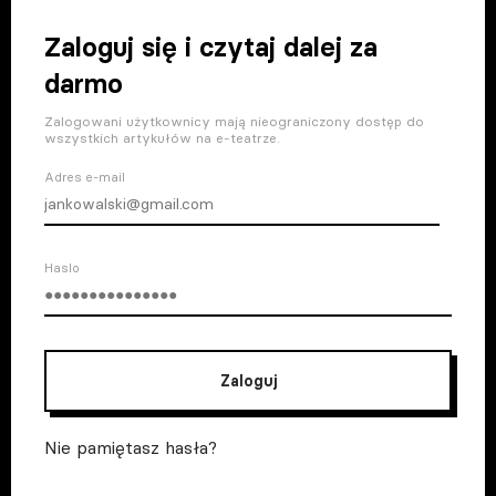
Zaloguj się i czytaj dalej za
darmo
Zalogowani użytkownicy mają nieograniczony dostęp do
wszystkich artykułów na e-teatrze.
Adres e-mail
Haslo
Zaloguj
Nie pamiętasz hasła?