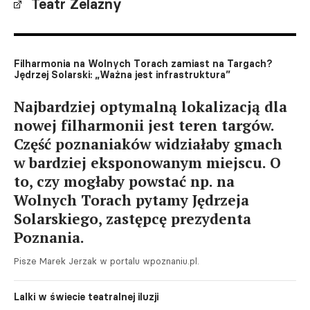
Teatr Żelazny
Filharmonia na Wolnych Torach zamiast na Targach?
Jędrzej Solarski: „Ważna jest infrastruktura”
Najbardziej optymalną lokalizacją dla
nowej filharmonii jest teren targów.
Część poznaniaków widziałaby gmach
w bardziej eksponowanym miejscu. O
to, czy mogłaby powstać np. na
Wolnych Torach pytamy Jędrzeja
Solarskiego, zastępcę prezydenta
Poznania.
Pisze Marek Jerzak w portalu wpoznaniu.pl.
Lalki w świecie teatralnej iluzji