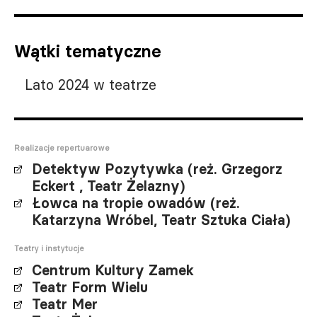
Wątki tematyczne
Lato 2024 w teatrze
Realizacje repertuarowe
Detektyw Pozytywka (reż. Grzegorz
Eckert , Teatr Żelazny)
Łowca na tropie owadów (reż.
Katarzyna Wróbel, Teatr Sztuka Ciała)
Teatry i instytucje
Centrum Kultury Zamek
Teatr Form Wielu
Teatr Mer