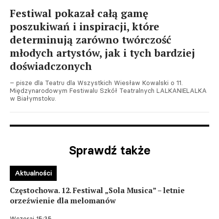
Festiwal pokazał całą gamę
poszukiwań i inspiracji, które
determinują zarówno twórczość
młodych artystów, jak i tych bardziej
doświadczonych
– pisze dla Teatru dla Wszystkich Wiesław Kowalski o 11.
Międzynarodowym Festiwalu Szkół Teatralnych LALKANIELALKA
w Białymstoku.
Sprawdź także
Aktualności
Częstochowa. 12. Festiwal „Sola Musica” – letnie
orzeźwienie dla melomanów
Wczoraj 15:35