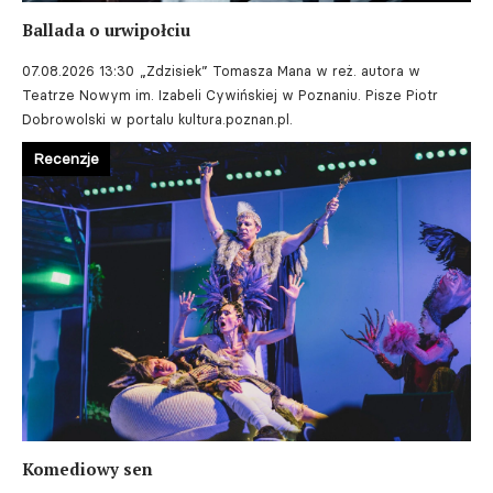
Ballada o urwipołciu
07.08.2026 13:30
„Zdzisiek” Tomasza Mana w reż. autora w
Teatrze Nowym im. Izabeli Cywińskiej w Poznaniu. Pisze Piotr
Dobrowolski w portalu kultura.poznan.pl.
Recenzje
Komediowy sen