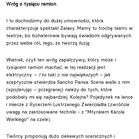
Wróg o tysiącu ramion
I tu dochodzimy do dużej umowności, która
charakteryzuje spektakl Zalasy. Mamy tu trochę teatru w
teatrze, bo bohaterowie bywają świadomi odgrywanych
przez siebie ról, tego, że tworzą iluzję.
Wiatrak, czyli ten wróg zapalczywy, który może
i
tysiącem ramion machać
, w tej realizacji jest
elektryczny. –
I to taki z nie największych
– jak
sceptycznie stwierdza Sancho Pansa. Scena walki z nim
(spojlerując – przegranej) należy do tych, które
podobały mi się najbardziej. Kolejna? Pojedynek na lance
i miecze z Rycerzem Lustrzanego Zwierciadła (zwróćcie
uwagę na zastosowane techniki - z "Młynkiem Karola
Wielkiego" na czele).
Twórcy proponują dużo ciekawych scenicznych i