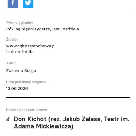
Tytuł oryginalny
Póki są błędni rycerze, jest i nadzieja
Źródło:
www.cgk.czestochowa.pl
Link do źródła
Autor:
Zuzanna Suliga
Data publikacji oryginału:
13.06.2026
Realizacje repertuarowe
Don Kichot (reż. Jakub Zalasa, Teatr im.
Adama Mickiewicza)