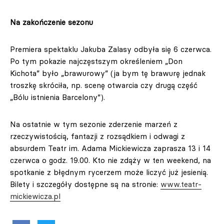
Na zakończenie sezonu
Premiera spektaklu Jakuba Zalasy odbyła się 6 czerwca.
Po tym pokazie najczęstszym określeniem „Don
Kichota” było „brawurowy” (ja bym tę brawurę jednak
troszkę skróciła, np. scenę otwarcia czy drugą część
„Bólu istnienia Barcelony”).
Na ostatnie w tym sezonie zderzenie marzeń z
rzeczywistością, fantazji z rozsądkiem i odwagi z
absurdem Teatr im. Adama Mickiewicza zaprasza 13 i 14
czerwca o godz. 19.00. Kto nie zdąży w ten weekend, na
spotkanie z błędnym rycerzem może liczyć już jesienią.
Bilety i szczegóły dostępne są na stronie:
www.teatr-
mickiewicza.pl