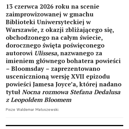
13 czerwca 2026 roku na scenie
zaimprowizowanej w gmachu
Biblioteki Uniwersyteckiej w
Warszawie, z okazji zbliżającego się,
obchodzonego na całym świecie,
dorocznego święta poświęconego
autorowi
Ulissesa
, nazwanego za
imieniem głównego bohatera powieści
– Bloomsday – zaprezentowano
uscenicznioną wersję XVII epizodu
powieści Jamesa Joyce’a, której nadano
tytuł
Nocna rozmowa Stefana Dedalusa
z Leopoldem Bloomem
Pisze Waldemar Matuszewski.