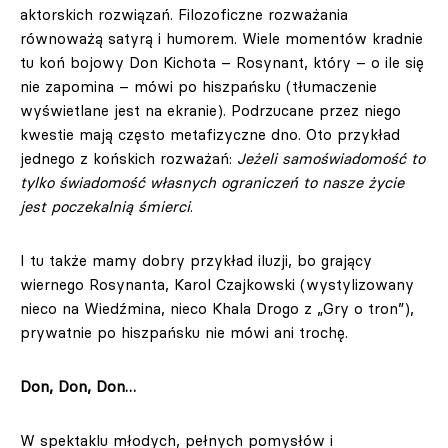
aktorskich rozwiązań. Filozoficzne rozważania
równoważą satyrą i humorem. Wiele momentów kradnie
tu koń bojowy Don Kichota – Rosynant, który – o ile się
nie zapomina – mówi po hiszpańsku (tłumaczenie
wyświetlane jest na ekranie). Podrzucane przez niego
kwestie mają często metafizyczne dno. Oto przykład
jednego z końskich rozważań:
Jeżeli samoświadomość to
tylko świadomość własnych ograniczeń to nasze życie
jest poczekalnią śmierci
.
I tu także mamy dobry przykład iluzji, bo grający
wiernego Rosynanta, Karol Czajkowski (wystylizowany
nieco na Wiedźmina, nieco Khala Drogo z „Gry o tron”),
prywatnie po hiszpańsku nie mówi ani trochę.
Don, Don, Don…
W spektaklu młodych, pełnych pomysłów i