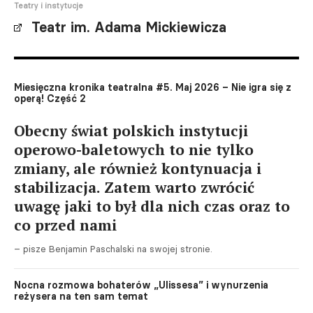
Teatry i instytucje
Teatr im. Adama Mickiewicza
Miesięczna kronika teatralna #5. Maj 2026 – Nie igra się z
operą! Część 2
Obecny świat polskich instytucji
operowo-baletowych to nie tylko
zmiany, ale również kontynuacja i
stabilizacja. Zatem warto zwrócić
uwagę jaki to był dla nich czas oraz to
co przed nami
– pisze Benjamin Paschalski na swojej stronie.
Nocna rozmowa bohaterów „Ulissesa” i wynurzenia
reżysera na ten sam temat