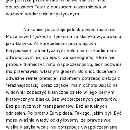
opuszczałem Teatr z poczuciem uczestnictwa w
ważnym wydarzeniu artystycznym.
Na koniec pozostaje jednak pewne marzenie.
Może nawet tęsknota. Tęsknota za klasyką wystawianą
jako klasyka. Za Eurypidesem pozostającym
Eurypidesem. Za antycznymi kolumnami i kostiumami
odwołującymi się do epoki. Za scenografią, która nie
próbuje tłumaczyć mitu współczesnością, lecz pozwala
mu przemawiać własnym głosem. Bo choć doceniam
odważne reinterpretacje i rozumiem potrzebę dialogu z
teraźniejszością, coraz częściej mam ochotę usiąść na
widowni i zobaczyć klasyczne dzieło w jego pełnym
historycznym blasku. Bez współczesnych garniturów.
Bez politycznych transparentów. Bez aktualnych
odniesień. Po prostu Eurypidesa. Takiego, jakim był. Być
może właśnie wtedy odkrylibyśmy, że prawdziwie
wielka klasyka wcale nie potrzebuje uwspółcześniania.