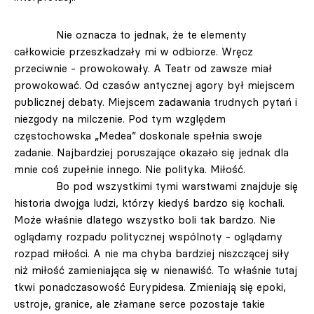
Nie oznacza to jednak, że te elementy
całkowicie przeszkadzały mi w odbiorze. Wręcz
przeciwnie - prowokowały. A Teatr od zawsze miał
prowokować. Od czasów antycznej agory był miejscem
publicznej debaty. Miejscem zadawania trudnych pytań i
niezgody na milczenie. Pod tym względem
częstochowska „Medea” doskonale spełnia swoje
zadanie. Najbardziej poruszające okazało się jednak dla
mnie coś zupełnie innego. Nie polityka. Miłość.
Bo pod wszystkimi tymi warstwami znajduje się
historia dwojga ludzi, którzy kiedyś bardzo się kochali.
Może właśnie dlatego wszystko boli tak bardzo. Nie
oglądamy rozpadu politycznej wspólnoty - oglądamy
rozpad miłości. A nie ma chyba bardziej niszczącej siły
niż miłość zamieniająca się w nienawiść. To właśnie tutaj
tkwi ponadczasowość Eurypidesa. Zmieniają się epoki,
ustroje, granice, ale złamane serce pozostaje takie