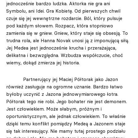
jednocześnie bardzo ludzka. Aktorka nie gra ani
Symbolu, ani Idei. Gra Kobietę. Od pierwszych chwil
czuje się jej wewnętrzne rozdarcie. Ból, który pulsuje
pod każdym słowem. Rozpacz, która stopniowo
zamienia się w gniew. Gniew, który staje się obsesją. To
trudna rola, ale Hanna Novak unosi ją z imponującą siłą.
Jej Medea jest jednocześnie krucha i przerażająca,
delikatna i bezwzględna. Wzbudza współczucie, choć
wiemy, dokąd zmierza jej historia.
Partnerujący jej Maciej Półtorak jako Jazon
również zasługuje na ogromne uznanie. Bardzo łatwo
byłoby uczynić z Jazona jednowymiarowego łotra.
Półtorak tego nie robi. Jego bohater nie jest demonem.
Jest człowiekiem. Może słabym, próżnym i
oportunistycznym, ale jednak człowiekiem. To właśnie
dzięki temu konflikt pomiędzy Medeą a Jazonem staje
się tak interesujący. Nie mamy tutaj prostego podziału