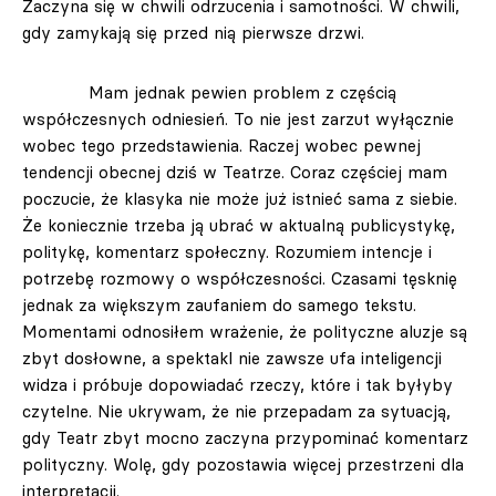
Zaczyna się w chwili odrzucenia i samotności. W chwili,
gdy zamykają się przed nią pierwsze drzwi.
Mam jednak pewien problem z częścią
współczesnych odniesień. To nie jest zarzut wyłącznie
wobec tego przedstawienia. Raczej wobec pewnej
tendencji obecnej dziś w Teatrze. Coraz częściej mam
poczucie, że klasyka nie może już istnieć sama z siebie.
Że koniecznie trzeba ją ubrać w aktualną publicystykę,
politykę, komentarz społeczny. Rozumiem intencje i
potrzebę rozmowy o współczesności. Czasami tęsknię
jednak za większym zaufaniem do samego tekstu.
Momentami odnosiłem wrażenie, że polityczne aluzje są
zbyt dosłowne, a spektakl nie zawsze ufa inteligencji
widza i próbuje dopowiadać rzeczy, które i tak byłyby
czytelne. Nie ukrywam, że nie przepadam za sytuacją,
gdy Teatr zbyt mocno zaczyna przypominać komentarz
polityczny. Wolę, gdy pozostawia więcej przestrzeni dla
interpretacji.