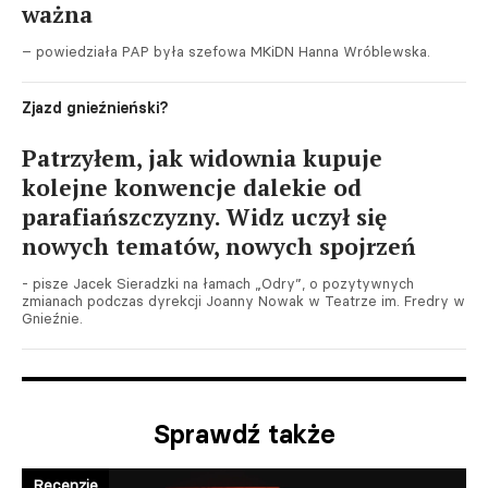
ważna
– powiedziała PAP była szefowa MKiDN Hanna Wróblewska.
Zjazd gnieźnieński?
Patrzyłem, jak widownia kupuje
kolejne konwencje dalekie od
parafiańszczyzny. Widz uczył się
nowych tematów, nowych spojrzeń
- pisze Jacek Sieradzki na łamach „Odry”, o pozytywnych
zmianach podczas dyrekcji Joanny Nowak w Teatrze im. Fredry w
Gnieźnie.
Sprawdź także
Recenzje