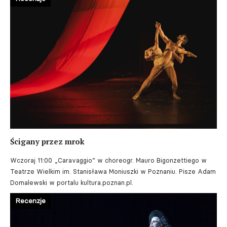
Ścigany przez mrok
Wczoraj 11:00
„Caravaggio” w choreogr. Mauro Bigonzettiego w
Teatrze Wielkim im. Stanisława Moniuszki w Poznaniu. Pisze Adam
Domalewski w portalu kultura.poznan.pl.
Recenzje