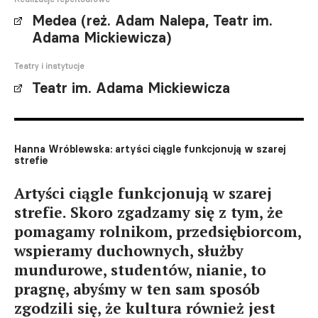
Medea (reż. Adam Nalepa, Teatr im.
Adama Mickiewicza)
Teatry i instytucje
Teatr im. Adama Mickiewicza
Hanna Wróblewska: artyści ciągle funkcjonują w szarej
strefie
Artyści ciągle funkcjonują w szarej
strefie. Skoro zgadzamy się z tym, że
pomagamy rolnikom, przedsiębiorcom,
wspieramy duchownych, służby
mundurowe, studentów, nianie, to
pragnę, abyśmy w ten sam sposób
zgodzili się, że kultura również jest