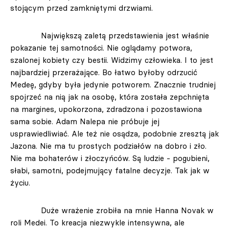
stojącym przed zamkniętymi drzwiami.
Największą zaletą przedstawienia jest właśnie
pokazanie tej samotności. Nie oglądamy potwora,
szalonej kobiety czy bestii. Widzimy człowieka. I to jest
najbardziej przerażające. Bo łatwo byłoby odrzucić
Medeę, gdyby była jedynie potworem. Znacznie trudniej
spojrzeć na nią jak na osobę, która została zepchnięta
na margines, upokorzona, zdradzona i pozostawiona
sama sobie. Adam Nalepa nie próbuje jej
usprawiedliwiać. Ale też nie osądza, podobnie zresztą jak
Jazona. Nie ma tu prostych podziałów na dobro i zło.
Nie ma bohaterów i złoczyńców. Są ludzie - pogubieni,
słabi, samotni, podejmujący fatalne decyzje. Tak jak w
życiu.
Duże wrażenie zrobiła na mnie Hanna Novak w
roli Medei. To kreacja niezwykle intensywna, ale