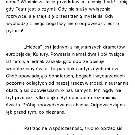
sobą? Właśnie za takie przedstawienia cenię Teatr! Lubię,
gdy Teatr jest o czymś. Gdy nie służy wyłącznie
rozrywce, ale staje się przestrzenią myślenia. Gdy
wychodzę z niego bogatszy nie o odpowiedzi, lecz o
pytania!
„Medea” jest jednym z najstarszych dramatów
europejskiej Kultury. Powstała niemal dwa i pół tysiąca
lat temu, a jednak zaskakująco dobrze opisuje
współczesny świat. To paradoks antycznych mitów.
Choć opowiadają o bohaterach, bogach i wydarzeniach
pozornie odległych od naszej rzeczywistości, nieustannie
okazują się opowieściami o nas samych. Mit nigdy nie
był przecież tylko bajką. Był sposobem rozumienia
świata. Próbą uporządkowania chaosu. Odpowiedzią na
lęk przed tym, co nieznane.
Patrząc na współczesność, trudno oprzeć się