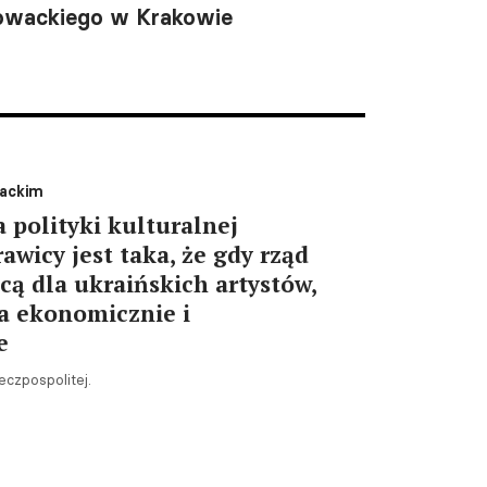
Słowackiego w Krakowie
wackim
 polityki kulturalnej
awicy jest taka, że gdy rząd
cą dla ukraińskich artystów,
a ekonomicznie i
e
eczpospolitej.