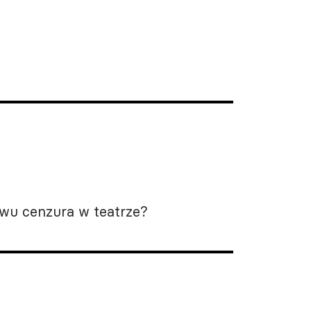
wu cenzura w teatrze?