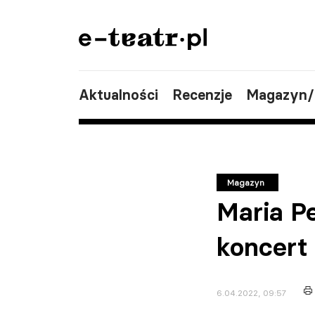
Aktualności
Recenzje
Magazyn
Magazyn
Maria P
koncert
6.04.2022, 09:57