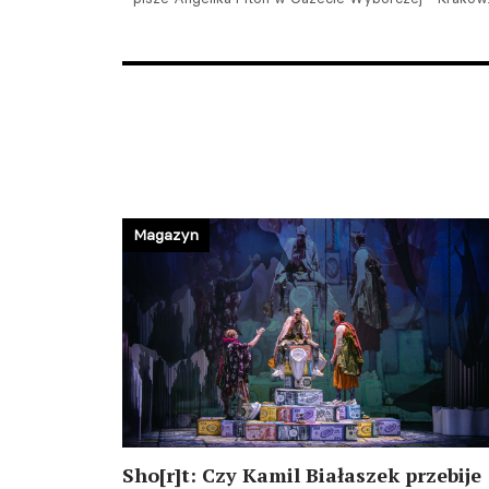
Magazyn
Sho[r]t: Czy Kamil Białaszek przebije