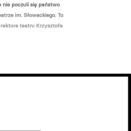
 nie poczuli się państwo
atrze im. Słowackiego. To
rektora teatru Krzysztofa