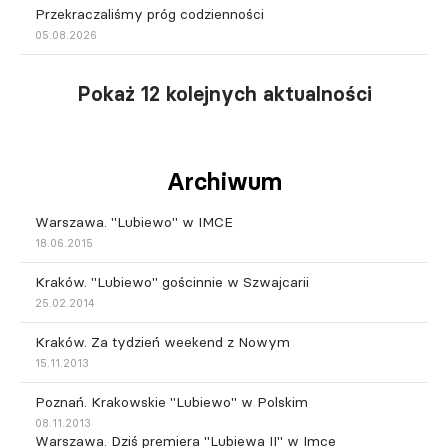
Przekraczaliśmy próg codzienności
05.08.2026
Pokaż 12 kolejnych aktualności
Archiwum
Warszawa. "Lubiewo" w IMCE
18.06.2015
Kraków. "Lubiewo" gościnnie w Szwajcarii
25.02.2014
Kraków. Za tydzień weekend z Nowym
15.11.2013
Poznań. Krakowskie "Lubiewo" w Polskim
08.11.2013
Warszawa. Dziś premiera "Lubiewa II" w Imce