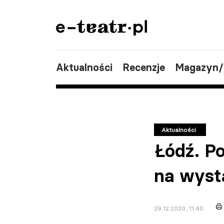
Aktualności
Recenzje
Magazyn
Aktualności
Łódź. Po
na wyst
29.12.2020, 11:40