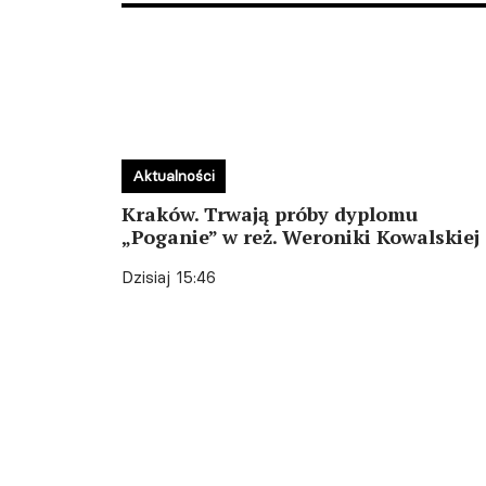
Aktualności
Kraków. Trwają próby dyplomu
„Poganie” w reż. Weroniki Kowalskiej
Dzisiaj 15:46