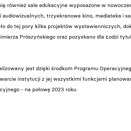
ię również sale edukacyjne wyposażone w nowoczes
eści audiowizualnych, trzyekranowe kino, mediateka i
o do tej pory kilka projektów wystawienniczych, do
zimierza Prószyńskiego oraz pozyskano dla Łodzi tyt
alizowany jest dzięki środkom Programu Operacyjnego
warcie instytucji z jej wszystkimi funkcjami planowa
cyjnego - na połowę 2023 roku.