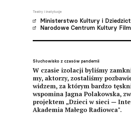
Teatry i instytucje
Ministerstwo Kultury i Dziedz
Narodowe Centrum Kultury Fil
Słuchowisko z czasów pandemii
W czasie izolacji byliśmy zamkn
my, aktorzy, zostaliśmy pozbawi
widzem, za którym bardzo tęskn
wspomina Jagna Polakowska, zw
projektem „Dzieci w sieci — Int
Akademia Małego Radiowca".