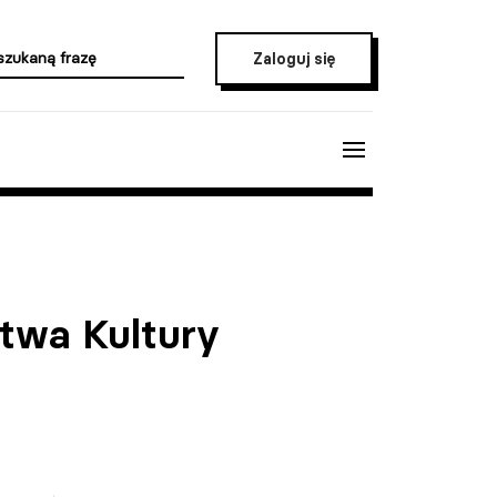
Zaloguj się
stwa Kultury