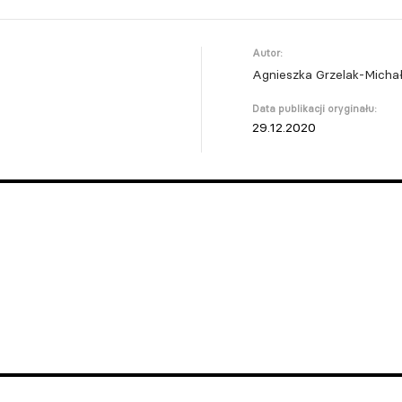
Autor:
Agnieszka Grzelak-Mich
Data publikacji oryginału:
29.12.2020