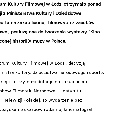
m Kultury Filmowej w Łodzi otrzymało ponad
ji z Ministerstwa Kultury i Dziedzictwa
ortu na zakup licencji filmowych z zasobów
owej; posłużą one do tworzenia wystawy "Kino
conej historii X muzy w Polsce.
rum Kultury Filmowej w Łodzi, decyzją
nistra kultury, dziedzictwa narodowego i sportu,
skiego, otrzymało dotację na zakup licencji
obów Filmoteki Narodowej - Instytutu
i Telewizji Polskiej. To wydarzenie bez
pozyskanie skarbów rodzimej kinematografii: