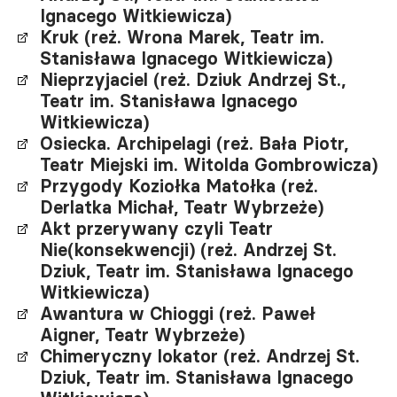
Ignacego Witkiewicza)
Kruk (reż. Wrona Marek, Teatr im.
Stanisława Ignacego Witkiewicza)
Nieprzyjaciel (reż. Dziuk Andrzej St.,
Teatr im. Stanisława Ignacego
Witkiewicza)
Osiecka. Archipelagi (reż. Bała Piotr,
Teatr Miejski im. Witolda Gombrowicza)
Przygody Koziołka Matołka (reż.
Derlatka Michał, Teatr Wybrzeże)
Akt przerywany czyli Teatr
Nie(konsekwencji) (reż. Andrzej St.
Dziuk, Teatr im. Stanisława Ignacego
Witkiewicza)
Awantura w Chioggi (reż. Paweł
Aigner, Teatr Wybrzeże)
Chimeryczny lokator (reż. Andrzej St.
Dziuk, Teatr im. Stanisława Ignacego