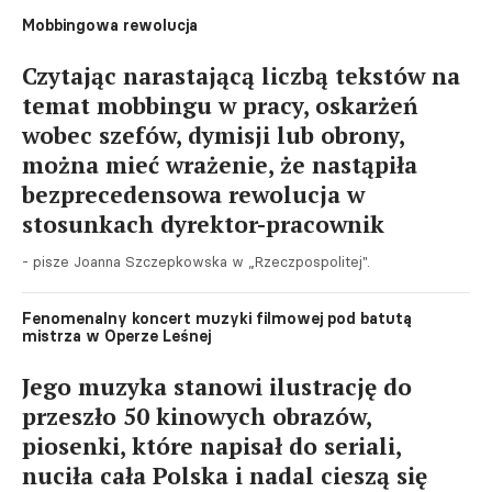
Mobbingowa rewolucja
Czytając narastającą liczbą tekstów na
temat mobbingu w pracy, oskarżeń
wobec szefów, dymisji lub obrony,
można mieć wrażenie, że nastąpiła
bezprecedensowa rewolucja w
stosunkach dyrektor-pracownik
- pisze Joanna Szczepkowska w „Rzeczpospolitej".
Fenomenalny koncert muzyki filmowej pod batutą
mistrza w Operze Leśnej
Jego muzyka stanowi ilustrację do
przeszło 50 kinowych obrazów,
piosenki, które napisał do seriali,
nuciła cała Polska i nadal cieszą się