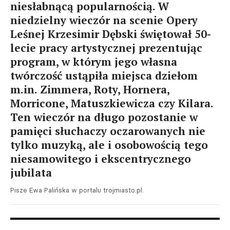
niesłabnącą popularnością. W
niedzielny wieczór na scenie Opery
Leśnej Krzesimir Dębski świętował 50-
lecie pracy artystycznej prezentując
program, w którym jego własna
twórczość ustąpiła miejsca dziełom
m.in. Zimmera, Roty, Hornera,
Morricone, Matuszkiewicza czy Kilara.
Ten wieczór na długo pozostanie w
pamięci słuchaczy oczarowanych nie
tylko muzyką, ale i osobowością tego
niesamowitego i ekscentrycznego
jubilata
Pisze Ewa Palińska w portalu trojmiasto.pl.