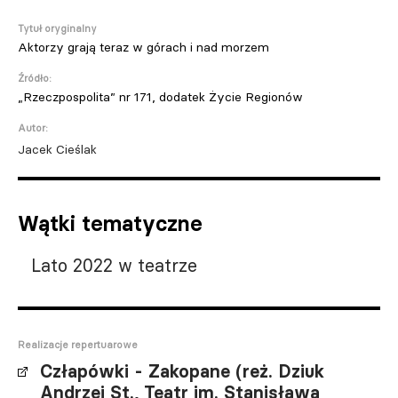
Tytuł oryginalny
Aktorzy grają teraz w górach i nad morzem
Źródło:
„Rzeczpospolita” nr 171, dodatek Życie Regionów
Autor:
Jacek Cieślak
Wątki tematyczne
Lato 2022 w teatrze
Realizacje repertuarowe
Człapówki - Zakopane (reż. Dziuk
Andrzej St., Teatr im. Stanisława