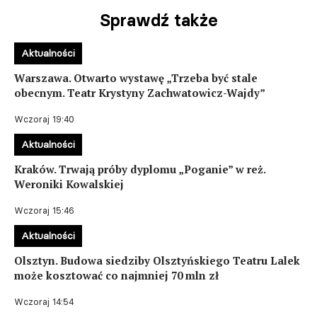
Sprawdź także
Aktualności
Warszawa. Otwarto wystawę „Trzeba być stale
obecnym. Teatr Krystyny Zachwatowicz-Wajdy”
Wczoraj 19:40
Aktualności
Kraków. Trwają próby dyplomu „Poganie” w reż.
Weroniki Kowalskiej
Wczoraj 15:46
Aktualności
Olsztyn. Budowa siedziby Olsztyńskiego Teatru Lalek
może kosztować co najmniej 70 mln zł
Wczoraj 14:54