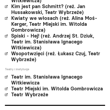
Witkiewicza)
Kim jest pan Schmitt? (reż. Jan
Hussakowski, Teatr Wybrzeże)
Kwiaty we włosach (reż. Alina Moś-
Kerger, Teatr Miejski im. Witolda
Gombrowicza)
Spiski - Hej! (reż. Andrzej St. Dziuk,
Teatr im. Stanisława Ignacego
Witkiewicza)
Wsopotwzięci (reż. Łukasz Czuj, Teatr
Wybrzeże)
Teatry i instytucje
Teatr im. Stanisława Ignacego
Witkiewicza
Teatr Miejski im. Witolda Gombrowicza
Teatr Wybrzeże