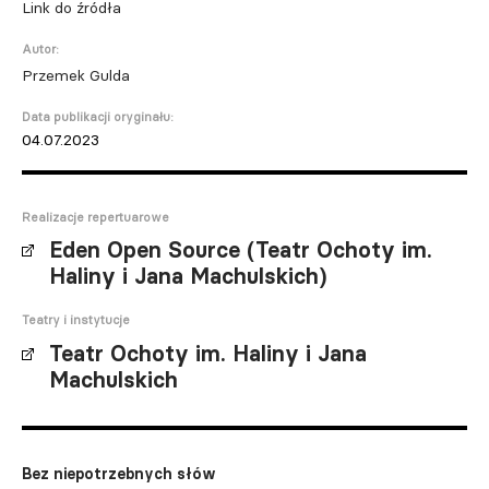
Link do źródła
Autor:
Przemek Gulda
Data publikacji oryginału:
04.07.2023
Realizacje repertuarowe
Eden Open Source (Teatr Ochoty im.
Haliny i Jana Machulskich)
Teatry i instytucje
Teatr Ochoty im. Haliny i Jana
Machulskich
Bez niepotrzebnych słów