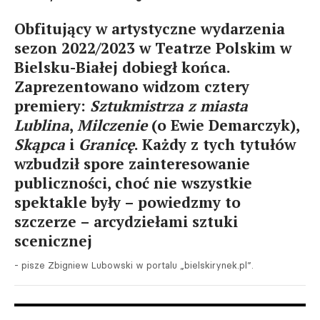
Obfitujący w artystyczne wydarzenia
sezon 2022/2023 w Teatrze Polskim w
Bielsku-Białej dobiegł końca.
Zaprezentowano widzom cztery
premiery:
Sztukmistrza z miasta
Lublina
,
Milczenie
(o Ewie Demarczyk),
Skąpca
i
Granicę
. Każdy z tych tytułów
wzbudził spore zainteresowanie
publiczności, choć nie wszystkie
spektakle były – powiedzmy to
szczerze – arcydziełami sztuki
scenicznej
- pisze Zbigniew Lubowski w portalu „bielskirynek.pl”.