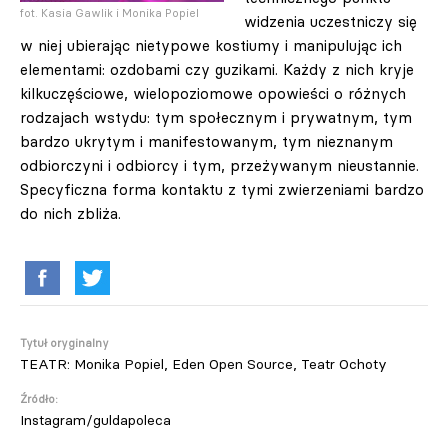
fot. Kasia Gawlik i Monika Popiel
widzenia uczestniczy się
w niej ubierając nietypowe kostiumy i manipulując ich
elementami: ozdobami czy guzikami. Każdy z nich kryje
kilkuczęściowe, wielopoziomowe opowieści o różnych
rodzajach wstydu: tym społecznym i prywatnym, tym
bardzo ukrytym i manifestowanym, tym nieznanym
odbiorczyni i odbiorcy i tym, przeżywanym nieustannie.
Specyficzna forma kontaktu z tymi zwierzeniami bardzo
do nich zbliża.
Tytuł oryginalny
TEATR: Monika Popiel, Eden Open Source, Teatr Ochoty
Źródło:
Instagram/guldapoleca