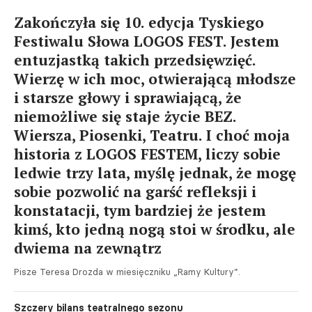
Zakończyła się 10. edycja Tyskiego
Festiwalu Słowa LOGOS FEST. Jestem
entuzjastką takich przedsięwzięć.
Wierzę w ich moc, otwierającą młodsze
i starsze głowy i sprawiającą, że
niemożliwe się staje życie BEZ.
Wiersza, Piosenki, Teatru. I choć moja
historia z LOGOS FESTEM, liczy sobie
ledwie trzy lata, myślę jednak, że mogę
sobie pozwolić na garść refleksji i
konstatacji, tym bardziej że jestem
kimś, kto jedną nogą stoi w środku, ale
dwiema na zewnątrz
Pisze Teresa Drozda w miesięczniku „Ramy Kultury”.
Szczery bilans teatralnego sezonu