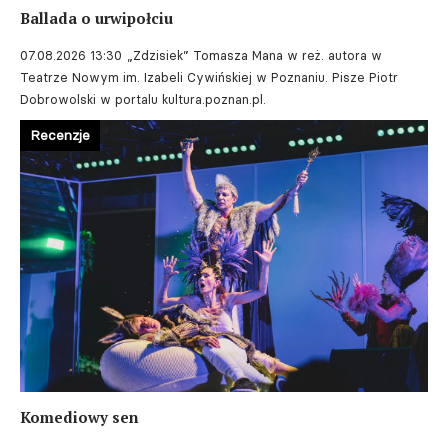
Ballada o urwipołciu
07.08.2026 13:30
„Zdzisiek” Tomasza Mana w reż. autora w
Teatrze Nowym im. Izabeli Cywińskiej w Poznaniu. Pisze Piotr
Dobrowolski w portalu kultura.poznan.pl.
Recenzje
Komediowy sen