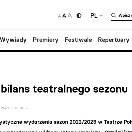
PL
/Wywiady
Premiery
Festiwale
Repertuary
bilans teatralnego sezonu
Wersja do druku
tystyczne wydarzenia sezon 2022/2023 w Teatrze Pols