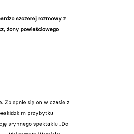
bardzo szczerej rozmowy z
icz, żony powieściowego
 Zbiegnie się on w czasie z
beskidzkim przybytku
cję słynnego spektaklu „Do