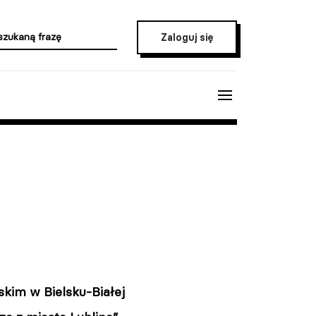
Zaloguj się
kim w Bielsku-Białej