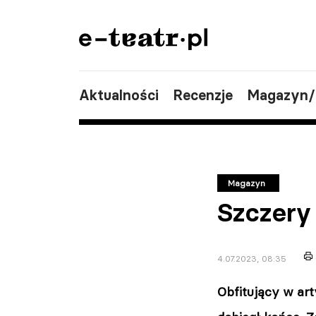
Aktualności
Recenzje
Magazyn
Magazyn
Szczery 
4.07.2023, 08:35
Obfitujący w ar