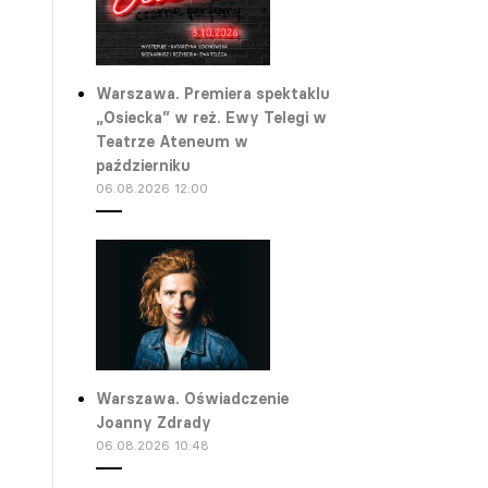
Warszawa. Premiera spektaklu
„Osiecka” w reż. Ewy Telegi w
Teatrze Ateneum w
październiku
06.08.2026 12:00
Warszawa. Oświadczenie
Joanny Zdrady
06.08.2026 10:48