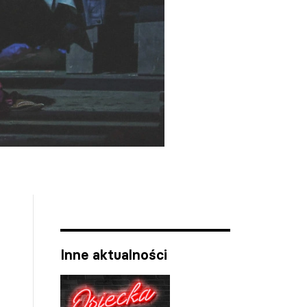
Inne aktualności