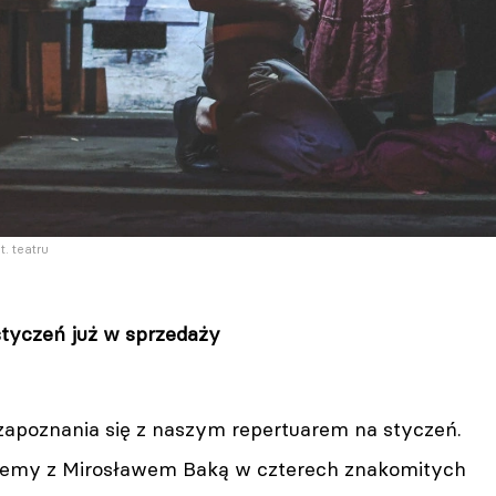
. teatru
styczeń już w sprzedaży
apoznania się z naszym repertuarem na styczeń.
iemy z Mirosławem Baką w czterech znakomitych