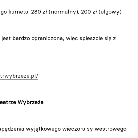
o karnetu: 280 zł (normalny), 200 zł (ulgowy).
jest bardzo ograniczona, więc spieszcie się z
eatrwybrzeze.pl/
Teatrze Wybrzeże
spędzenia wyjątkowego wieczoru sylwestrowego