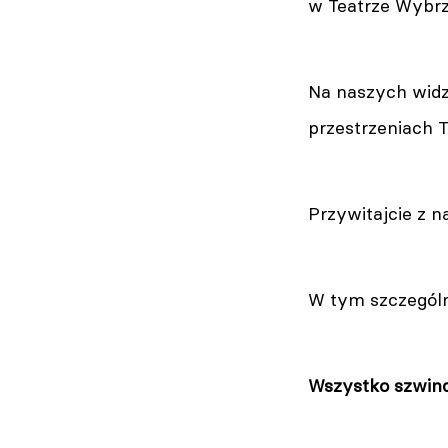
w Teatrze Wybrz
Na naszych wid
przestrzeniach 
Przywitajcie z 
W tym szczegól
Wszystko szwin