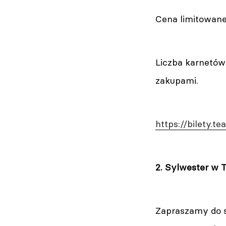
Cena limitowaneg
Liczba karnetów 
zakupami.
https://bilety.t
2. Sylwester w 
Zapraszamy do 