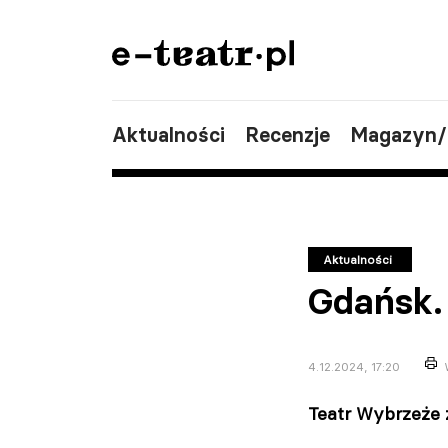
Aktualności
Recenzje
Magazyn
Aktualności
Gdańsk.
4.12.2024, 17:20
Teatr Wybrzeże z