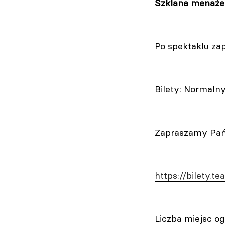
Szklana menaże
Po spektaklu za
Bilety:
Normalny 
Zapraszamy Pańs
https://bilety.t
Liczba miejsc og