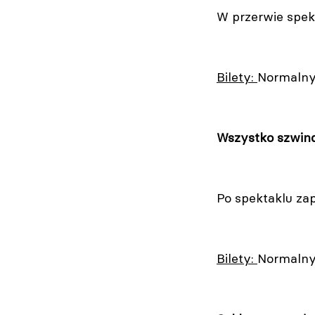
W przerwie spek
Bilety:
Normalny 
Wszystko szwin
Po spektaklu za
Bilety:
Normalny 