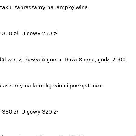
taklu zapraszamy na lampkę wina.
300 zł, Ulgowy 250 zł
del
w reż. Pawła Aignera, Duża Scena, godz. 21:00.
praszamy na lampkę wina i poczęstunek.
380 zł, Ulgowy 320 zł