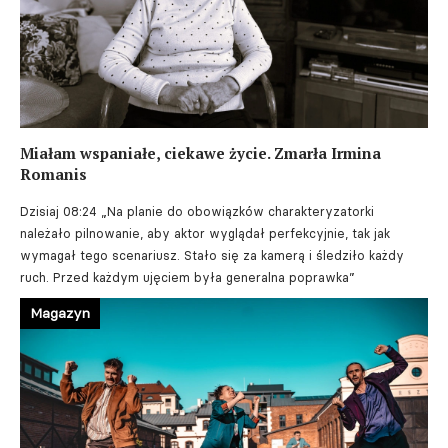
Miałam wspaniałe, ciekawe życie. Zmarła Irmina
Romanis
Dzisiaj 08:24
„Na planie do obowiązków charakteryzatorki
należało pilnowanie, aby aktor wyglądał perfekcyjnie, tak jak
wymagał tego scenariusz. Stało się za kamerą i śledziło każdy
ruch. Przed każdym ujęciem była generalna poprawka”
Magazyn