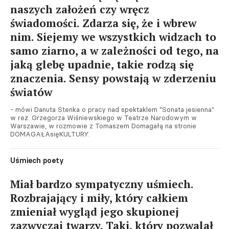
naszych założeń czy wręcz
świadomości. Zdarza się, że i wbrew
nim. Siejemy we wszystkich widzach to
samo ziarno, a w zależności od tego, na
jaką glebę upadnie, takie rodzą się
znaczenia. Sensy powstają w zderzeniu
światów
- mówi Danuta Stenka o pracy nad spektaklem "Sonata jesienna"
w reż. Grzegorza Wiśniewskiego w Teatrze Narodowym w
Warszawie, w rozmowie z Tomaszem Domagałą na stronie
DOMAGAŁAsięKULTURY.
Uśmiech poety
Miał bardzo sympatyczny uśmiech.
Rozbrajający i miły, który całkiem
zmieniał wygląd jego skupionej
zazwyczaj twarzy. Taki, który pozwalał