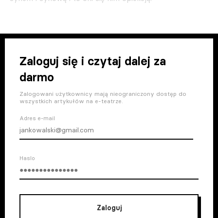
Zaloguj się i czytaj dalej za
darmo
Zalogowani użytkownicy mają nieograniczony dostęp do
wszystkich artykułów na e-teatrze.
Adres e-mail
Haslo
Zaloguj