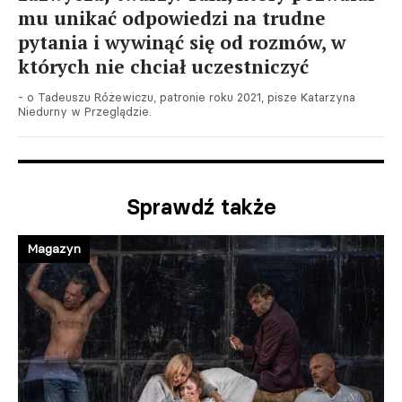
mu unikać odpowiedzi na trudne
pytania i wywinąć się od rozmów, w
których nie chciał uczestniczyć
- o Tadeuszu Różewiczu, patronie roku 2021, pisze Katarzyna
Niedurny w Przeglądzie.
Sprawdź także
Magazyn