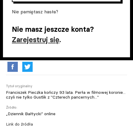
Nie pamiętasz hasła?
Nie masz jeszcze konta?
Zarejestruj się
.
Tytuł oryginalny
Franciszek Pieczka kończy 93 lata. Perła w filmowej koronie...
czyli nie tylko Gustlik z "Czterech pancernych..."
Źródło:
„Dziennik Bałtycki” online
Link do źródła