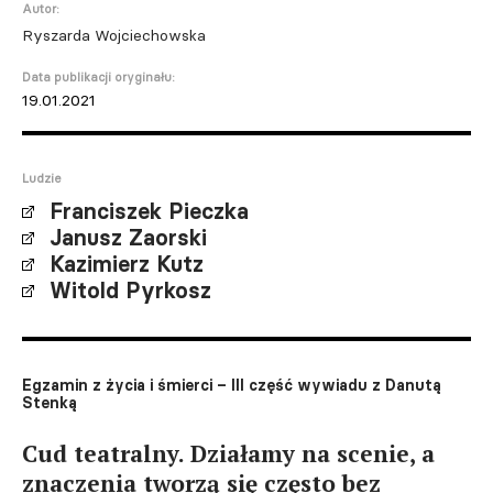
Autor:
Ryszarda Wojciechowska
Data publikacji oryginału:
19.01.2021
Ludzie
Franciszek Pieczka
Janusz Zaorski
Kazimierz Kutz
Witold Pyrkosz
Egzamin z życia i śmierci – III część wywiadu z Danutą
Stenką
Cud teatralny. Działamy na scenie, a
znaczenia tworzą się często bez