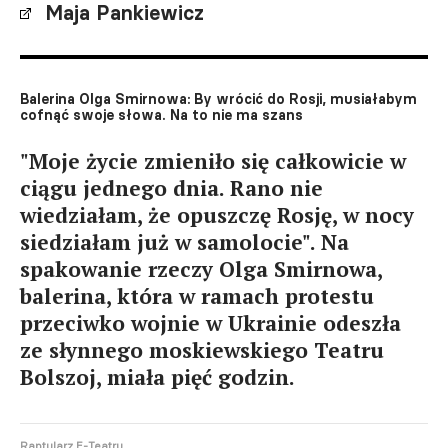
Maja Pankiewicz
Balerina Olga Smirnowa: By wrócić do Rosji, musiałabym
cofnąć swoje słowa. Na to nie ma szans
"Moje życie zmieniło się całkowicie w
ciągu jednego dnia. Rano nie
wiedziałam, że opuszczę Rosję, w nocy
siedziałam już w samolocie". Na
spakowanie rzeczy Olga Smirnowa,
balerina, która w ramach protestu
przeciwko wojnie w Ukrainie odeszła
ze słynnego moskiewskiego Teatru
Bolszoj, miała pięć godzin.
Raptularz E-Teatru