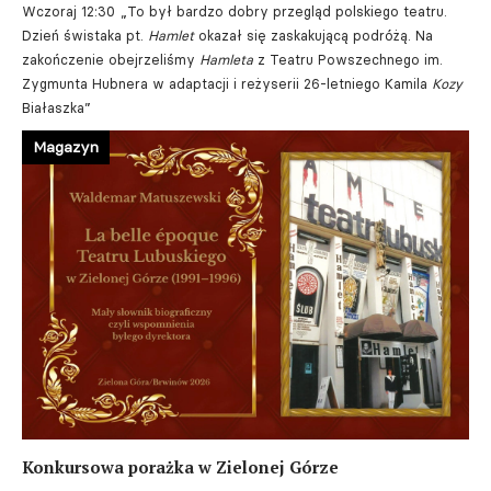
Wczoraj 12:30
„To był bardzo dobry przegląd polskiego teatru.
Dzień świstaka pt.
Hamlet
okazał się zaskakującą podróżą. Na
zakończenie obejrzeliśmy
Hamleta
z Teatru Powszechnego im.
Zygmunta Hubnera w adaptacji i reżyserii 26-letniego Kamila
Kozy
Białaszka”
Magazyn
Konkursowa porażka w Zielonej Górze