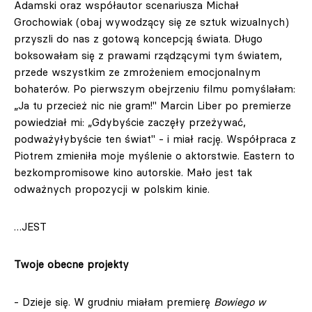
Adamski oraz współautor scenariusza Michał
Grochowiak (obaj wywodzący się ze sztuk wizualnych)
przyszli do nas z gotową koncepcją świata. Długo
boksowałam się z prawami rządzącymi tym światem,
przede wszystkim ze zmrożeniem emocjonalnym
bohaterów. Po pierwszym obejrzeniu filmu pomyślałam:
„Ja tu przecież nic nie gram!" Marcin Liber po premierze
powiedział mi: „Gdybyście zaczęły przeżywać,
podważyłybyście ten świat" - i miał rację. Współpraca z
Piotrem zmieniła moje myślenie o aktorstwie. Eastern to
bezkompromisowe kino autorskie. Mało jest tak
odważnych propozycji w polskim kinie.
…JEST
Twoje obecne projekty
- Dzieje się. W grudniu miałam premierę
Bowiego w