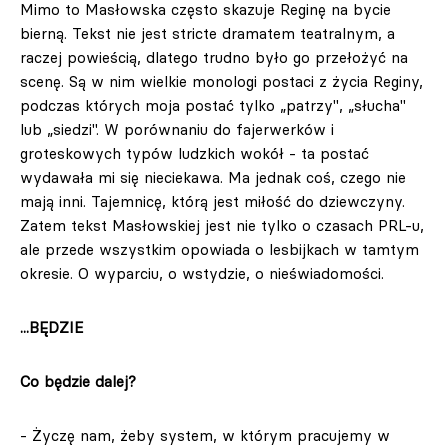
Mimo to Masłowska często skazuje Reginę na bycie
bierną. Tekst nie jest stricte dramatem teatralnym, a
raczej powieścią, dlatego trudno było go przełożyć na
scenę. Są w nim wielkie monologi postaci z życia Reginy,
podczas których moja postać tylko „patrzy", „słucha"
lub „siedzi". W porównaniu do fajerwerków i
groteskowych typów ludzkich wokół - ta postać
wydawała mi się nieciekawa. Ma jednak coś, czego nie
mają inni. Tajemnicę, którą jest miłość do dziewczyny.
Zatem tekst Masłowskiej jest nie tylko o czasach PRL-u,
ale przede wszystkim opowiada o lesbijkach w tamtym
okresie. O wyparciu, o wstydzie, o nieświadomości.
...BĘDZIE
Co będzie dalej?
- Życzę nam, żeby system, w którym pracujemy w