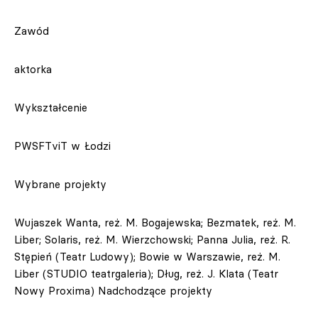
Zawód
aktorka
Wykształcenie
PWSFTviT w Łodzi
Wybrane projekty
Wujaszek Wanta, reż. M. Bogajewska; Bezmatek, reż. M.
Liber; Solaris, reż. M. Wierzchowski; Panna Julia, reż. R.
Stępień (Teatr Ludowy); Bowie w Warszawie, reż. M.
Liber (STUDIO teatrgaleria); Dług, reż. J. Klata (Teatr
Nowy Proxima) Nadchodzące projekty