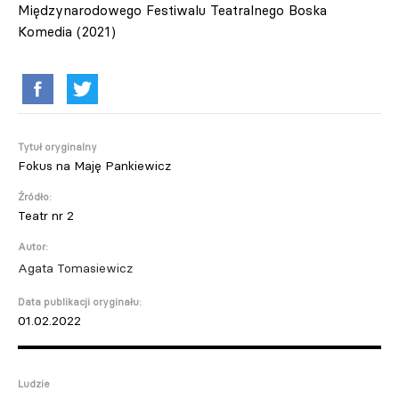
Międzynarodowego Festiwalu Teatralnego Boska
Komedia (2021)
Tytuł oryginalny
Fokus na Maję Pankiewicz
Źródło:
Teatr nr 2
Autor:
Agata Tomasiewicz
Data publikacji oryginału:
01.02.2022
Ludzie