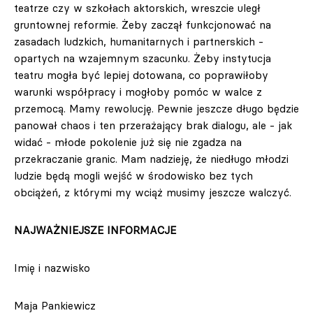
teatrze czy w szkołach aktorskich, wreszcie uległ
gruntownej reformie. Żeby zaczął funkcjonować na
zasadach ludzkich, humanitarnych i partnerskich -
opartych na wzajemnym szacunku. Żeby instytucja
teatru mogła być lepiej dotowana, co poprawiłoby
warunki współpracy i mogłoby pomóc w walce z
przemocą. Mamy rewolucję. Pewnie jeszcze długo będzie
panował chaos i ten przerażający brak dialogu, ale - jak
widać - młode pokolenie już się nie zgadza na
przekraczanie granic. Mam nadzieję, że niedługo młodzi
ludzie będą mogli wejść w środowisko bez tych
obciążeń, z którymi my wciąż musimy jeszcze walczyć.
NAJWAŻNIEJSZE INFORMACJE
Imię i nazwisko
Maja Pankiewicz