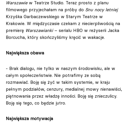
Warszawie
w Teatrze Studio. Teraz prosto z planu
filmowego przyjechałam na próby do
Snu nocy letniej
Krzyśka Garbaczewskiego w Starym Teatrze w
Krakowie. W międzyczasie czekam z niecierpliwością na
premierę
Warszawianki
– serialu HBO w reżyserii Jacka
Borcucha, który skończyliśmy kręcić w wakacje.
Największa obawa
- Brak dialogu, nie tylko w naszym środowisku, ale w
całym społeczeństwie. Nie potrafimy ze sobą
rozmawiać. Boję się żyć w takim systemie, w kraju
pełnym podziałów, cenzury, medialnej mowy nienawiści,
piętnowania przez władzę inności. Boję się znieczulicy.
Boję się tego, co będzie jutro.
Największa motywacja