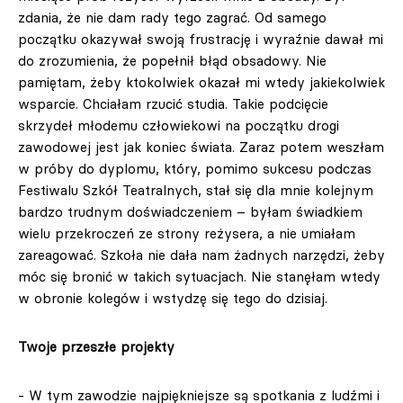
zdania, że nie dam rady tego zagrać. Od samego
początku okazywał swoją frustrację i wyraźnie dawał mi
do zrozumienia, że popełnił błąd obsadowy. Nie
pamiętam, żeby ktokolwiek okazał mi wtedy jakiekolwiek
wsparcie. Chciałam rzucić studia. Takie podcięcie
skrzydeł młodemu człowiekowi na początku drogi
zawodowej jest jak koniec świata. Zaraz potem weszłam
w próby do dyplomu, który, pomimo sukcesu podczas
Festiwalu Szkół Teatralnych, stał się dla mnie kolejnym
bardzo trudnym doświadczeniem – byłam świadkiem
wielu przekroczeń ze strony reżysera, a nie umiałam
zareagować. Szkoła nie dała nam żadnych narzędzi, żeby
móc się bronić w takich sytuacjach. Nie stanęłam wtedy
w obronie kolegów i wstydzę się tego do dzisiaj.
Twoje przeszłe projekty
- W tym zawodzie najpiękniejsze są spotkania z ludźmi i