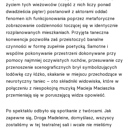
życiem tych wieżowców (część z nich liczy ponad
dwadzieścia pięter) postanowił z aktorami oddać
fenomen ich funkcjonowania poprzez metaforyczne
zobrazowanie codzienności toczącej się w identycznie
rozplanowanych mieszkaniach. Przyjęta taneczna
konwencja pozwoliła zaś przeistoczyć banalne
czynności w formę zupełnie poetycką. Samotne i
wspólne pokonywanie przestrzeni dokonywane przy
pomocy najmniej oczywistych ruchów, przesuwanie czy
przenoszenie scenograficznych brył symbolizujących
lodówkę czy łóżko, skakanie w miejscu przechodzące w
neurotyczny taniec – oto składniki widowiska, które w
połączeniu z niespokojną muzyką Macieja Maciaszka
przemieniają się w poruszającą widza opowieść.
Po spektaklu odbyło się spotkanie z twórcami. Jak
zapewne się, Droga Madeleine, domyślasz, wszyscy
zostaliśmy w tej teatralnej sali i wcale nie mieliśmy