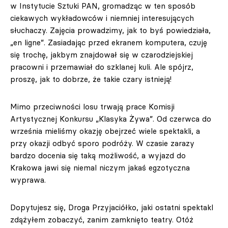
w Instytucie Sztuki PAN, gromadząc w ten sposób
ciekawych wykładowców i niemniej interesujących
słuchaczy. Zajęcia prowadzimy, jak to byś powiedziała,
„en ligne”. Zasiadając przed ekranem komputera, czuję
się trochę, jakbym znajdował się w czarodziejskiej
pracowni i przemawiał do szklanej kuli. Ale spójrz,
proszę, jak to dobrze, że takie czary istnieją!
Mimo przeciwności losu trwają prace Komisji
Artystycznej Konkursu „Klasyka Żywa”. Od czerwca do
września mieliśmy okazję obejrzeć wiele spektakli, a
przy okazji odbyć sporo podróży. W czasie zarazy
bardzo docenia się taką możliwość, a wyjazd do
Krakowa jawi się niemal niczym jakaś egzotyczna
wyprawa.
Dopytujesz się, Droga Przyjaciółko, jaki ostatni spektakl
zdążyłem zobaczyć, zanim zamknięto teatry. Otóż