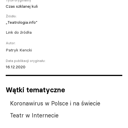
Tytuł oryginalny
Czas szklanej kuli
Źródło:
„Teatrologia.info”
Link do źródła
Autor:
Patryk Kencki
Data publikacji oryginału:
16.12.2020
Wątki tematyczne
Koronawirus w Polsce i na świecie
Teatr w Internecie