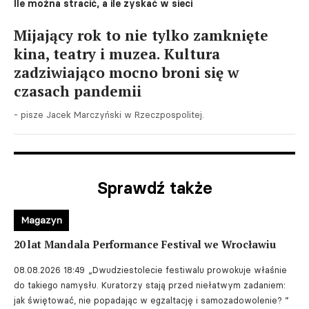
Ile można stracić, a ile zyskać w sieci
Mijający rok to nie tylko zamknięte
kina, teatry i muzea. Kultura
zadziwiająco mocno broni się w
czasach pandemii
- pisze Jacek Marczyński w Rzeczpospolitej.
Sprawdź także
Magazyn
20 lat Mandala Performance Festival we Wrocławiu
08.08.2026 18:49
„Dwudziestolecie festiwalu prowokuje właśnie
do takiego namysłu. Kuratorzy stają przed niełatwym zadaniem:
jak świętować, nie popadając w egzaltację i samozadowolenie? ”