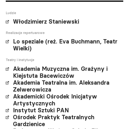
Ludzie
Włodzimierz Staniewski
Realizacje repertuarowe
Lo speziale (reż. Eva Buchmann, Teatr
Wielki)
Teatry i instytucje
Akademia Muzyczna im. Grażyny i
Kiejstuta Bacewiczów
Akademia Teatralna im. Aleksandra
Zelwerowicza
Akademicki Ośrodek Inicjatyw
Artystycznych
Instytut Sztuki PAN
Ośrodek Praktyk Teatralnych
Gardzienice