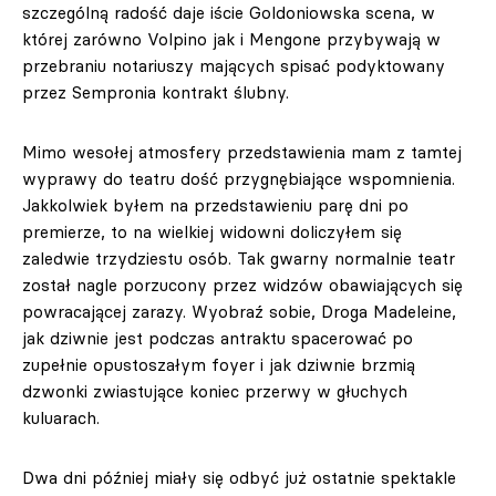
szczególną radość daje iście Goldoniowska scena, w
której zarówno Volpino jak i Mengone przybywają w
przebraniu notariuszy mających spisać podyktowany
przez Sempronia kontrakt ślubny.
Mimo wesołej atmosfery przedstawienia mam z tamtej
wyprawy do teatru dość przygnębiające wspomnienia.
Jakkolwiek byłem na przedstawieniu parę dni po
premierze, to na wielkiej widowni doliczyłem się
zaledwie trzydziestu osób. Tak gwarny normalnie teatr
został nagle porzucony przez widzów obawiających się
powracającej zarazy. Wyobraź sobie, Droga Madeleine,
jak dziwnie jest podczas antraktu spacerować po
zupełnie opustoszałym foyer i jak dziwnie brzmią
dzwonki zwiastujące koniec przerwy w głuchych
kuluarach.
Dwa dni później miały się odbyć już ostatnie spektakle