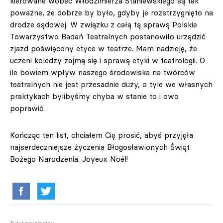
kierowane wobec Włodzimierza Staniewskiego są tak
poważne, że dobrze by było, gdyby je rozstrzygnięto na
drodze sądowej. W związku z całą tą sprawą Polskie
Towarzystwo Badań Teatralnych postanowiło urządzić
zjazd poświęcony etyce w teatrze. Mam nadzieję, że
uczeni koledzy zajmą się i sprawą etyki w teatrologii. O
ile bowiem wpływ naszego środowiska na twórców
teatralnych nie jest przesadnie duży, o tyle we własnych
praktykach bylibyśmy chyba w stanie to i owo
poprawić.
Kończąc ten list, chciałem Cię prosić, abyś przyjęła
najserdeczniejsze życzenia Błogosławionych Świąt
Bożego Narodzenia. Joyeux Noël!