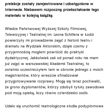
prelekcje zostały zarejestrowane i udostępnione w
Internecie. Niebawem rozpocznę przekształcanie tego
materiału w kolejną książkę.
Władze Państwowej Wyższej Szkoły Filmowej,
Telewizyjnej i Teatralnej im. Leona Schillera w Łodzi
powierzyły mi prowadzenie zajęć z historii teatru i
dramatu na Wydziale Aktorskim, dzięki czemu z
przyjemnością mogłem powrócić do praktyki
dydaktycznej. Jakkolwiek zaś od ponad roku nie mam
już zajęć w warszawskiej Akademii Teatralnej, to
ostatnio uczestniczyłem tam w obronie jednego z moich
magistrantów, który wreszcie sfinalizował
przygotowywanie rozprawy. Mogę się teraz pochwalić,
że grono dyplomantów, którzy zdobyli tytuły zawodowe
pod moją opieką, liczy równo czterdzieści osób.
Udało się uruchomić teatrologiczne studia podyplomowe