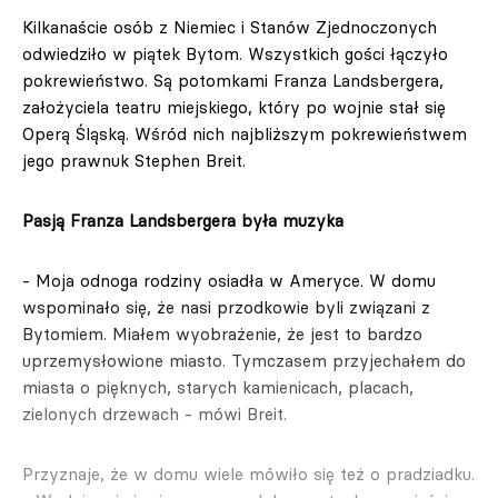
Kilkanaście osób z Niemiec i Stanów Zjednoczonych
odwiedziło w piątek Bytom. Wszystkich gości łączyło
pokrewieństwo. Są potomkami Franza Landsbergera,
założyciela teatru miejskiego, który po wojnie stał się
Operą Śląską. Wśród nich najbliższym pokrewieństwem
jego prawnuk Stephen Breit.
Pasją Franza Landsbergera była muzyka
- Moja odnoga rodziny osiadła w Ameryce. W domu
wspominało się, że nasi przodkowie byli związani z
Bytomiem. Miałem wyobrażenie, że jest to bardzo
uprzemysłowione miasto. Tymczasem przyjechałem do
miasta o pięknych, starych kamienicach, placach,
zielonych drzewach - mówi Breit.
Przyznaje, że w domu wiele mówiło się też o pradziadku.