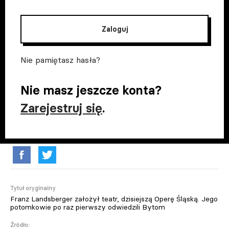
Zaloguj
Nie pamiętasz hasła?
Nie masz jeszcze konta?
Zarejestruj się
.
Tytuł oryginalny
Franz Landsberger założył teatr, dzisiejszą Operę Śląską. Jego
potomkowie po raz pierwszy odwiedzili Bytom
Źródło: