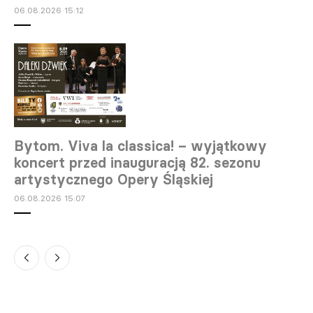
06.08.2026 15:12
Bytom. Viva la classica! – wyjątkowy
koncert przed inauguracją 82. sezonu
artystycznego Opery Śląskiej
06.08.2026 15:07
Warszawa. „Młodzi” – spektakl plenerowy
Teatru Ochoty
06.08.2026 13:38