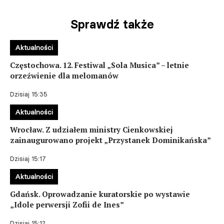
Sprawdź także
Aktualności
Częstochowa. 12. Festiwal „Sola Musica” – letnie
orzeźwienie dla melomanów
Dzisiaj 15:35
Aktualności
Wrocław. Z udziałem ministry Cienkowskiej
zainaugurowano projekt „Przystanek Dominikańska”
Dzisiaj 15:17
Aktualności
Gdańsk. Oprowadzanie kuratorskie po wystawie
„Idole perwersji Zofii de Ines”
Dzisiaj 15:12