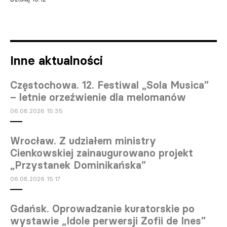
Inne aktualności
Częstochowa. 12. Festiwal „Sola Musica”
– letnie orzeźwienie dla melomanów
06.08.2026 15:35
Wrocław. Z udziałem ministry
Cienkowskiej zainaugurowano projekt
„Przystanek Dominikańska”
06.08.2026 15:17
Gdańsk. Oprowadzanie kuratorskie po
wystawie „Idole perwersji Zofii de Ines”