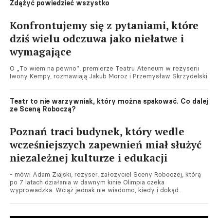
Zdążyć powiedzieć wszystko
Konfrontujemy się z pytaniami, które
dziś wielu odczuwa jako niełatwe i
wymagające
O „To wiem na pewno”, premierze Teatru Ateneum w reżyserii
Iwony Kempy, rozmawiają Jakub Moroz i Przemysław Skrzydelski
Teatr to nie warzywniak, który można spakować. Co dalej
ze Sceną Roboczą?
Poznań traci budynek, który wedle
wcześniejszych zapewnień miał służyć
niezależnej kulturze i edukacji
- mówi Adam Ziajski, reżyser, założyciel Sceny Roboczej, którą
po 7 latach działania w dawnym kinie Olimpia czeka
wyprowadzka. Wciąż jednak nie wiadomo, kiedy i dokąd.