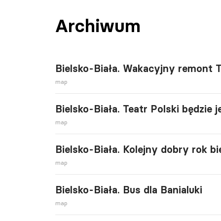
Archiwum
Bielsko-Biała. Wakacyjny remont T
map
Bielsko-Biała. Teatr Polski będzie 
map
Bielsko-Biała. Kolejny dobry rok b
map
Bielsko-Biała. Bus dla Banialuki
map