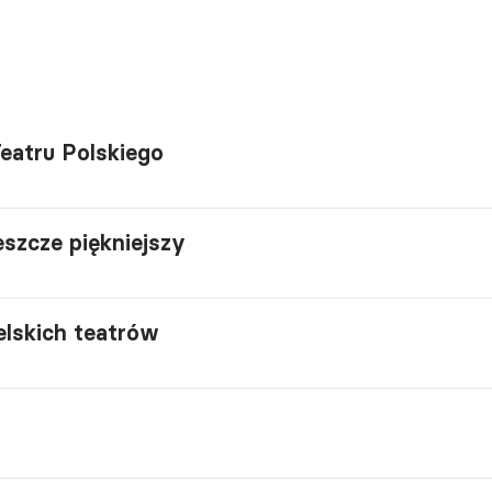
eatru Polskiego
jeszcze piękniejszy
ielskich teatrów