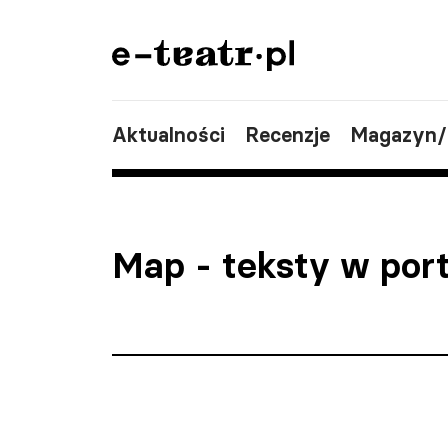
Aktualności
Recenzje
Magazyn
Map
- teksty w por